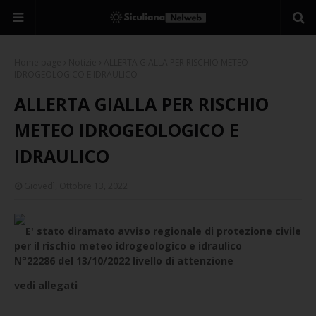
Home page
Notizie
ALLERTA GIALLA PER RISCHIO METEO
IDROGEOLOGICO E IDRAULICO
ALLERTA GIALLA PER RISCHIO
METEO IDROGEOLOGICO E
IDRAULICO
Giovedì, Ottobre 13, 2022
E' stato diramato avviso regionale di protezione civile
per il rischio meteo idrogeologico e idraulico
N°22286 del 13/10/2022 livello di attenzione
vedi allegati