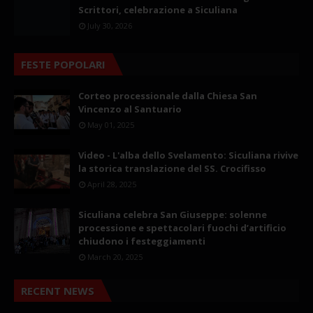
Scrittori, celebrazione a Siculiana
July 30, 2026
FESTE POPOLARI
Corteo processionale dalla Chiesa San
Vincenzo al Santuario
May 01, 2025
Video - L'alba dello Svelamento: Siculiana rivive
la storica translazione del SS. Crocifisso
April 28, 2025
Siculiana celebra San Giuseppe: solenne
processione e spettacolari fuochi d’artificio
chiudono i festeggiamenti
March 20, 2025
RECENT NEWS