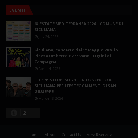
EVENTI
📅 ESTATE MEDITERRANEA 2026 – COMUNE DI
SICULIANA
July 24, 2026
Siculiana, concerto del 1° Maggio 2026 in
Piazza Umberto I: arrivano I Cugini di
Campagna
April 14, 2026
I “TEPPISTI DEI SOGNI” IN CONCERTO A
SICULIANA PER I FESTEGGIAMENTI DI SAN
GIUSEPPE
March 16, 2026
2
Home
About
Contact Us
Area Riservata