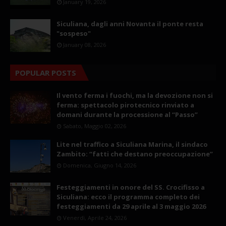
January 19, 2026
Siculiana, dagli anni Novanta il ponte resta
"sospeso"
January 08, 2026
POPULAR POSTS
Il vento ferma i fuochi, ma la devozione non si
ferma: spettacolo pirotecnico rinviato a
domani durante la processione al “Passo”
Sabato, Maggio 02, 2026
Lite nel traffico a Siculiana Marina, il sindaco
Zambito: “fatti che destano preoccupazione”
Domenica, Giugno 14, 2026
Festeggiamenti in onore del SS. Crocifisso a
Siculiana: ecco il programma completo dei
festeggiamenti da 29 aprile al 3 maggio 2026
Venerdì, Aprile 24, 2026