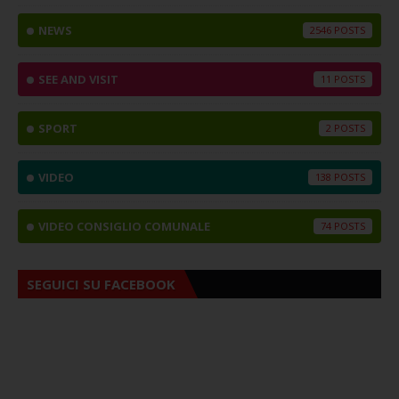
NEWS
2546
SEE AND VISIT
11
SPORT
2
VIDEO
138
VIDEO CONSIGLIO COMUNALE
74
SEGUICI SU FACEBOOK