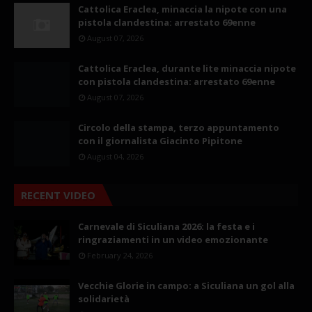
Cattolica Eraclea, minaccia la nipote con una
pistola clandestina: arrestato 69enne
August 07, 2026
Cattolica Eraclea, durante lite minaccia nipote
con pistola clandestina: arrestato 69enne
August 07, 2026
Circolo della stampa, terzo appuntamento
con il giornalista Giacinto Pipitone
August 04, 2026
RECENT VIDEO
Carnevale di Siculiana 2026: la festa e i
ringraziamenti in un video emozionante
February 24, 2026
Vecchie Glorie in campo: a Siculiana un gol alla
solidarietà