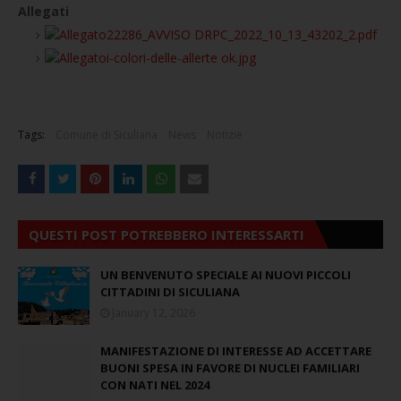
Allegati
22286_AVVISO DRPC_2022_10_13_43202_2.pdf
i-colori-delle-allerte ok.jpg
Tags:
Comune di Siculiana
News
Notizie
QUESTI POST POTREBBERO INTERESSARTI
UN BENVENUTO SPECIALE AI NUOVI PICCOLI
CITTADINI DI SICULIANA
January 12, 2026
MANIFESTAZIONE DI INTERESSE AD ACCETTARE
BUONI SPESA IN FAVORE DI NUCLEI FAMILIARI
CON NATI NEL 2024