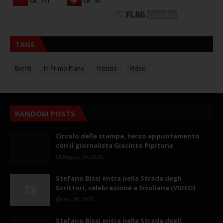
TAGS
Eventi
In Primo Piano
Notizie
Video
RANDOM POSTS
Circolo della stampa, terzo appuntamento
con il giornalista Giacinto Pipitone
August 04, 2026
Stefano Bissi entra nella Strada degli
Scrittori, celebrazione a Siculiana (VIDEO)
July 30, 2026
Stefano Bissi entra nella Strada degli