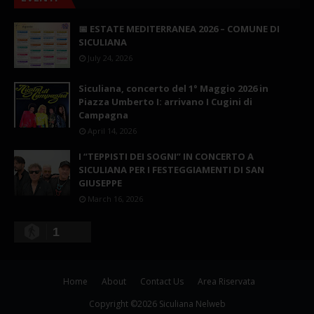
📅 ESTATE MEDITERRANEA 2026 – COMUNE DI
SICULIANA
July 24, 2026
Siculiana, concerto del 1° Maggio 2026 in
Piazza Umberto I: arrivano I Cugini di
Campagna
April 14, 2026
I “TEPPISTI DEI SOGNI” IN CONCERTO A
SICULIANA PER I FESTEGGIAMENTI DI SAN
GIUSEPPE
March 16, 2026
1
Home
About
Contact Us
Area Riservata
Copyright ©
2026
Siculiana Nelweb