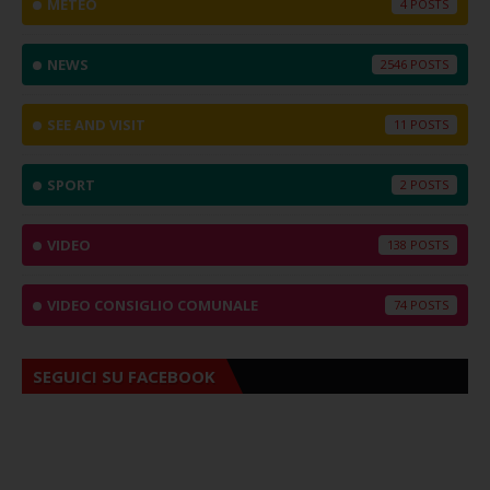
METEO
4
NEWS
2546
SEE AND VISIT
11
SPORT
2
VIDEO
138
VIDEO CONSIGLIO COMUNALE
74
SEGUICI SU FACEBOOK