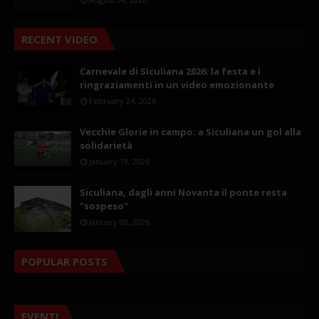
RECENT VIDEO
Carnevale di Siculiana 2026: la festa e i
ringraziamenti in un video emozionante
February 24, 2026
Vecchie Glorie in campo: a Siculiana un gol alla
solidarietà
January 19, 2026
Siculiana, dagli anni Novanta il ponte resta
"sospeso"
January 08, 2026
POPULAR POSTS
EVENTI