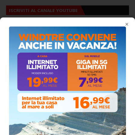
ISCRIVITI AL CANALE YOUTUBE
×
ALMANACCO DEL GIORNO