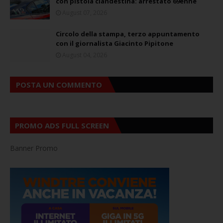
con pistola clandestina: arrestato 69enne
August 07, 2026
Circolo della stampa, terzo appuntamento
con il giornalista Giacinto Pipitone
August 04, 2026
POSTA UN COMMENTO
PROMO ADS FULL SCREEN
Banner Promo