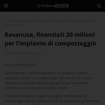
Home page
Notizie
Ravanusa, finanziati 20 milioni per l’impianto di
compostaggio
Ravanusa, finanziati 20 milioni
per l’impianto di compostaggio
Venerdì, Ottobre 14, 2022
https://ift.tt/LRdQ3XY
Sarà realizzato nell’aria industriale di Ravanusa il primo
impianto pubblico di compostaggio che servirà 26 comuni
dell’area est della provincia di Agrigento per un importo
complessivo di spesa di 20 milioni di euro.
“
Abbiamo mandato in gara il progetto dell’impianto di
compostaggio che si realizzerà nell’area industriale di Ravanusa.