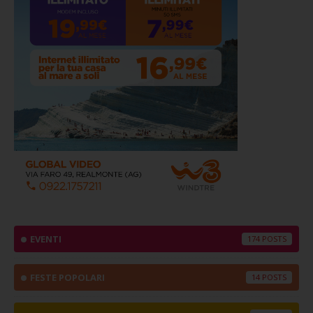
EVENTI
174
FESTE POPOLARI
14