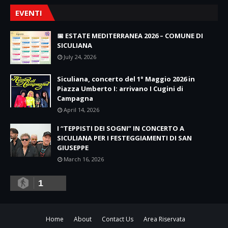
EVENTI
📅 ESTATE MEDITERRANEA 2026 – COMUNE DI
SICULIANA
July 24, 2026
Siculiana, concerto del 1° Maggio 2026 in
Piazza Umberto I: arrivano I Cugini di
Campagna
April 14, 2026
I “TEPPISTI DEI SOGNI” IN CONCERTO A
SICULIANA PER I FESTEGGIAMENTI DI SAN
GIUSEPPE
March 16, 2026
1
Home
About
Contact Us
Area Riservata