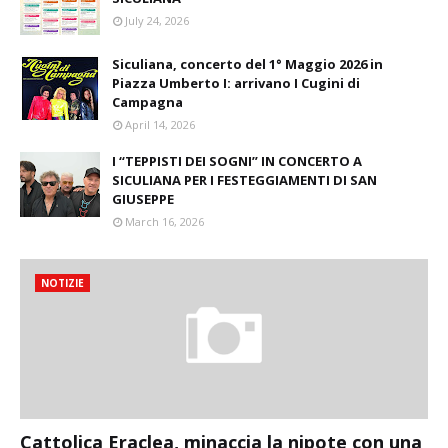
July 24, 2026
Siculiana, concerto del 1° Maggio 2026 in
Piazza Umberto I: arrivano I Cugini di
Campagna
April 14, 2026
I “TEPPISTI DEI SOGNI” IN CONCERTO A
SICULIANA PER I FESTEGGIAMENTI DI SAN
GIUSEPPE
March 16, 2026
NOTIZIE
Cattolica Eraclea, minaccia la nipote con una