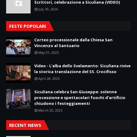
Scrittori, celebrazione a Siculiana (VIDEO)
July 30, 2026
FESTE POPOLARI
Corteo processionale dalla Chiesa San
Vincenzo al Santuario
May 01, 2025
Video - L'alba dello Svelamento: Siculiana rivive
la storica translazione del SS. Crocifisso
April 28, 2025
Siculiana celebra San Giuseppe: solenne
processione e spettacolari fuochi d’artificio
chiudono i festeggiamenti
March 20, 2025
RECENT NEWS