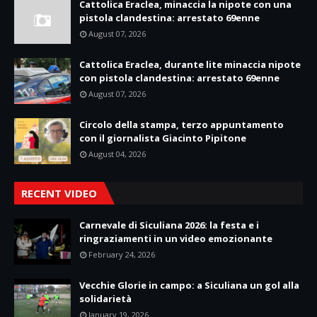
Cattolica Eraclea, minaccia la nipote con una
pistola clandestina: arrestato 69enne
August 07, 2026
Cattolica Eraclea, durante lite minaccia nipote
con pistola clandestina: arrestato 69enne
August 07, 2026
Circolo della stampa, terzo appuntamento
con il giornalista Giacinto Pipitone
August 04, 2026
RECENT VIDEO
Carnevale di Siculiana 2026: la festa e i
ringraziamenti in un video emozionante
February 24, 2026
Vecchie Glorie in campo: a Siculiana un gol alla
solidarietà
January 19, 2026