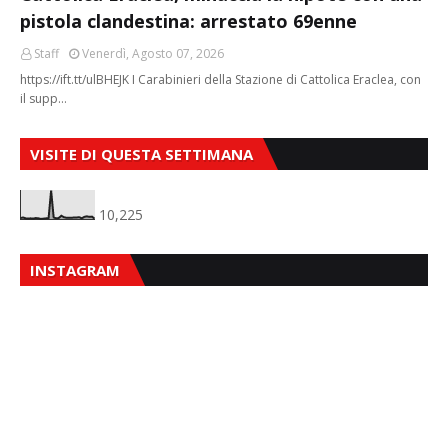
pistola clandestina: arrestato 69enne
Staff
Venerdì, Agosto 07, 2026
https://ift.tt/ulBHEJK I Carabinieri della Stazione di Cattolica Eraclea, con
il supp…
VISITE DI QUESTA SETTIMANA
10,225
INSTAGRAM