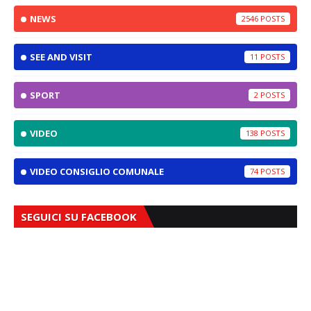
NEWS
2546
SEE AND VISIT
11
SPORT
2
VIDEO
138
VIDEO CONSIGLIO COMUNALE
74
SEGUICI SU FACEBOOK