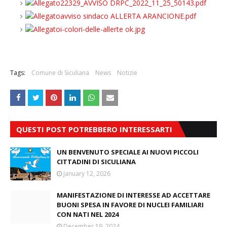
22329_AVVISO DRPC_2022_11_25_50143.pdf
avviso sindaco ALLERTA ARANCIONE.pdf
i-colori-delle-allerte ok.jpg
Tags:
Comune di Siculiana
News
Notizie
QUESTI POST POTREBBERO INTERESSARTI
UN BENVENUTO SPECIALE AI NUOVI PICCOLI
CITTADINI DI SICULIANA
January 12, 2026
MANIFESTAZIONE DI INTERESSE AD ACCETTARE
BUONI SPESA IN FAVORE DI NUCLEI FAMILIARI
CON NATI NEL 2024
December 19, 2024