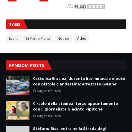
TAGS
Eventi
In Primo Piano
Notizie
Video
RANDOM POSTS
Cattolica Eraclea, durante lite minaccia nipote
con pistola clandestina: arrestato 69enne
August 07, 2026
Circolo della stampa, terzo appuntamento
con il giornalista Giacinto Pipitone
August 04, 2026
Stefano Bissi entra nella Strada degli