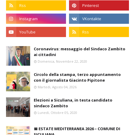
Coronavirus: messaggio del Sindaco Zambito
ai cittadini
Domenica, Novembre 22, 2020
Circolo della stampa, terzo appuntamento
con il giornalista Giacinto Pipitone
Martedì, Agosto 04, 2026
Elezioni a Siculiana, in testa candidato
sindaco Zambito
Lunedì, Ottobre 05, 2020
📅 ESTATE MEDITERRANEA 2026 – COMUNE DI
SICULIANA