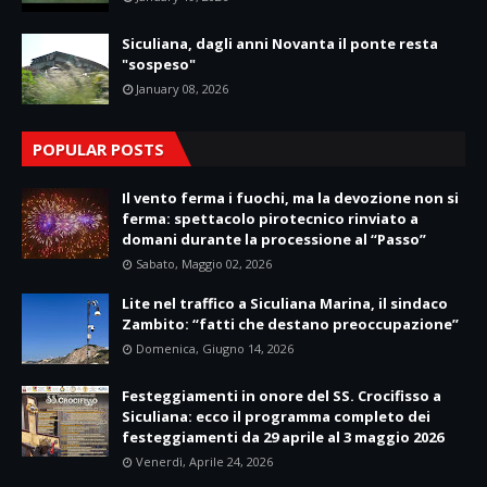
Siculiana, dagli anni Novanta il ponte resta
"sospeso"
January 08, 2026
POPULAR POSTS
Il vento ferma i fuochi, ma la devozione non si
ferma: spettacolo pirotecnico rinviato a
domani durante la processione al “Passo”
Sabato, Maggio 02, 2026
Lite nel traffico a Siculiana Marina, il sindaco
Zambito: “fatti che destano preoccupazione”
Domenica, Giugno 14, 2026
Festeggiamenti in onore del SS. Crocifisso a
Siculiana: ecco il programma completo dei
festeggiamenti da 29 aprile al 3 maggio 2026
Venerdì, Aprile 24, 2026