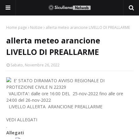
Home page
Notizie
allerta meteo arancione LIVELLO DI PREALLARME
allerta meteo arancione
LIVELLO DI PREALLARME
Sabato, Novembre 26, 2022
E' STATO DIRAMATO AVVISO REGIONALE DI
PROTEZIONE CIVILE N 22329
VALIDITA': dalle ore 16:00 DEL 25-nov-2022 fino alle ore
24:00 del 26-nov-2022
LIVELLO ALLERTA ARANCIONE PREALLARME
VEDI ALLEGATI
.
Allegati