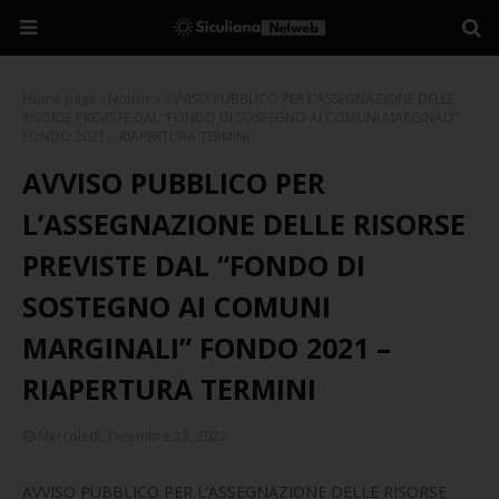
Home page
Notizie
AVVISO PUBBLICO PER L’ASSEGNAZIONE DELLE
RISORSE PREVISTE DAL “FONDO DI SOSTEGNO AI COMUNI MARGINALI”
FONDO 2021 – RIAPERTURA TERMINI
AVVISO PUBBLICO PER
L’ASSEGNAZIONE DELLE RISORSE
PREVISTE DAL “FONDO DI
SOSTEGNO AI COMUNI
MARGINALI” FONDO 2021 –
RIAPERTURA TERMINI
Mercoledì, Dicembre 28, 2022
AVVISO PUBBLICO PER L’ASSEGNAZIONE DELLE RISORSE