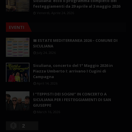
Siculiana: ecco il programma completo dei
festeggiamenti da 29 aprile al 3 maggio 2026
Venerdì, Aprile 24, 2026
EVENTI
📅 ESTATE MEDITERRANEA 2026 – COMUNE DI
SICULIANA
July 24, 2026
Siculiana, concerto del 1° Maggio 2026 in
Piazza Umberto I: arrivano I Cugini di
Campagna
April 14, 2026
I “TEPPISTI DEI SOGNI” IN CONCERTO A
SICULIANA PER I FESTEGGIAMENTI DI SAN
GIUSEPPE
March 16, 2026
2