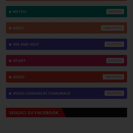
METEO
4
NEWS
2544
SEE AND VISIT
11
SPORT
2
VIDEO
138
VIDEO CONSIGLIO COMUNALE
74
SEGUICI SU FACEBOOK