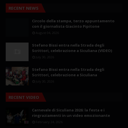
RECENT NEWS
Circolo della stampa, terzo appuntamento
con il giornalista Giacinto Pipitone
August 04, 2026
Stefano Bissi entra nella Strada degli
Scrittori, celebrazione a Siculiana (VIDEO)
July 30, 2026
Stefano Bissi entra nella Strada degli
Scrittori, celebrazione a Siculiana
July 30, 2026
RECENT VIDEO
Carnevale di Siculiana 2026: la festa e i
ringraziamenti in un video emozionante
February 24, 2026