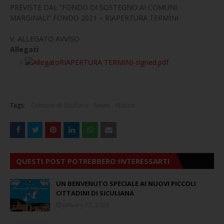
PREVISTE DAL “FONDO DI SOSTEGNO AI COMUNI
MARGINALI” FONDO 2021 – RIAPERTURA TERMINI
V. ALLEGATO AVVISO
Allegati
RIAPERTURA TERMINI-signed.pdf
Tags:
Comune di Siculiana
News
Notizie
QUESTI POST POTREBBERO INTERESSARTI
UN BENVENUTO SPECIALE AI NUOVI PICCOLI
CITTADINI DI SICULIANA
January 12, 2026