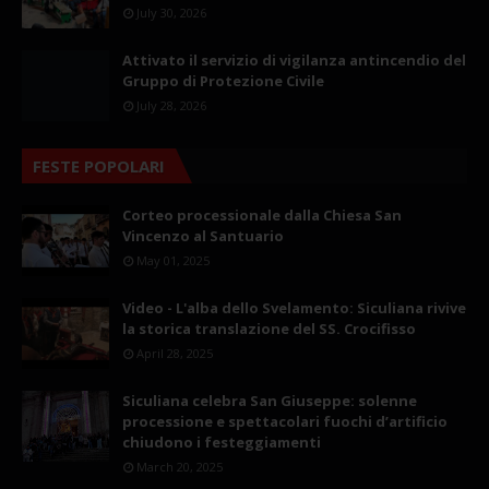
July 30, 2026
Attivato il servizio di vigilanza antincendio del
Gruppo di Protezione Civile
July 28, 2026
FESTE POPOLARI
Corteo processionale dalla Chiesa San
Vincenzo al Santuario
May 01, 2025
Video - L'alba dello Svelamento: Siculiana rivive
la storica translazione del SS. Crocifisso
April 28, 2025
Siculiana celebra San Giuseppe: solenne
processione e spettacolari fuochi d’artificio
chiudono i festeggiamenti
March 20, 2025