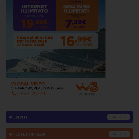
EVENTI
174
FESTE POPOLARI
14