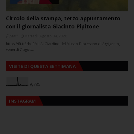
Circolo della stampa, terzo appuntamento
con il giornalista Giacinto Pipitone
Staff
Martedì, Agosto 04, 2026
https://ift.tt/JrhoRML Al Giardino del Museo Diocesano di Agrigento,
venerdì 7 agos…
VISITE DI QUESTA SETTIMANA
9,785
INSTAGRAM