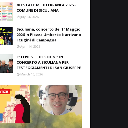
📅 ESTATE MEDITERRANEA 2026 –
COMUNE DI SICULIANA
July 24, 2026
Siculiana, concerto del 1° Maggio
2026 in Piazza Umberto I: arrivano
I Cugini di Campagna
April 14, 2026
I “TEPPISTI DEI SOGNI” IN
CONCERTO A SICULIANA PER I
FESTEGGIAMENTI DI SAN GIUSEPPE
March 16, 2026
TIZIE