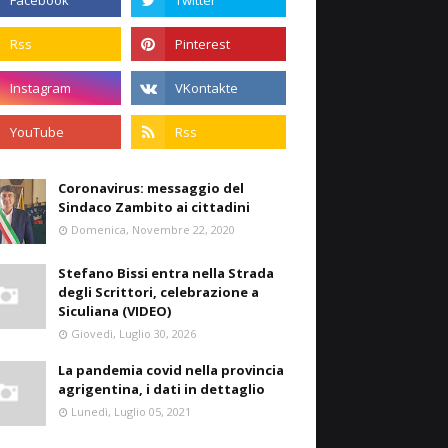
Coronavirus: messaggio del
Sindaco Zambito ai cittadini
Domenica, Novembre 22, 2020
Stefano Bissi entra nella Strada
degli Scrittori, celebrazione a
Siculiana (VIDEO)
Giovedì, Luglio 30, 2026
La pandemia covid nella provincia
agrigentina, i dati in dettaglio
Lunedì, Luglio 05, 2021