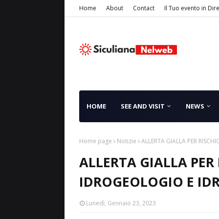
Home
About
Contact
Il Tuo evento in Dir
HOME
SEE AND VISIT
NEWS
Home page
Notizie
ALLERTA GIALLA PER RISCH
ALLERTA GIALLA PER
IDROGEOLOGIO E ID
Lunedì, Gennaio 23, 2023