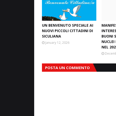
UN BENVENUTO SPECIALE AI
MANIFE
NUOVI PICCOLI CITTADINI DI
INTERE
SICULIANA
BUONI S
NUCLEI 
January 12, 2026
NEL 202
Decemb
POSTA UN COMMENTO