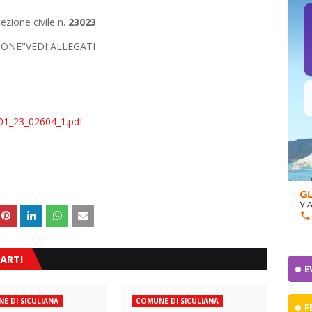
ezione civile n.
23023
ENZIONE"VEDI ALLEGATI
1_23_02604_1.pdf
ARTI
E
E DI SICULIANA
COMUNE DI SICULIANA
F