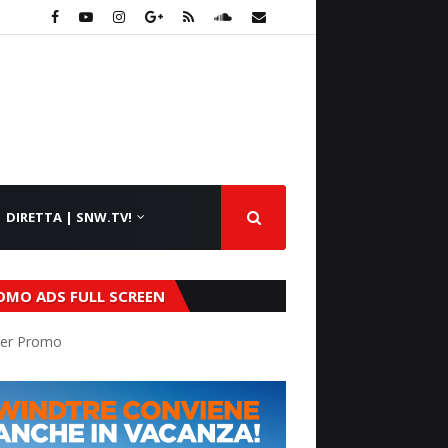
DIRETTA | SNW.TV!
OMO ADS FULL SCREEN
er Promo