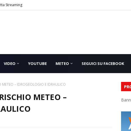
etta Streaming
VIDEO
YOUTUBE
METEO
SEGUICI SU FACEBOOK
IO METEO – IDROGEOLOGIO E IDRAULICO
PR
 RISCHIO METEO –
Bann
RAULICO