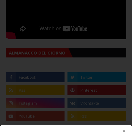
ALMANACCO DEL GIORNO
×