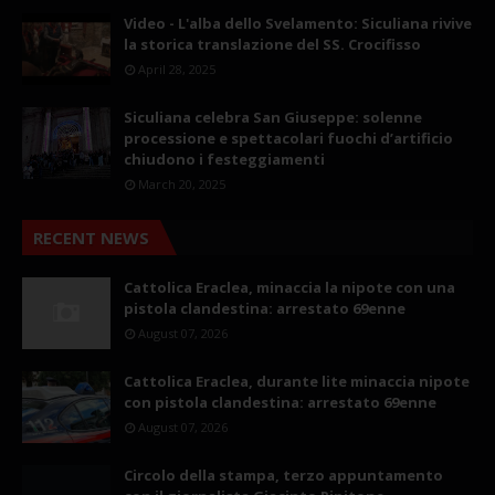
Video - L'alba dello Svelamento: Siculiana rivive
la storica translazione del SS. Crocifisso
April 28, 2025
Siculiana celebra San Giuseppe: solenne
processione e spettacolari fuochi d’artificio
chiudono i festeggiamenti
March 20, 2025
RECENT NEWS
Cattolica Eraclea, minaccia la nipote con una
pistola clandestina: arrestato 69enne
August 07, 2026
Cattolica Eraclea, durante lite minaccia nipote
con pistola clandestina: arrestato 69enne
August 07, 2026
Circolo della stampa, terzo appuntamento