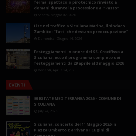
ferma: spettacolo pirotecnico rinviato a
domani durante la processione al “Passo”
Sabato, Maggio 02, 2026
Lite nel traffico a Siculiana Marina, il sindaco
Zambito: “fatti che destano preoccupazione”
Domenica, Giugno 14, 2026
Festeggiamenti in onore del SS. Crocifisso a
Siculiana: ecco il programma completo dei
festeggiamenti da 29 aprile al 3 maggio 2026
Venerdì, Aprile 24, 2026
EVENTI
📅 ESTATE MEDITERRANEA 2026 – COMUNE DI
SICULIANA
July 24, 2026
Siculiana, concerto del 1° Maggio 2026 in
Piazza Umberto I: arrivano I Cugini di
Campagna