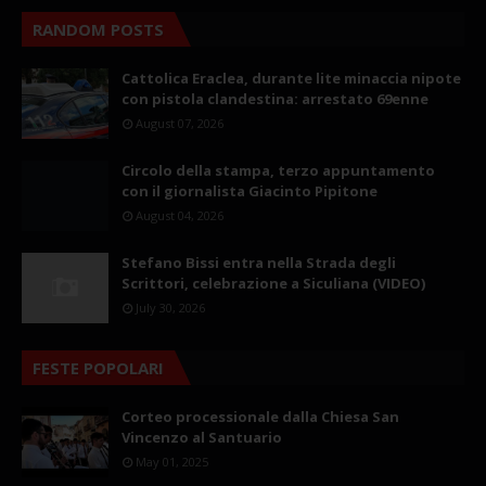
RANDOM POSTS
Cattolica Eraclea, durante lite minaccia nipote
con pistola clandestina: arrestato 69enne
August 07, 2026
Circolo della stampa, terzo appuntamento
con il giornalista Giacinto Pipitone
August 04, 2026
Stefano Bissi entra nella Strada degli
Scrittori, celebrazione a Siculiana (VIDEO)
July 30, 2026
FESTE POPOLARI
Corteo processionale dalla Chiesa San
Vincenzo al Santuario
May 01, 2025