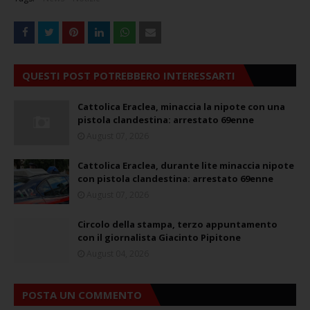
QUESTI POST POTREBBERO INTERESSARTI
Cattolica Eraclea, minaccia la nipote con una
pistola clandestina: arrestato 69enne
August 07, 2026
Cattolica Eraclea, durante lite minaccia nipote
con pistola clandestina: arrestato 69enne
August 07, 2026
Circolo della stampa, terzo appuntamento
con il giornalista Giacinto Pipitone
August 04, 2026
POSTA UN COMMENTO