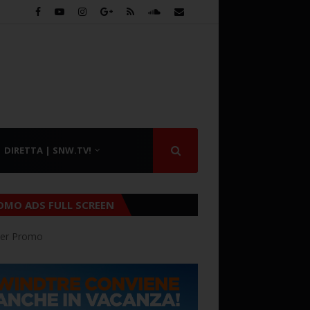
DIRETTA | SNW.TV!
OMO ADS FULL SCREEN
er Promo