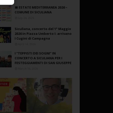
📅 ESTATE MEDITERRANEA 2026 –
COMUNE DI SICULIANA
July 24, 2026
Siculiana, concerto del 1° Maggio
2026 in Piazza Umberto I: arrivano
I Cugini di Campagna
April 14, 2026
I “TEPPISTI DEI SOGNI” IN
CONCERTO A SICULIANA PER I
FESTEGGIAMENTI DI SAN GIUSEPPE
March 16, 2026
TIZIE