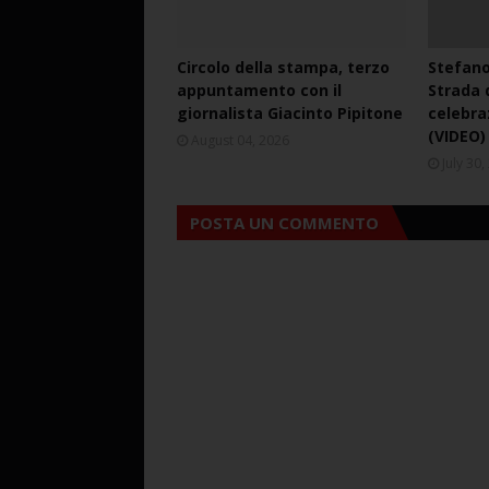
Circolo della stampa, terzo
Stefano
appuntamento con il
Strada d
giornalista Giacinto Pipitone
celebra
(VIDEO)
August 04, 2026
July 30
POSTA UN COMMENTO