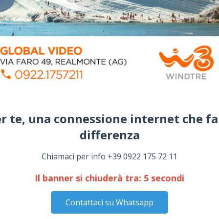
r te, una connessione internet che fa
differenza​
Chiamaci per info +39 0922 175 72 11
Il banner si chiuderà tra:
4
secondi
Contattaci su Whatsapp