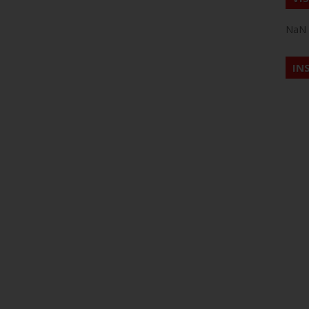
NaN
IN