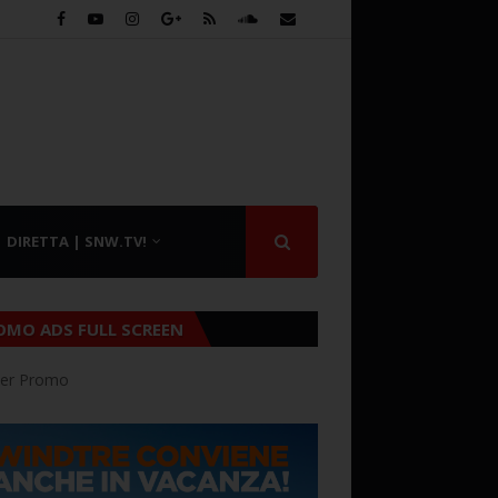
DIRETTA | SNW.TV!
OMO ADS FULL SCREEN
er Promo