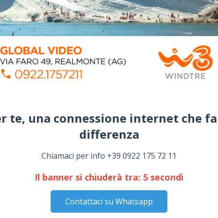
r te, una connessione internet che fa
differenza​
Chiamaci per info +39 0922 175 72 11
Il banner si chiuderà tra:
5
secondi
Contattaci su Whatsapp