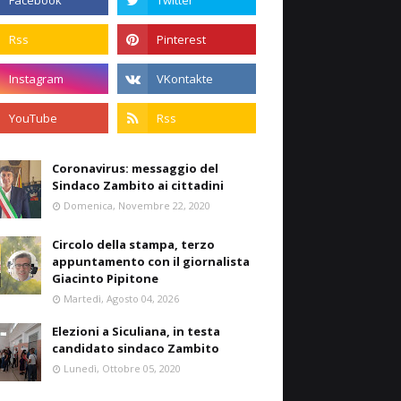
Coronavirus: messaggio del
Sindaco Zambito ai cittadini
Domenica, Novembre 22, 2020
Circolo della stampa, terzo
appuntamento con il giornalista
Giacinto Pipitone
Martedì, Agosto 04, 2026
Elezioni a Siculiana, in testa
candidato sindaco Zambito
Lunedì, Ottobre 05, 2020