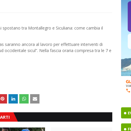
as saranno ancora al lavoro per effettuare interventi di
d occidentale sicul”. Nella fascia oraria compresa tra le 7 e
E
ARTI
F