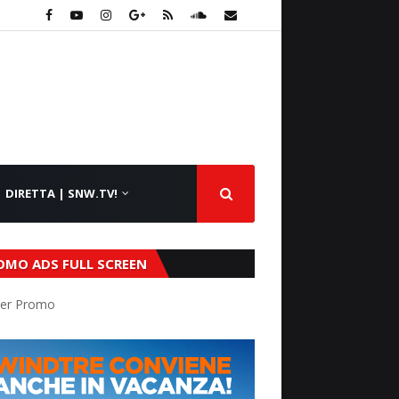
DIRETTA | SNW.TV!
OMO ADS FULL SCREEN
er Promo