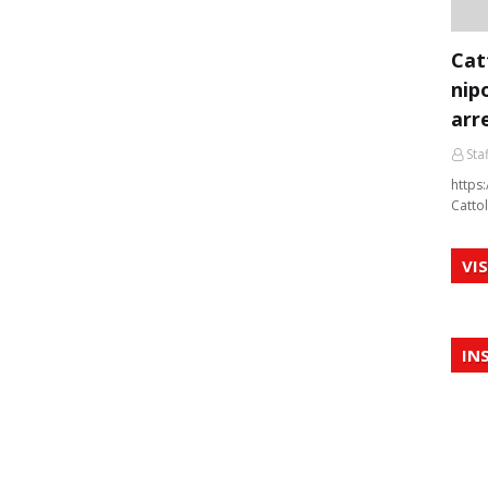
Cat
nip
arr
Staf
https:
Cattol
VI
IN