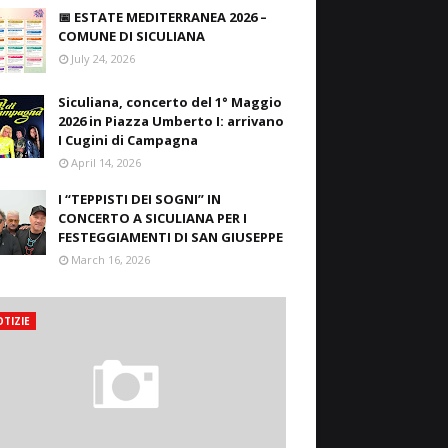
📅 ESTATE MEDITERRANEA 2026 –
COMUNE DI SICULIANA
July 24, 2026
Siculiana, concerto del 1° Maggio
2026 in Piazza Umberto I: arrivano
I Cugini di Campagna
April 14, 2026
I “TEPPISTI DEI SOGNI” IN
CONCERTO A SICULIANA PER I
FESTEGGIAMENTI DI SAN GIUSEPPE
March 16, 2026
TIZIE