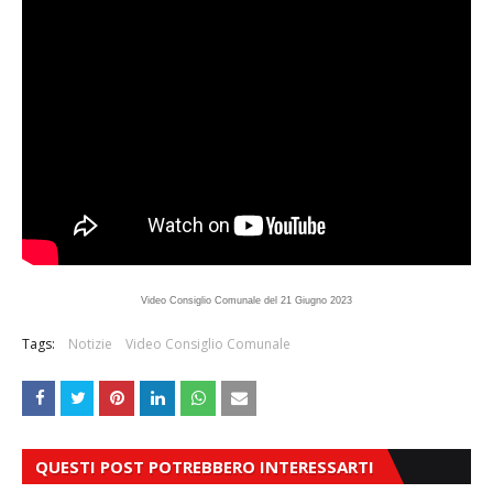
Video Consiglio Comunale del 21 Giugno 2023
Tags:
Notizie
Video Consiglio Comunale
QUESTI POST POTREBBERO INTERESSARTI