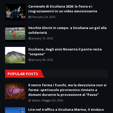
Carnevale di Siculiana 2026: la festa e i
ringraziamenti in un video emozionante
February 24, 2026
Vecchie Glorie in campo: a Siculiana un gol alla
solidarietà
January 19, 2026
Siculiana, dagli anni Novanta il ponte resta
"sospeso"
January 08, 2026
POPULAR POSTS
Il vento ferma i fuochi, ma la devozione non si
ferma: spettacolo pirotecnico rinviato a
domani durante la processione al “Passo”
Sabato, Maggio 02, 2026
Lite nel traffico a Siculiana Marina, il sindaco