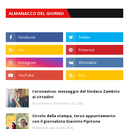
ALMANACCO DEL GIORNO
Coronavirus: messaggio del Sindaco Zambito
ai cittadini
Domenica, Novembre 22, 2020
Circolo della stampa, terzo appuntamento
con il giornalista Giacinto Pipitone
Martedì, Agosto 04, 2026