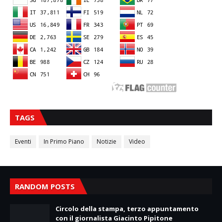
TAGS
Eventi
In Primo Piano
Notizie
Video
RANDOM POSTS
Circolo della stampa, terzo appuntamento
con il giornalista Giacinto Pipitone