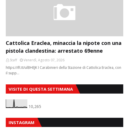
Cattolica Eraclea, minaccia la nipote con una
pistola clandestina: arrestato 69enne
Staff
Venerdì, Agosto 07, 2026
https://ift.tt/ulBHEJK I Carabinieri della Stazione di Cattolica Eraclea, con
il supp…
VISITE DI QUESTA SETTIMANA
10,265
INSTAGRAM