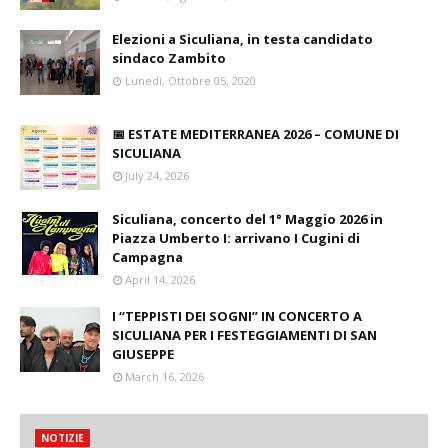
Elezioni a Siculiana, in testa candidato
sindaco Zambito
Lunedì, Ottobre 05, 2020
📅 ESTATE MEDITERRANEA 2026 – COMUNE DI
SICULIANA
July 24, 2026
Siculiana, concerto del 1° Maggio 2026 in
Piazza Umberto I: arrivano I Cugini di
Campagna
April 14, 2026
I “TEPPISTI DEI SOGNI” IN CONCERTO A
SICULIANA PER I FESTEGGIAMENTI DI SAN
GIUSEPPE
March 16, 2026
NOTIZIE