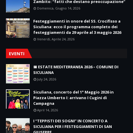
Zambito: “fatti che destano preoccupazione”
Domenica, Giugno 14, 2026
Festeggiamenti in onore del SS. Crocifisso a
Siculiana: ecco il programma completo dei
festeggiamenti da 29 aprile al 3 maggio 2026
Venerdì, Aprile 24, 2026
EVENTI
📅 ESTATE MEDITERRANEA 2026 – COMUNE DI
SICULIANA
July 24, 2026
Siculiana, concerto del 1° Maggio 2026 in
Piazza Umberto I: arrivano I Cugini di
Campagna
April 14, 2026
I “TEPPISTI DEI SOGNI” IN CONCERTO A
SICULIANA PER I FESTEGGIAMENTI DI SAN
GIUSEPPE