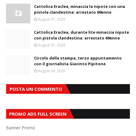
Cattolica Eraclea, minaccia la nipote con una
pistola clandestina: arrestato 69enne
August 07, 2026
Cattolica Eraclea, durante lite minaccia nipote
con pistola clandestina: arrestato 69enne
August 07, 2026
Circolo della stampa, terzo appuntamento
con il giornalista Giacinto Pipitone
August 04, 2026
POSTA UN COMMENTO
PROMO ADS FULL SCREEN
Banner Promo