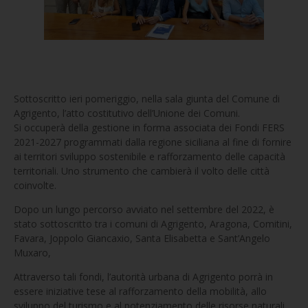
Sottoscritto ieri pomeriggio, nella sala giunta del Comune di
Agrigento, l’atto costitutivo dell’Unione dei Comuni.
Si occuperà della gestione in forma associata dei Fondi FERS
2021-2027 programmati dalla regione siciliana al fine di fornire
ai territori sviluppo sostenibile e rafforzamento delle capacità
territoriali. Uno strumento che cambierà il volto delle città
coinvolte.
Dopo un lungo percorso avviato nel settembre del 2022, è
stato sottoscritto tra i comuni di Agrigento, Aragona, Comitini,
Favara, Joppolo Giancaxio, Santa Elisabetta e Sant’Angelo
Muxaro,
Attraverso tali fondi, l’autorità urbana di Agrigento porrà in
essere iniziative tese al rafforzamento della mobilità, allo
sviluppo del turismo e al potenziamento delle risorse naturali,