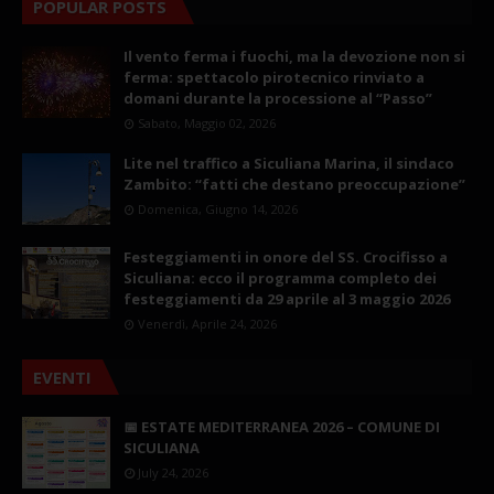
POPULAR POSTS
Il vento ferma i fuochi, ma la devozione non si
ferma: spettacolo pirotecnico rinviato a
domani durante la processione al “Passo”
Sabato, Maggio 02, 2026
Lite nel traffico a Siculiana Marina, il sindaco
Zambito: “fatti che destano preoccupazione”
Domenica, Giugno 14, 2026
Festeggiamenti in onore del SS. Crocifisso a
Siculiana: ecco il programma completo dei
festeggiamenti da 29 aprile al 3 maggio 2026
Venerdì, Aprile 24, 2026
EVENTI
📅 ESTATE MEDITERRANEA 2026 – COMUNE DI
SICULIANA
July 24, 2026