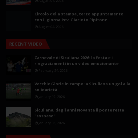
August 07, 2026
Circolo della stampa, terzo appuntamento
con il giornalista Giacinto Pipitone
August 04, 2026
RECENT VIDEO
Carnevale di Siculiana 2026: la festa e i
ringraziamenti in un video emozionante
February 24, 2026
Vecchie Glorie in campo: a Siculiana un gol alla
solidarietà
January 19, 2026
Siculiana, dagli anni Novanta il ponte resta
"sospeso"
January 08, 2026