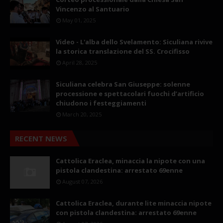
Vincenzo al Santuario
May 01, 2025
Video - L'alba dello Svelamento: Siculiana rivive
la storica translazione del SS. Crocifisso
April 28, 2025
Siculiana celebra San Giuseppe: solenne
processione e spettacolari fuochi d’artificio
chiudono i festeggiamenti
March 20, 2025
RECENT NEWS
Cattolica Eraclea, minaccia la nipote con una
pistola clandestina: arrestato 69enne
August 07, 2026
Cattolica Eraclea, durante lite minaccia nipote
con pistola clandestina: arrestato 69enne