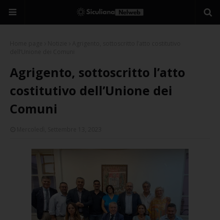
Home page
Notizie
Agrigento, sottoscritto l’atto costitutivo
dell’Unione dei Comuni
Agrigento, sottoscritto l’atto
costitutivo dell’Unione dei
Comuni
Mercoledì, Settembre 13, 2023