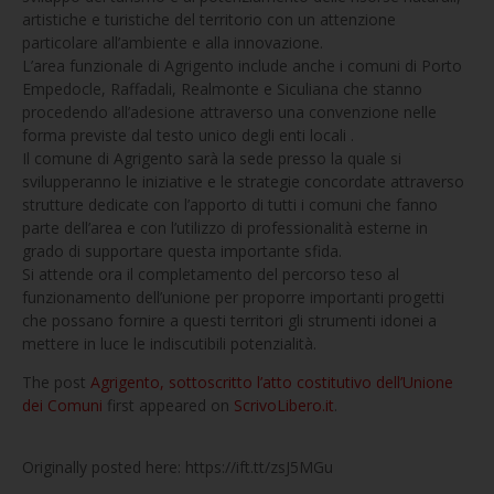
artistiche e turistiche del territorio con un attenzione
particolare all’ambiente e alla innovazione.
L’area funzionale di Agrigento include anche i comuni di Porto
Empedocle, Raffadali, Realmonte e Siculiana che stanno
procedendo all’adesione attraverso una convenzione nelle
forma previste dal testo unico degli enti locali .
Il comune di Agrigento sarà la sede presso la quale si
svilupperanno le iniziative e le strategie concordate attraverso
strutture dedicate con l’apporto di tutti i comuni che fanno
parte dell’area e con l’utilizzo di professionalità esterne in
grado di supportare questa importante sfida.
Si attende ora il completamento del percorso teso al
funzionamento dell’unione per proporre importanti progetti
che possano fornire a questi territori gli strumenti idonei a
mettere in luce le indiscutibili potenzialità.
The post
Agrigento, sottoscritto l’atto costitutivo dell’Unione
dei Comuni
first appeared on
ScrivoLibero.it
.
Originally posted here: https://ift.tt/zsJ5MGu