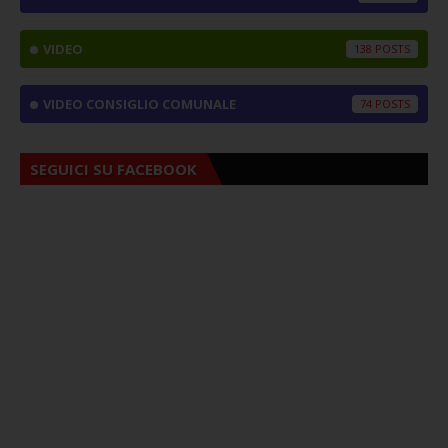
VIDEO
138
VIDEO CONSIGLIO COMUNALE
74
SEGUICI SU FACEBOOK