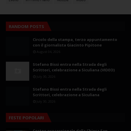
RANDOM POSTS
Circolo della stampa, terzo appuntamento
con il giornalista Giacinto Pipitone
August 04, 2026
Stefano Bissi entra nella Strada degli
Scrittori, celebrazione a Siculiana (VIDEO)
July 30, 2026
Stefano Bissi entra nella Strada degli
Scrittori, celebrazione a Siculiana
July 30, 2026
FESTE POPOLARI
Corteo processionale dalla Chiesa San