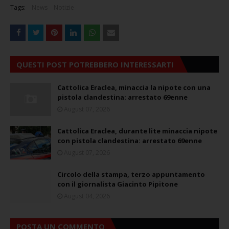
Tags:
News
Notizie
QUESTI POST POTREBBERO INTERESSARTI
Cattolica Eraclea, minaccia la nipote con una
pistola clandestina: arrestato 69enne
August 07, 2026
Cattolica Eraclea, durante lite minaccia nipote
con pistola clandestina: arrestato 69enne
August 07, 2026
Circolo della stampa, terzo appuntamento
con il giornalista Giacinto Pipitone
August 04, 2026
POSTA UN COMMENTO