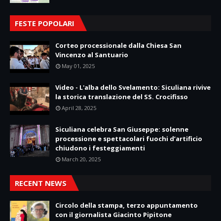
FESTE POPOLARI
Corteo processionale dalla Chiesa San
Vincenzo al Santuario
May 01, 2025
Video - L'alba dello Svelamento: Siculiana rivive
la storica translazione del SS. Crocifisso
April 28, 2025
Siculiana celebra San Giuseppe: solenne
processione e spettacolari fuochi d’artificio
chiudono i festeggiamenti
March 20, 2025
RECENT NEWS
Circolo della stampa, terzo appuntamento
con il giornalista Giacinto Pipitone