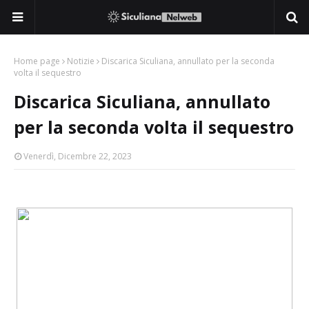
Home page
Notizie
Discarica Siculiana, annullato per la seconda
volta il sequestro
Discarica Siculiana, annullato
per la seconda volta il sequestro
Venerdì, Dicembre 22, 2023