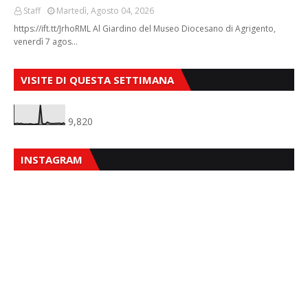
Staff
Martedì, Agosto 04, 2026
https://ift.tt/JrhoRML Al Giardino del Museo Diocesano di Agrigento,
venerdì 7 agos…
VISITE DI QUESTA SETTIMANA
9,820
INSTAGRAM