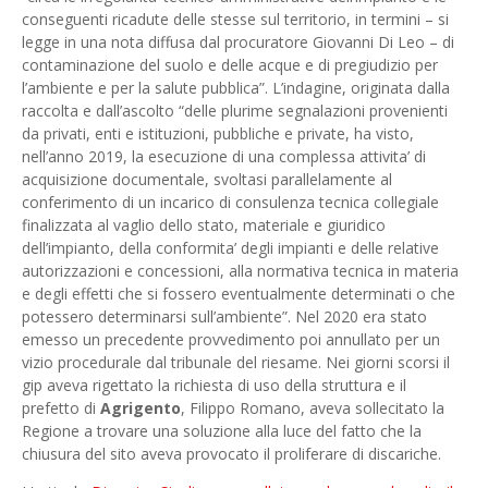
conseguenti ricadute delle stesse sul territorio, in termini – si
legge in una nota diffusa dal procuratore Giovanni Di Leo – di
contaminazione del suolo e delle acque e di pregiudizio per
l’ambiente e per la salute pubblica”. L’indagine, originata dalla
raccolta e dall’ascolto “delle plurime segnalazioni provenienti
da privati, enti e istituzioni, pubbliche e private, ha visto,
nell’anno 2019, la esecuzione di una complessa attivita’ di
acquisizione documentale, svoltasi parallelamente al
conferimento di un incarico di consulenza tecnica collegiale
finalizzata al vaglio dello stato, materiale e giuridico
dell’impianto, della conformita’ degli impianti e delle relative
autorizzazioni e concessioni, alla normativa tecnica in materia
e degli effetti che si fossero eventualmente determinati o che
potessero determinarsi sull’ambiente”. Nel 2020 era stato
emesso un precedente provvedimento poi annullato per un
vizio procedurale dal tribunale del riesame. Nei giorni scorsi il
gip aveva rigettato la richiesta di uso della struttura e il
prefetto di
Agrigento
, Filippo Romano, aveva sollecitato la
Regione a trovare una soluzione alla luce del fatto che la
chiusura del sito aveva provocato il proliferare di discariche.