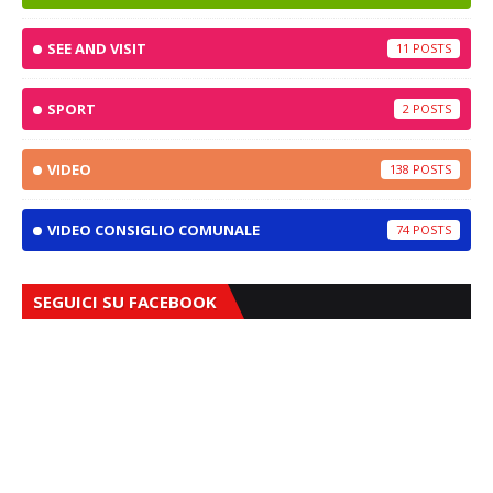
SEE AND VISIT
11
SPORT
2
VIDEO
138
VIDEO CONSIGLIO COMUNALE
74
SEGUICI SU FACEBOOK