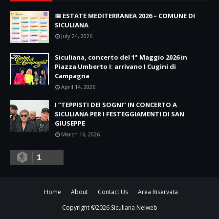
📅 ESTATE MEDITERRANEA 2026 – COMUNE DI
SICULIANA
July 24, 2026
Siculiana, concerto del 1° Maggio 2026 in
Piazza Umberto I: arrivano I Cugini di
Campagna
April 14, 2026
I “TEPPISTI DEI SOGNI” IN CONCERTO A
SICULIANA PER I FESTEGGIAMENTI DI SAN
GIUSEPPE
March 16, 2026
1
Home
About
Contact Us
Area Riservata
Copyright ©
2026
Siculiana Nelweb