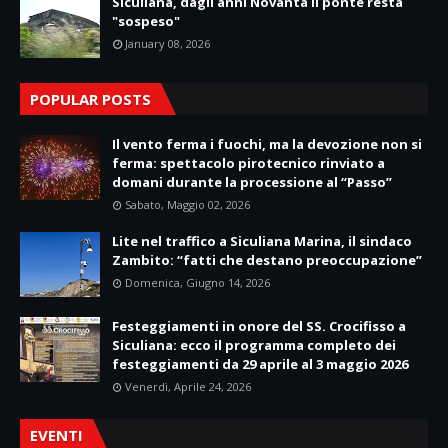
Siculiana, dagli anni Novanta il ponte resta
"sospeso"
January 08, 2026
POPULAR POSTS
Il vento ferma i fuochi, ma la devozione non si
ferma: spettacolo pirotecnico rinviato a
domani durante la processione al “Passo”
Sabato, Maggio 02, 2026
Lite nel traffico a Siculiana Marina, il sindaco
Zambito: “fatti che destano preoccupazione”
Domenica, Giugno 14, 2026
Festeggiamenti in onore del SS. Crocifisso a
Siculiana: ecco il programma completo dei
festeggiamenti da 29 aprile al 3 maggio 2026
Venerdì, Aprile 24, 2026
EVENTI