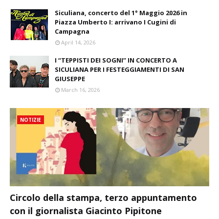
Siculiana, concerto del 1° Maggio 2026 in
Piazza Umberto I: arrivano I Cugini di
Campagna
April 14, 2026
I “TEPPISTI DEI SOGNI” IN CONCERTO A
SICULIANA PER I FESTEGGIAMENTI DI SAN
GIUSEPPE
March 16, 2026
NOTIZIE
Circolo della stampa, terzo appuntamento
con il giornalista Giacinto Pipitone