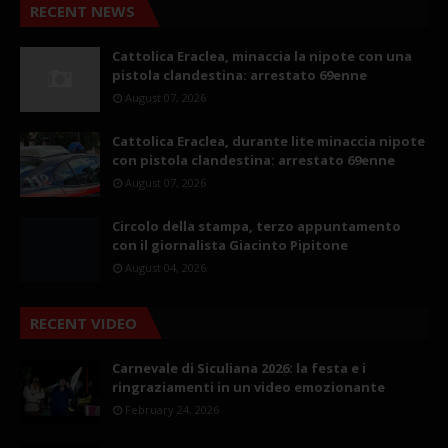
RECENT NEWS
Cattolica Eraclea, minaccia la nipote con una
pistola clandestina: arrestato 69enne
August 07, 2026
Cattolica Eraclea, durante lite minaccia nipote
con pistola clandestina: arrestato 69enne
August 07, 2026
Circolo della stampa, terzo appuntamento
con il giornalista Giacinto Pipitone
August 04, 2026
RECENT VIDEO
Carnevale di Siculiana 2026: la festa e i
ringraziamenti in un video emozionante
February 24, 2026