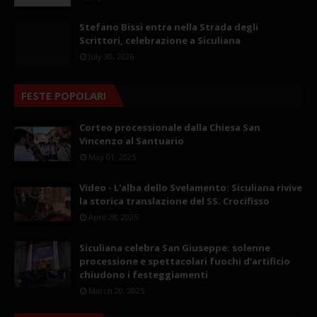
Stefano Bissi entra nella Strada degli
Scrittori, celebrazione a Siculiana
July 30, 2026
FESTE POPOLARI
Corteo processionale dalla Chiesa San
Vincenzo al Santuario
May 01, 2025
Video - L'alba dello Svelamento: Siculiana rivive
la storica translazione del SS. Crocifisso
April 28, 2025
Siculiana celebra San Giuseppe: solenne
processione e spettacolari fuochi d’artificio
chiudono i festeggiamenti
March 20, 2025