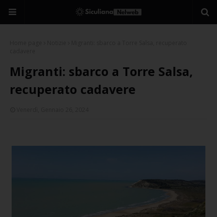
Home page
Notizie
Migranti: sbarco a Torre Salsa, recuperato
cadavere
Migranti: sbarco a Torre Salsa,
recuperato cadavere
Venerdì, Gennaio 26, 2024