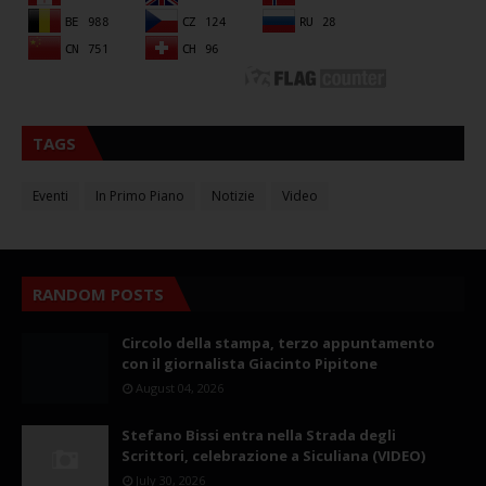
TAGS
Eventi
In Primo Piano
Notizie
Video
RANDOM POSTS
Circolo della stampa, terzo appuntamento
con il giornalista Giacinto Pipitone
August 04, 2026
Stefano Bissi entra nella Strada degli
Scrittori, celebrazione a Siculiana (VIDEO)
July 30, 2026