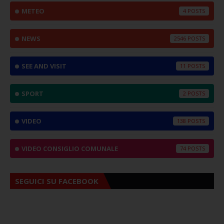
METEO
4
NEWS
2546
SEE AND VISIT
11
SPORT
2
VIDEO
138
VIDEO CONSIGLIO COMUNALE
74
SEGUICI SU FACEBOOK