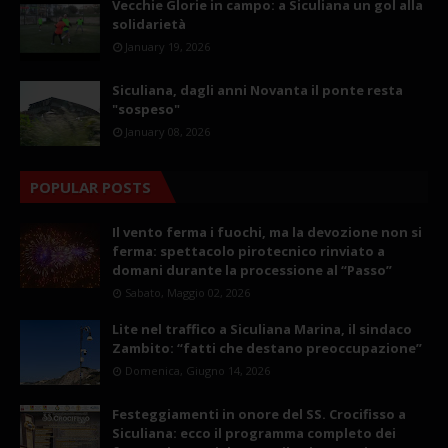
Vecchie Glorie in campo: a Siculiana un gol alla
solidarietà
January 19, 2026
Siculiana, dagli anni Novanta il ponte resta
"sospeso"
January 08, 2026
POPULAR POSTS
Il vento ferma i fuochi, ma la devozione non si
ferma: spettacolo pirotecnico rinviato a
domani durante la processione al “Passo”
Sabato, Maggio 02, 2026
Lite nel traffico a Siculiana Marina, il sindaco
Zambito: “fatti che destano preoccupazione”
Domenica, Giugno 14, 2026
Festeggiamenti in onore del SS. Crocifisso a
Siculiana: ecco il programma completo dei