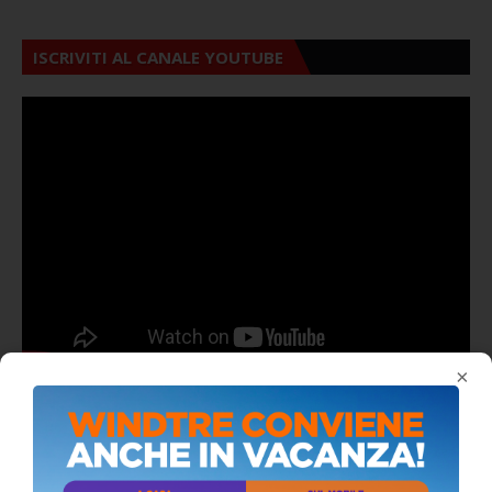
ISCRIVITI AL CANALE YOUTUBE
×
ALMANACCO DEL GIORNO