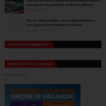
Cattolica Eraclea, durante lite minaccia nipote
con pistola clandestina: arrestato 69enne
August 07, 2026
Circolo della stampa, terzo appuntamento
con il giornalista Giacinto Pipitone
August 04, 2026
POSTA UN COMMENTO
PROMO ADS FULL SCREEN
Banner Promo