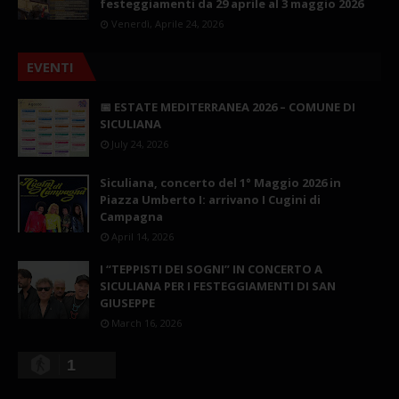
festeggiamenti da 29 aprile al 3 maggio 2026
Venerdì, Aprile 24, 2026
EVENTI
📅 ESTATE MEDITERRANEA 2026 – COMUNE DI
SICULIANA
July 24, 2026
Siculiana, concerto del 1° Maggio 2026 in
Piazza Umberto I: arrivano I Cugini di
Campagna
April 14, 2026
I “TEPPISTI DEI SOGNI” IN CONCERTO A
SICULIANA PER I FESTEGGIAMENTI DI SAN
GIUSEPPE
March 16, 2026
1