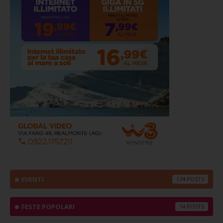
EVENTI
174
FESTE POPOLARI
14