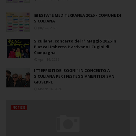
📅 ESTATE MEDITERRANEA 2026 – COMUNE DI
SICULIANA
July 24, 2026
Siculiana, concerto del 1° Maggio 2026 in
Piazza Umberto I: arrivano I Cugini di
Campagna
April 14, 2026
I “TEPPISTI DEI SOGNI” IN CONCERTO A
SICULIANA PER I FESTEGGIAMENTI DI SAN
GIUSEPPE
March 16, 2026
NOTIZIE