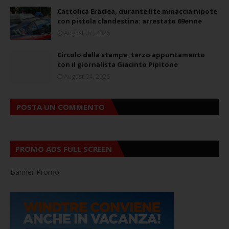
Cattolica Eraclea, durante lite minaccia nipote
con pistola clandestina: arrestato 69enne
August 07, 2026
Circolo della stampa, terzo appuntamento
con il giornalista Giacinto Pipitone
August 04, 2026
POSTA UN COMMENTO
PROMO ADS FULL SCREEN
Banner Promo