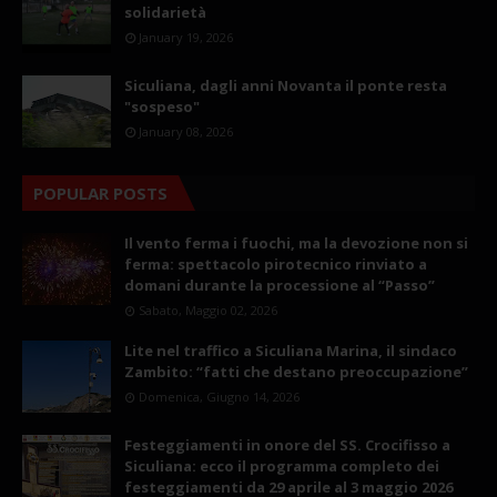
solidarietà
January 19, 2026
Siculiana, dagli anni Novanta il ponte resta
"sospeso"
January 08, 2026
POPULAR POSTS
Il vento ferma i fuochi, ma la devozione non si
ferma: spettacolo pirotecnico rinviato a
domani durante la processione al “Passo”
Sabato, Maggio 02, 2026
Lite nel traffico a Siculiana Marina, il sindaco
Zambito: “fatti che destano preoccupazione”
Domenica, Giugno 14, 2026
Festeggiamenti in onore del SS. Crocifisso a
Siculiana: ecco il programma completo dei
festeggiamenti da 29 aprile al 3 maggio 2026