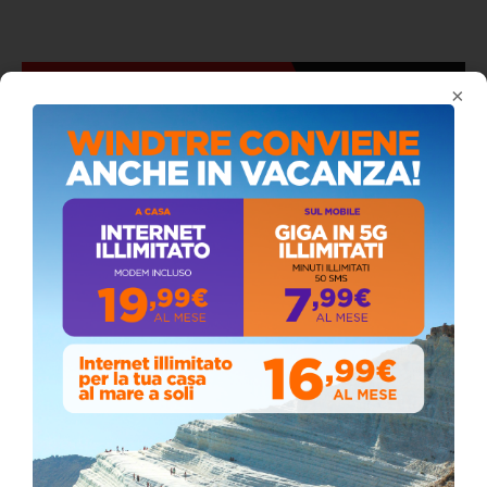
ISCRIVITI AL CANALE YOUTUBE
×
ALMANACCO DEL GIORNO