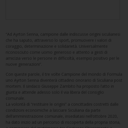
“Ad Ayrton Senna, campione dalle indiscusse origini siculianesi
che ha saputo, attraverso lo sport, promuovere i valori di
coraggio, determinazione e solidarietà. Universalmente
riconosciuto come uomo generoso e attento a gesti di
amicizia verso le persone in difficoltà, esempio positivo per le
nuove generazioni”.
Con queste parole, il tre volte Campione del mondo di Formula
uno Ayrton Senna diventerà cittadino onorario di Siculiana post
mortem. Il sindaco Giuseppe Zambito ha proposto l’atto in
giunta e attende adesso solo il via libera del consiglio
comunale.
La volontà di “restituire le origini” a concittadini costretti dalle
condizioni economiche a lasciare Siculiana da parte
dell’amministrazione comunale, insediatasi nell’ottobre 2020,
ha dato inizio ad un percorso di riscoperta della propria storia,