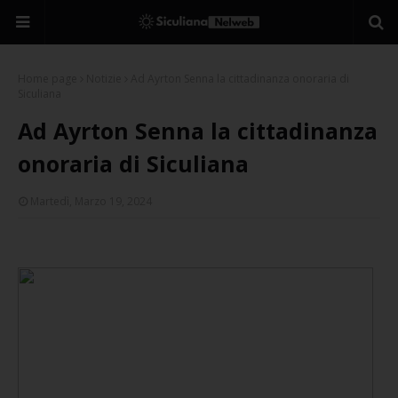
Home page
Notizie
Ad Ayrton Senna la cittadinanza onoraria di
Siculiana
Ad Ayrton Senna la cittadinanza
onoraria di Siculiana
Martedì, Marzo 19, 2024