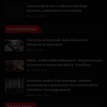
Stefano Bissi entra nella Strada degli
Scrittori, celebrazione a Siculiana
July 30, 2026
FESTE POPOLARI
Corteo processionale dalla Chiesa San
Vincenzo al Santuario
May 01, 2025
Video - L'alba dello Svelamento: Siculiana rivive
la storica translazione del SS. Crocifisso
April 28, 2025
Siculiana celebra San Giuseppe: solenne
processione e spettacolari fuochi d’artificio
chiudono i festeggiamenti
March 20, 2025
RECENT NEWS