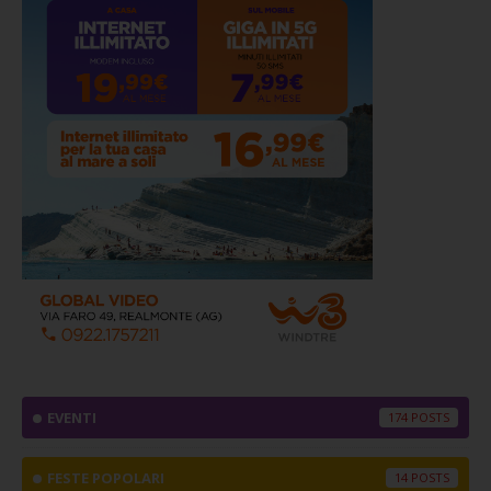
EVENTI
174
FESTE POPOLARI
14