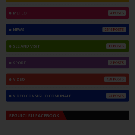
METEO
4
NEWS
2546
SEE AND VISIT
11
SPORT
2
VIDEO
138
VIDEO CONSIGLIO COMUNALE
74
SEGUICI SU FACEBOOK