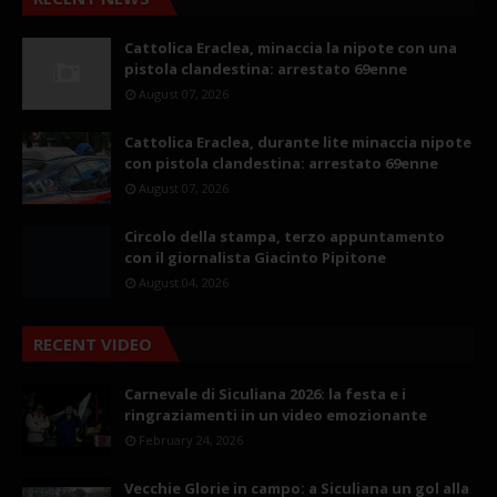
Cattolica Eraclea, minaccia la nipote con una
pistola clandestina: arrestato 69enne
August 07, 2026
Cattolica Eraclea, durante lite minaccia nipote
con pistola clandestina: arrestato 69enne
August 07, 2026
Circolo della stampa, terzo appuntamento
con il giornalista Giacinto Pipitone
August 04, 2026
RECENT VIDEO
Carnevale di Siculiana 2026: la festa e i
ringraziamenti in un video emozionante
February 24, 2026
Vecchie Glorie in campo: a Siculiana un gol alla