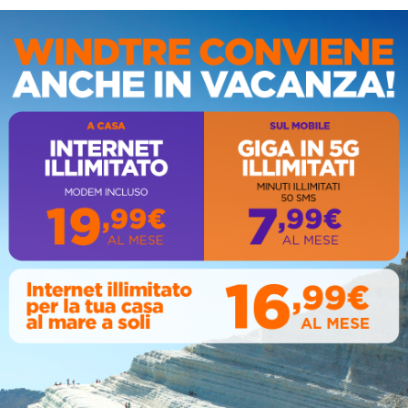
IS
AL