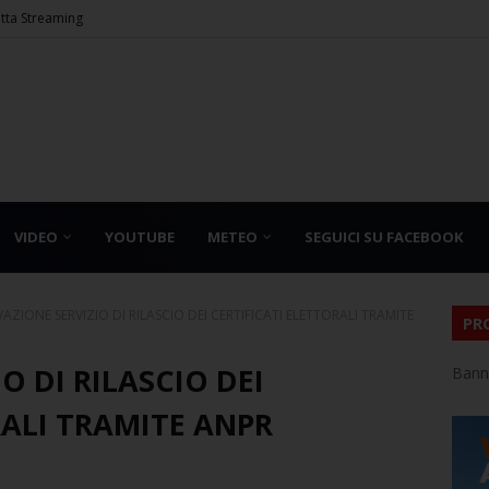
etta Streaming
VIDEO
YOUTUBE
METEO
SEGUICI SU FACEBOOK
VAZIONE SERVIZIO DI RILASCIO DEI CERTIFICATI ELETTORALI TRAMITE
PR
O DI RILASCIO DEI
Bann
RALI TRAMITE ANPR