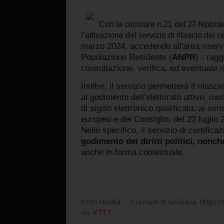
Con la circolare n.21 del 27 febbrai
l’attivazione del servizio di rilascio dei c
marzo 2024, accedendo all'area riserva
Popolazione Residente (
ANPR
) - ragg
consultazione, verifica, ed eventuale ric
Inoltre, il servizio permetterà il rilasc
al godimento dell’elettorato attivo, med
di sigillo elettronico qualificato, ai 
europeo e del Consiglio, del 23 luglio 
Nello specifico, il servizio di certific
godimento dei diritti politici, nonché 
anche in forma contestuale.
from Novità - Comune di Siculiana https://
via
IFTTT