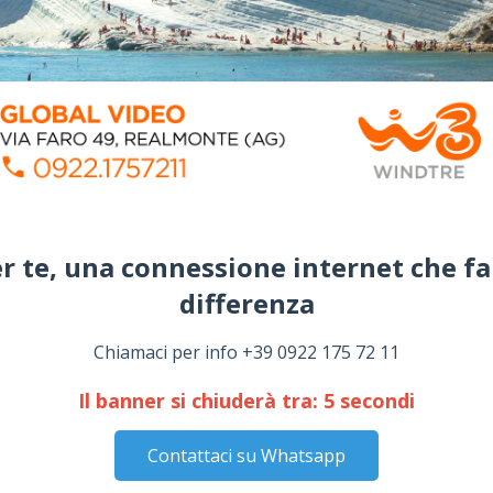
r te, una connessione internet che fa
differenza​
Chiamaci per info +39 0922 175 72 11
Il banner si chiuderà tra:
4
secondi
Contattaci su Whatsapp