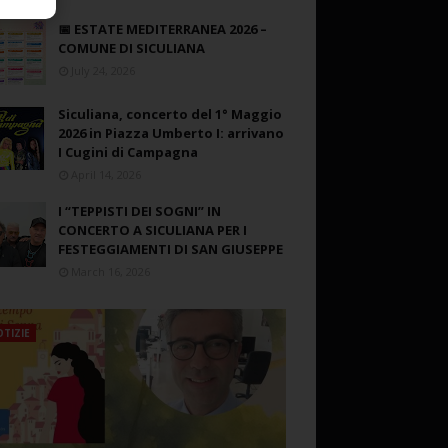
📅 ESTATE MEDITERRANEA 2026 –
COMUNE DI SICULIANA
July 24, 2026
Siculiana, concerto del 1° Maggio
2026 in Piazza Umberto I: arrivano
I Cugini di Campagna
April 14, 2026
I “TEPPISTI DEI SOGNI” IN
CONCERTO A SICULIANA PER I
FESTEGGIAMENTI DI SAN GIUSEPPE
March 16, 2026
TIZIE