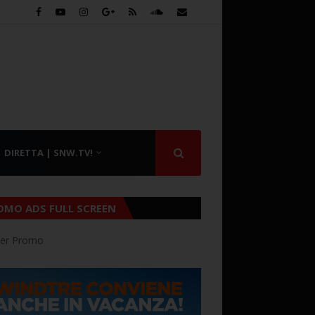
DIRETTA | SNW.TV!
OMO ADS FULL SCREEN
er Promo