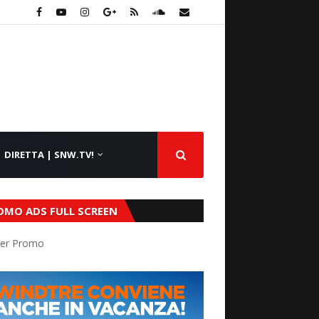
DIRETTA | SNW.TV!
OMO ADS FULL SCREEN
er Promo