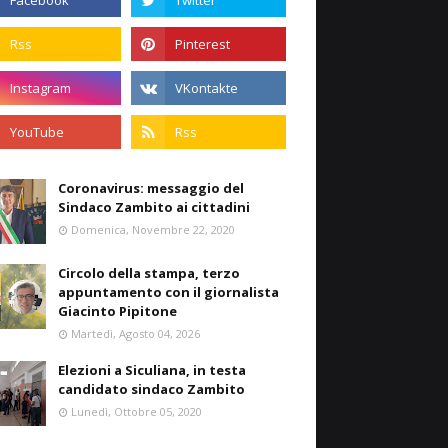
Coronavirus: messaggio del
Sindaco Zambito ai cittadini
Domenica, Novembre 22, 2020
Circolo della stampa, terzo
appuntamento con il giornalista
Giacinto Pipitone
Martedì, Agosto 04, 2026
Elezioni a Siculiana, in testa
candidato sindaco Zambito
Lunedì, Ottobre 05, 2020