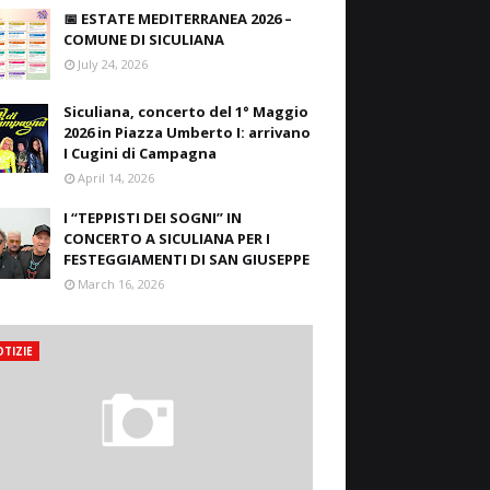
📅 ESTATE MEDITERRANEA 2026 –
COMUNE DI SICULIANA
July 24, 2026
Siculiana, concerto del 1° Maggio
2026 in Piazza Umberto I: arrivano
I Cugini di Campagna
April 14, 2026
I “TEPPISTI DEI SOGNI” IN
CONCERTO A SICULIANA PER I
FESTEGGIAMENTI DI SAN GIUSEPPE
March 16, 2026
TIZIE