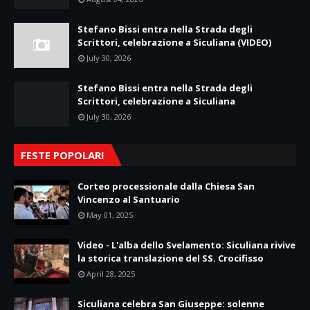
Stefano Bissi entra nella Strada degli
Scrittori, celebrazione a Siculiana (VIDEO)
July 30, 2026
Stefano Bissi entra nella Strada degli
Scrittori, celebrazione a Siculiana
July 30, 2026
FESTE POPOLARI
Corteo processionale dalla Chiesa San
Vincenzo al Santuario
May 01, 2025
Video - L'alba dello Svelamento: Siculiana rivive
la storica translazione del SS. Crocifisso
April 28, 2025
Siculiana celebra San Giuseppe: solenne