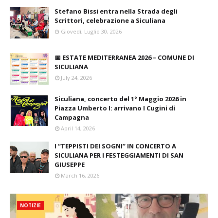
Stefano Bissi entra nella Strada degli
Scrittori, celebrazione a Siculiana
Giovedì, Luglio 30, 2026
📅 ESTATE MEDITERRANEA 2026 – COMUNE DI
SICULIANA
July 24, 2026
Siculiana, concerto del 1° Maggio 2026 in
Piazza Umberto I: arrivano I Cugini di
Campagna
April 14, 2026
I “TEPPISTI DEI SOGNI” IN CONCERTO A
SICULIANA PER I FESTEGGIAMENTI DI SAN
GIUSEPPE
March 16, 2026
NOTIZIE