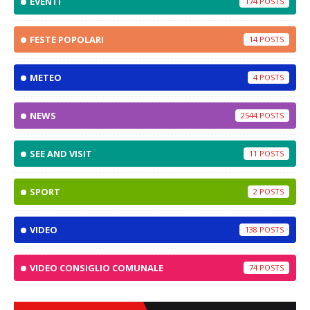
EVENTI
174
FESTE POPOLARI
14
METEO
4
NEWS
2544
SEE AND VISIT
11
SPORT
2
VIDEO
138
VIDEO CONSIGLIO COMUNALE
74