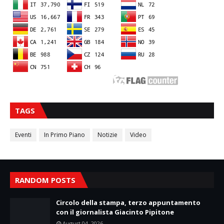
TAGS
Eventi
In Primo Piano
Notizie
Video
RANDOM POSTS
Circolo della stampa, terzo appuntamento
con il giornalista Giacinto Pipitone
August 04, 2026