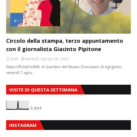
Circolo della stampa, terzo appuntamento
con il giornalista Giacinto Pipitone
Staff
Martedì, Agosto 04, 2026
https://ift.tt/JrhoRML Al Giardino del Museo Diocesano di Agrigento,
venerdì 7 agos…
VISITE DI QUESTA SETTIMANA
9,994
INSTAGRAM