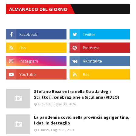
ALMANACCO DEL GIORNO
Stefano Bissi entra nella Strada degli
Scrittori, celebrazione a Siculiana (VIDEO)
Giovedì, Luglio 30, 2026
La pandemia covid nella provincia agrigentina,
i dati in dettaglio
Lunedì, Luglio 05, 2021