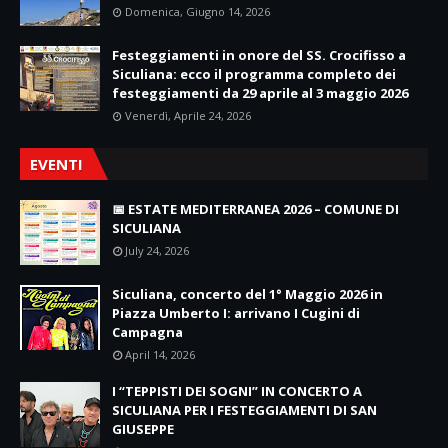
Domenica, Giugno 14, 2026
Festeggiamenti in onore del SS. Crocifisso a
Siculiana: ecco il programma completo dei
festeggiamenti da 29 aprile al 3 maggio 2026
Venerdì, Aprile 24, 2026
EVENTI
📅 ESTATE MEDITERRANEA 2026 – COMUNE DI
SICULIANA
July 24, 2026
Siculiana, concerto del 1° Maggio 2026 in
Piazza Umberto I: arrivano I Cugini di
Campagna
April 14, 2026
I “TEPPISTI DEI SOGNI” IN CONCERTO A
SICULIANA PER I FESTEGGIAMENTI DI SAN
GIUSEPPE