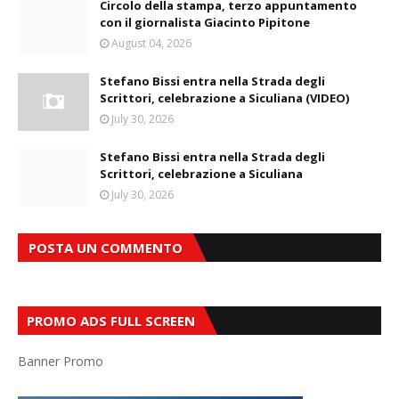
Circolo della stampa, terzo appuntamento
con il giornalista Giacinto Pipitone
August 04, 2026
Stefano Bissi entra nella Strada degli
Scrittori, celebrazione a Siculiana (VIDEO)
July 30, 2026
Stefano Bissi entra nella Strada degli
Scrittori, celebrazione a Siculiana
July 30, 2026
POSTA UN COMMENTO
PROMO ADS FULL SCREEN
Banner Promo