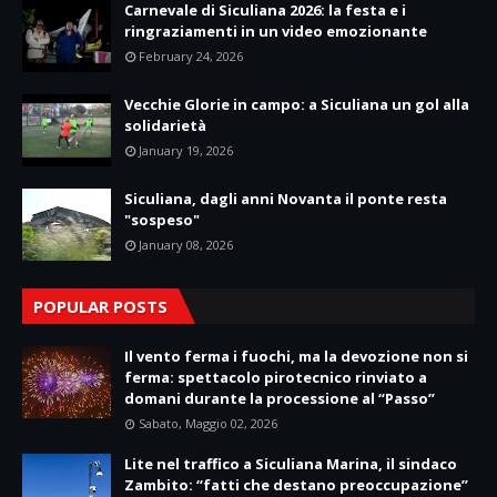
Carnevale di Siculiana 2026: la festa e i
ringraziamenti in un video emozionante
February 24, 2026
Vecchie Glorie in campo: a Siculiana un gol alla
solidarietà
January 19, 2026
Siculiana, dagli anni Novanta il ponte resta
"sospeso"
January 08, 2026
POPULAR POSTS
Il vento ferma i fuochi, ma la devozione non si
ferma: spettacolo pirotecnico rinviato a
domani durante la processione al “Passo”
Sabato, Maggio 02, 2026
Lite nel traffico a Siculiana Marina, il sindaco
Zambito: “fatti che destano preoccupazione”