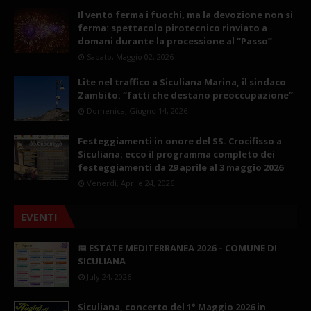
Il vento ferma i fuochi, ma la devozione non si
ferma: spettacolo pirotecnico rinviato a
domani durante la processione al “Passo”
Sabato, Maggio 02, 2026
Lite nel traffico a Siculiana Marina, il sindaco
Zambito: “fatti che destano preoccupazione”
Domenica, Giugno 14, 2026
Festeggiamenti in onore del SS. Crocifisso a
Siculiana: ecco il programma completo dei
festeggiamenti da 29 aprile al 3 maggio 2026
Venerdì, Aprile 24, 2026
EVENTI
📅 ESTATE MEDITERRANEA 2026 – COMUNE DI
SICULIANA
July 24, 2026
Siculiana, concerto del 1° Maggio 2026 in