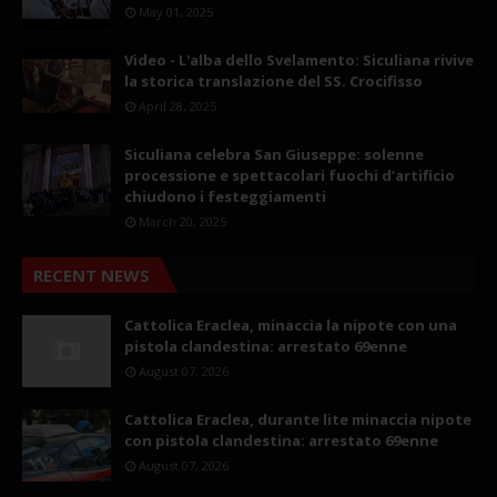
May 01, 2025
Video - L'alba dello Svelamento: Siculiana rivive
la storica translazione del SS. Crocifisso
April 28, 2025
Siculiana celebra San Giuseppe: solenne
processione e spettacolari fuochi d’artificio
chiudono i festeggiamenti
March 20, 2025
RECENT NEWS
Cattolica Eraclea, minaccia la nipote con una
pistola clandestina: arrestato 69enne
August 07, 2026
Cattolica Eraclea, durante lite minaccia nipote
con pistola clandestina: arrestato 69enne
August 07, 2026