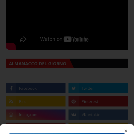
ALMANACCO DEL GIORNO
×