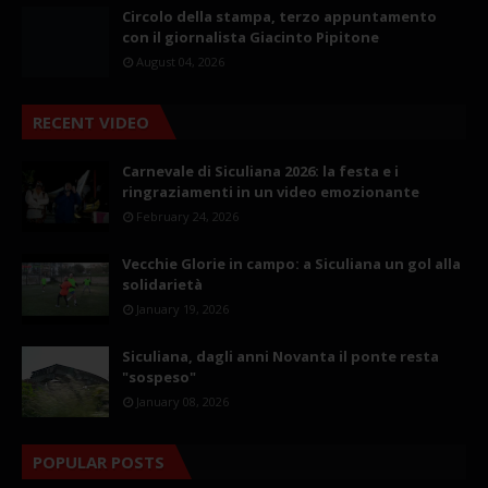
Circolo della stampa, terzo appuntamento
con il giornalista Giacinto Pipitone
August 04, 2026
RECENT VIDEO
Carnevale di Siculiana 2026: la festa e i
ringraziamenti in un video emozionante
February 24, 2026
Vecchie Glorie in campo: a Siculiana un gol alla
solidarietà
January 19, 2026
Siculiana, dagli anni Novanta il ponte resta
"sospeso"
January 08, 2026
POPULAR POSTS