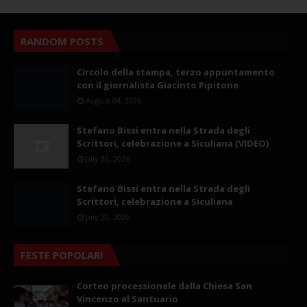
RANDOM POSTS
Circolo della stampa, terzo appuntamento
con il giornalista Giacinto Pipitone
August 04, 2026
Stefano Bissi entra nella Strada degli
Scrittori, celebrazione a Siculiana (VIDEO)
July 30, 2026
Stefano Bissi entra nella Strada degli
Scrittori, celebrazione a Siculiana
July 30, 2026
FESTE POPOLARI
Corteo processionale dalla Chiesa San
Vincenzo al Santuario