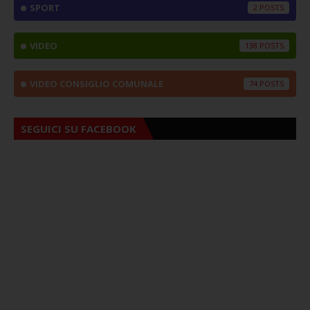
SPORT
2
VIDEO
138
VIDEO CONSIGLIO COMUNALE
74
SEGUICI SU FACEBOOK