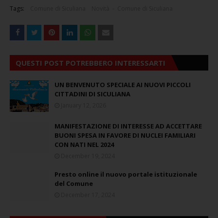
Tags:
Comune di Siculiana
Novità - Comune di Siculiana
QUESTI POST POTREBBERO INTERESSARTI
UN BENVENUTO SPECIALE AI NUOVI PICCOLI
CITTADINI DI SICULIANA
January 12, 2026
MANIFESTAZIONE DI INTERESSE AD ACCETTARE
BUONI SPESA IN FAVORE DI NUCLEI FAMILIARI
CON NATI NEL 2024
December 19, 2024
Presto online il nuovo portale istituzionale
del Comune
December 17, 2024