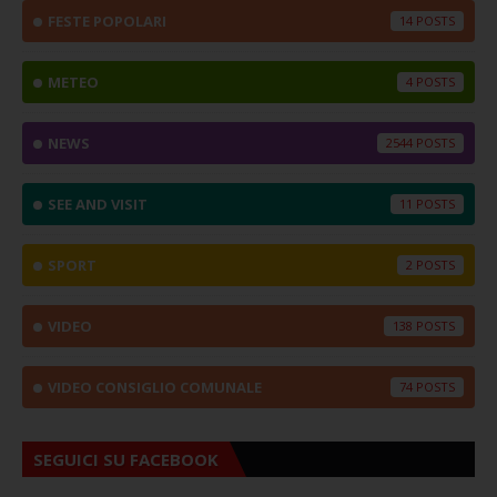
FESTE POPOLARI
14
METEO
4
NEWS
2544
SEE AND VISIT
11
SPORT
2
VIDEO
138
VIDEO CONSIGLIO COMUNALE
74
SEGUICI SU FACEBOOK