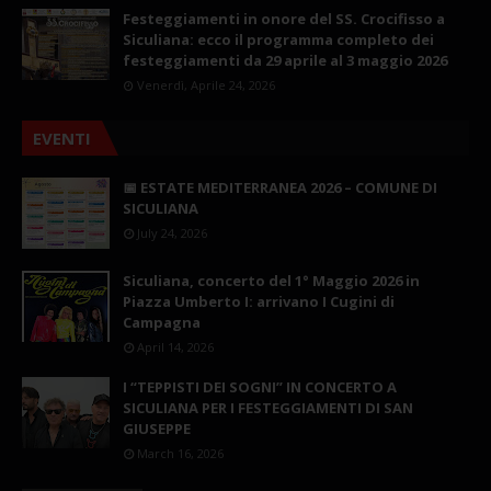
Festeggiamenti in onore del SS. Crocifisso a
Siculiana: ecco il programma completo dei
festeggiamenti da 29 aprile al 3 maggio 2026
Venerdì, Aprile 24, 2026
EVENTI
📅 ESTATE MEDITERRANEA 2026 – COMUNE DI
SICULIANA
July 24, 2026
Siculiana, concerto del 1° Maggio 2026 in
Piazza Umberto I: arrivano I Cugini di
Campagna
April 14, 2026
I “TEPPISTI DEI SOGNI” IN CONCERTO A
SICULIANA PER I FESTEGGIAMENTI DI SAN
GIUSEPPE
March 16, 2026