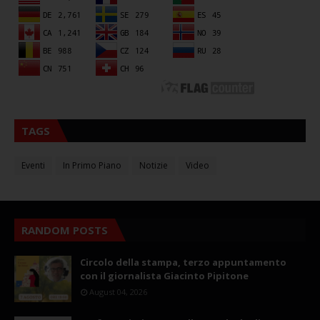
TAGS
Eventi
In Primo Piano
Notizie
Video
RANDOM POSTS
Circolo della stampa, terzo appuntamento
con il giornalista Giacinto Pipitone
August 04, 2026