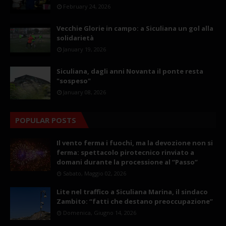
February 24, 2026
Vecchie Glorie in campo: a Siculiana un gol alla
solidarietà
January 19, 2026
Siculiana, dagli anni Novanta il ponte resta
"sospeso"
January 08, 2026
POPULAR POSTS
Il vento ferma i fuochi, ma la devozione non si
ferma: spettacolo pirotecnico rinviato a
domani durante la processione al “Passo”
Sabato, Maggio 02, 2026
Lite nel traffico a Siculiana Marina, il sindaco
Zambito: “fatti che destano preoccupazione”
Domenica, Giugno 14, 2026