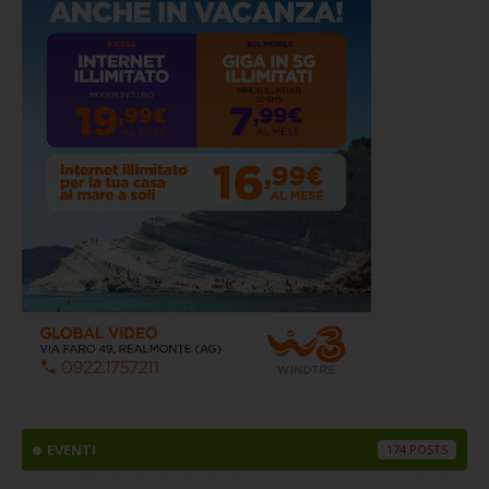
EVENTI
174