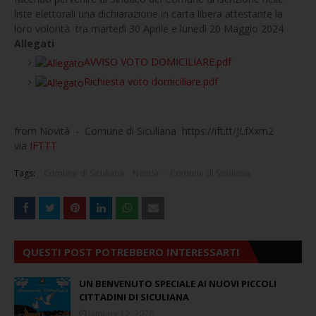
liste elettorali una dichiarazione in carta libera attestante la
loro volontà tra martedì 30 Aprile e lunedì 20 Maggio 2024
Allegati
AVVISO VOTO DOMICILIARE.pdf
Richiesta voto domiciliare.pdf
from Novità - Comune di Siculiana https://ift.tt/JLfXxm2
via
IFTTT
Tags:
Comune di Siculiana
Novità - Comune di Siculiana
QUESTI POST POTREBBERO INTERESSARTI
UN BENVENUTO SPECIALE AI NUOVI PICCOLI
CITTADINI DI SICULIANA
January 12, 2026