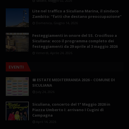
Sabato, Maggio 02, 2026
Lite nel traffico a Siculiana Marina, il sindaco
Zambito: “fatti che destano preoccupazione”
Domenica, Giugno 14, 2026
Festeggiamenti in onore del SS. Crocifisso a
Siculiana: ecco il programma completo dei
festeggiamenti da 29 aprile al 3 maggio 2026
Venerdì, Aprile 24, 2026
EVENTI
📅 ESTATE MEDITERRANEA 2026 – COMUNE DI
SICULIANA
July 24, 2026
Siculiana, concerto del 1° Maggio 2026 in
Piazza Umberto I: arrivano I Cugini di
Campagna
April 14, 2026