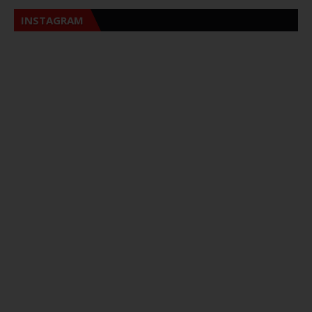
INSTAGRAM
Sna