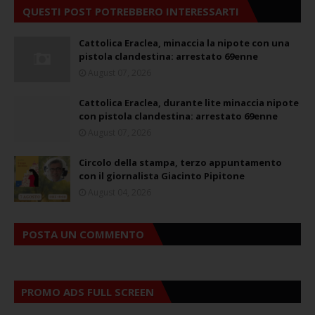
QUESTI POST POTREBBERO INTERESSARTI
Cattolica Eraclea, minaccia la nipote con una
pistola clandestina: arrestato 69enne
August 07, 2026
Cattolica Eraclea, durante lite minaccia nipote
con pistola clandestina: arrestato 69enne
August 07, 2026
Circolo della stampa, terzo appuntamento
con il giornalista Giacinto Pipitone
August 04, 2026
POSTA UN COMMENTO
PROMO ADS FULL SCREEN