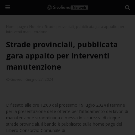
Home page
Notizie
Strade provinciali, pubblicata gara appalto per
interventi manutenzione
Strade provinciali, pubblicata
gara appalto per interventi
manutenzione
Giovedì, Giugno 27, 2024
E’ fissato alle ore 12:00 del prossimo 19 luglio 2024 il termine
per la presentazione delle offerte per l’affidamento dei lavori di
manutenzione straordinaria e messa in sicurezza di cinque
strade provinciali. Il bando è pubblicato sulla home page del
Libero Consorzio Comunale di