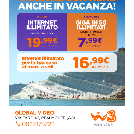
ALMANACCO DEL GIORNO
Coronavirus: messaggio del Sindaco Zambito
ai cittadini
Domenica, Novembre 22, 2020
Stefano Bissi entra nella Strada degli