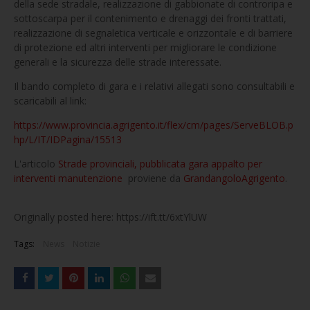
della sede stradale, realizzazione di gabbionate di controripa e
sottoscarpa per il contenimento e drenaggi dei fronti trattati,
realizzazione di segnaletica verticale e orizzontale e di barriere
di protezione ed altri interventi per migliorare le condizione
generali e la sicurezza delle strade interessate.
Il bando completo di gara e i relativi allegati sono consultabili e
scaricabili al link:
https://www.provincia.agrigento.it/flex/cm/pages/ServeBLOB.p
hp/L/IT/IDPagina/15513
L'articolo
Strade provinciali, pubblicata gara appalto per
interventi manutenzione
proviene da
GrandangoloAgrigento
.
Originally posted here: https://ift.tt/6xtYlUW
Tags:
News
Notizie