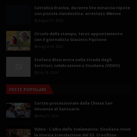
Cattolica Eraclea, durante lite minaccia nipote
con pistola clandestina: arrestato 69enne
August 07, 2026
Circolo della stampa, terzo appuntamento
con il giornalista Giacinto Pipitone
August 04, 2026
Stefano Bissi entra nella Strada degli
Scrittori, celebrazione a Siculiana (VIDEO)
July 30, 2026
FESTE POPOLARI
Corteo processionale dalla Chiesa San
Vincenzo al Santuario
May 01, 2025
Video - L'alba dello Svelamento: Siculiana rivive
la storica translazione del SS. Crocifisso