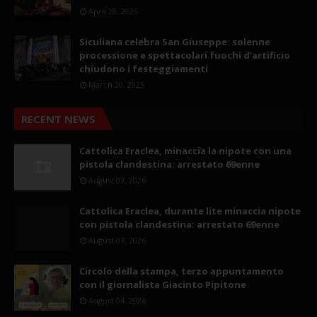
April 28, 2025
Siculiana celebra San Giuseppe: solenne
processione e spettacolari fuochi d’artificio
chiudono i festeggiamenti
March 20, 2025
RECENT NEWS
Cattolica Eraclea, minaccia la nipote con una
pistola clandestina: arrestato 69enne
August 07, 2026
Cattolica Eraclea, durante lite minaccia nipote
con pistola clandestina: arrestato 69enne
August 07, 2026
Circolo della stampa, terzo appuntamento
con il giornalista Giacinto Pipitone
August 04, 2026