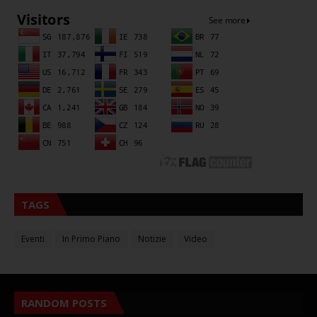
TAGS
Eventi
In Primo Piano
Notizie
Video
RANDOM POSTS