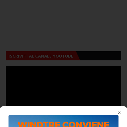
ISCRIVITI AL CANALE YOUTUBE
×