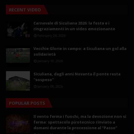
RECENT VIDEO
Carnevale di Siculiana 2026: la festa e i
ringraziamenti in un video emozionante
February 24, 2026
Vecchie Glorie in campo: a Siculiana un gol alla
solidarietà
January 19, 2026
Siculiana, dagli anni Novanta il ponte resta
"sospeso"
January 08, 2026
POPULAR POSTS
Il vento ferma i fuochi, ma la devozione non si
ferma: spettacolo pirotecnico rinviato a
domani durante la processione al “Passo”