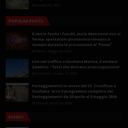
January 08, 2026
POPULAR POSTS
Il vento ferma i fuochi, ma la devozione non si
ferma: spettacolo pirotecnico rinviato a
domani durante la processione al “Passo”
Sabato, Maggio 02, 2026
Lite nel traffico a Siculiana Marina, il sindaco
Zambito: “fatti che destano preoccupazione”
Domenica, Giugno 14, 2026
Festeggiamenti in onore del SS. Crocifisso a
Siculiana: ecco il programma completo dei
festeggiamenti da 29 aprile al 3 maggio 2026
Venerdì, Aprile 24, 2026
EVENTI