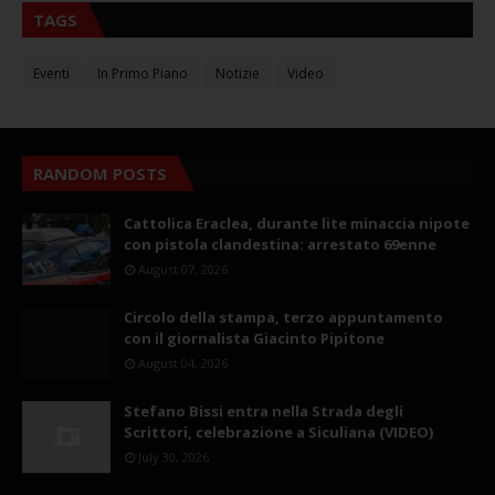
TAGS
Eventi
In Primo Piano
Notizie
Video
RANDOM POSTS
Cattolica Eraclea, durante lite minaccia nipote
con pistola clandestina: arrestato 69enne
August 07, 2026
Circolo della stampa, terzo appuntamento
con il giornalista Giacinto Pipitone
August 04, 2026
Stefano Bissi entra nella Strada degli
Scrittori, celebrazione a Siculiana (VIDEO)
July 30, 2026