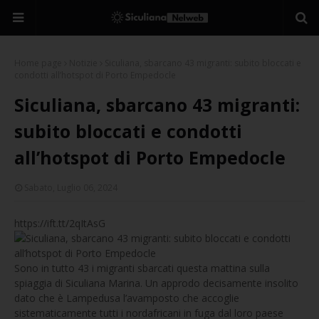
Home page
Notizie
Siculiana, sbarcano 43 migranti: subito bloccati e
condotti all’hotspot di Porto Empedocle
Siculiana, sbarcano 43 migranti:
subito bloccati e condotti
all’hotspot di Porto Empedocle
Sabato, Luglio 06, 2024
https://ift.tt/2qItAsG
Sono in tutto 43 i migranti sbarcati questa mattina sulla
spiaggia di Siculiana Marina. Un approdo decisamente insolito
dato che è Lampedusa l’avamposto che accoglie
sistematicamente tutti i nordafricani in fuga dal loro paese