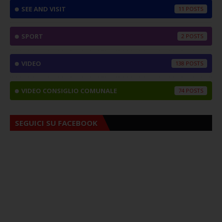
SEE AND VISIT
11
SPORT
2
VIDEO
138
VIDEO CONSIGLIO COMUNALE
74
SEGUICI SU FACEBOOK