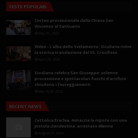
FESTE POPOLARI
Corteo processionale dalla Chiesa San
Vincenzo al Santuario
May 01, 2025
Video - L'alba dello Svelamento: Siculiana rivive
la storica translazione del SS. Crocifisso
April 28, 2025
Siculiana celebra San Giuseppe: solenne
processione e spettacolari fuochi d’artificio
chiudono i festeggiamenti
March 20, 2025
RECENT NEWS
Cattolica Eraclea, minaccia la nipote con una
pistola clandestina: arrestato 69enne
August 07, 2026