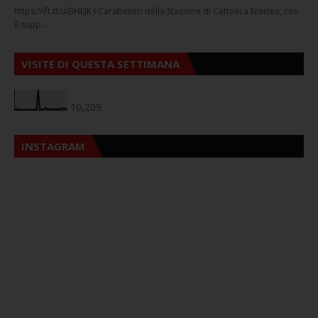
https://ift.tt/ulBHEJK I Carabinieri della Stazione di Cattolica Eraclea, con
il supp…
VISITE DI QUESTA SETTIMANA
10,209
INSTAGRAM