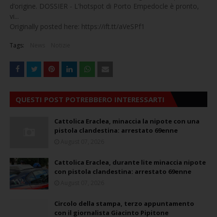
d’origine. DOSSIER - L'hotspot di Porto Empedocle è pronto,
vi...
Originally posted here: https://ift.tt/aVeSPf1
Tags:
News
Notizie
QUESTI POST POTREBBERO INTERESSARTI
Cattolica Eraclea, minaccia la nipote con una
pistola clandestina: arrestato 69enne
August 07, 2026
Cattolica Eraclea, durante lite minaccia nipote
con pistola clandestina: arrestato 69enne
August 07, 2026
Circolo della stampa, terzo appuntamento
con il giornalista Giacinto Pipitone