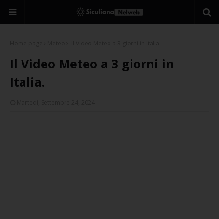
Home page
Meteo
Il Video Meteo a 3 giorni in Italia.
Il Video Meteo a 3 giorni in
Italia.
Martedì, Settembre 24, 2024