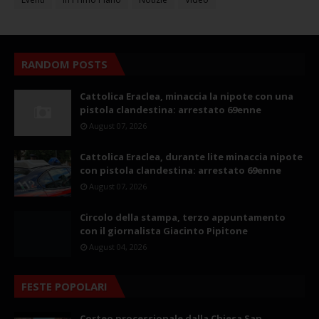
RANDOM POSTS
Cattolica Eraclea, minaccia la nipote con una
pistola clandestina: arrestato 69enne
August 07, 2026
Cattolica Eraclea, durante lite minaccia nipote
con pistola clandestina: arrestato 69enne
August 07, 2026
Circolo della stampa, terzo appuntamento
con il giornalista Giacinto Pipitone
August 04, 2026
FESTE POPOLARI
Corteo processionale dalla Chiesa San