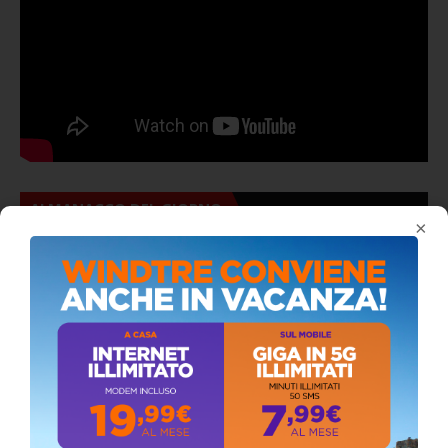
ALMANACCO DEL GIORNO
×