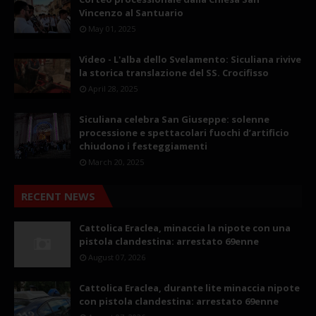
Vincenzo al Santuario
May 01, 2025
Video - L'alba dello Svelamento: Siculiana rivive
la storica translazione del SS. Crocifisso
April 28, 2025
Siculiana celebra San Giuseppe: solenne
processione e spettacolari fuochi d’artificio
chiudono i festeggiamenti
March 20, 2025
RECENT NEWS
Cattolica Eraclea, minaccia la nipote con una
pistola clandestina: arrestato 69enne
August 07, 2026
Cattolica Eraclea, durante lite minaccia nipote
con pistola clandestina: arrestato 69enne