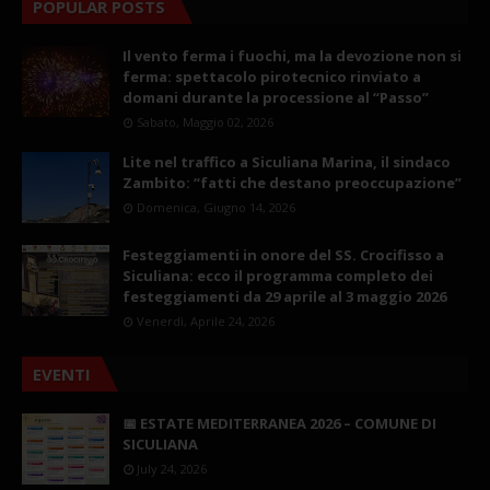
POPULAR POSTS
Il vento ferma i fuochi, ma la devozione non si
ferma: spettacolo pirotecnico rinviato a
domani durante la processione al “Passo”
Sabato, Maggio 02, 2026
Lite nel traffico a Siculiana Marina, il sindaco
Zambito: “fatti che destano preoccupazione”
Domenica, Giugno 14, 2026
Festeggiamenti in onore del SS. Crocifisso a
Siculiana: ecco il programma completo dei
festeggiamenti da 29 aprile al 3 maggio 2026
Venerdì, Aprile 24, 2026
EVENTI
📅 ESTATE MEDITERRANEA 2026 – COMUNE DI
SICULIANA
July 24, 2026