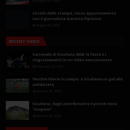
August 07, 2026
Circolo della stampa, terzo appuntamento
con il giornalista Giacinto Pipitone
August 04, 2026
RECENT VIDEO
Carnevale di Siculiana 2026: la festa e i
ringraziamenti in un video emozionante
February 24, 2026
Vecchie Glorie in campo: a Siculiana un gol alla
solidarietà
January 19, 2026
Siculiana, dagli anni Novanta il ponte resta
"sospeso"
January 08, 2026