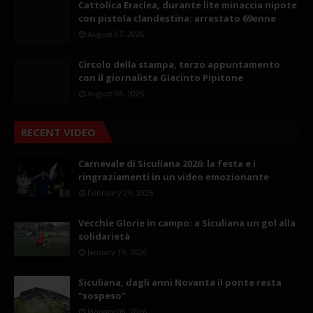
Cattolica Eraclea, durante lite minaccia nipote
con pistola clandestina: arrestato 69enne
August 07, 2026
Circolo della stampa, terzo appuntamento
con il giornalista Giacinto Pipitone
August 04, 2026
RECENT VIDEO
Carnevale di Siculiana 2026: la festa e i
ringraziamenti in un video emozionante
February 24, 2026
Vecchie Glorie in campo: a Siculiana un gol alla
solidarietà
January 19, 2026
Siculiana, dagli anni Novanta il ponte resta
"sospeso"
January 08, 2026