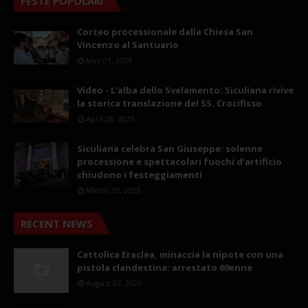
FESTE POPOLARI
Corteo processionale dalla Chiesa San
Vincenzo al Santuario
May 01, 2025
Video - L'alba dello Svelamento: Siculiana rivive
la storica translazione del SS. Crocifisso
April 28, 2025
Siculiana celebra San Giuseppe: solenne
processione e spettacolari fuochi d’artificio
chiudono i festeggiamenti
March 20, 2025
RECENT NEWS
Cattolica Eraclea, minaccia la nipote con una
pistola clandestina: arrestato 69enne
August 07, 2026