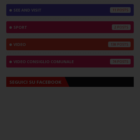
SEE AND VISIT
11
SPORT
2
VIDEO
138
VIDEO CONSIGLIO COMUNALE
74
SEGUICI SU FACEBOOK