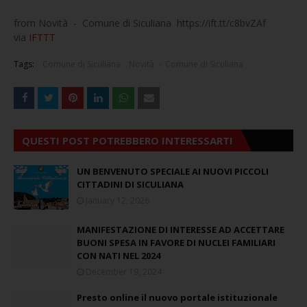
from Novità - Comune di Siculiana https://ift.tt/c8bvZAf
via
IFTTT
Tags:
Comune di Siculiana
Novità - Comune di Siculiana
QUESTI POST POTREBBERO INTERESSARTI
UN BENVENUTO SPECIALE AI NUOVI PICCOLI
CITTADINI DI SICULIANA
January 12, 2026
MANIFESTAZIONE DI INTERESSE AD ACCETTARE
BUONI SPESA IN FAVORE DI NUCLEI FAMILIARI
CON NATI NEL 2024
December 19, 2024
Presto online il nuovo portale istituzionale