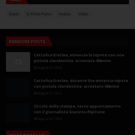
Eventi
In Primo Piano
Notizie
Video
RANDOM POSTS
Cattolica Eraclea, minaccia la nipote con una
pistola clandestina: arrestato 69enne
August 07, 2026
Cattolica Eraclea, durante lite minaccia nipote
con pistola clandestina: arrestato 69enne
August 07, 2026
Circolo della stampa, terzo appuntamento
con il giornalista Giacinto Pipitone
August 04, 2026