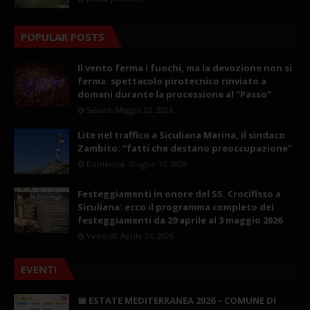
POPULAR POSTS
Il vento ferma i fuochi, ma la devozione non si
ferma: spettacolo pirotecnico rinviato a
domani durante la processione al “Passo”
Sabato, Maggio 02, 2026
Lite nel traffico a Siculiana Marina, il sindaco
Zambito: “fatti che destano preoccupazione”
Domenica, Giugno 14, 2026
Festeggiamenti in onore del SS. Crocifisso a
Siculiana: ecco il programma completo dei
festeggiamenti da 29 aprile al 3 maggio 2026
Venerdì, Aprile 24, 2026
EVENTI
📅 ESTATE MEDITERRANEA 2026 – COMUNE DI