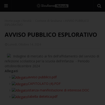
Home page
Novità - Comune di Siculiana
AVVISO PUBBLICO
ESPLORATIVO
AVVISO PUBBLICO ESPLORATIVO
Lunedì, Ottobre 14, 2024
Indagine di mercato ai fini dell'affidamento del servizio di
refezione scolastica per la scuola dell'infanzia - Periodo
ottobre/dicembre 2024
Allegati
avviso pubblico.pdf
CAPITOLATO (4).PDF
istanza manifestazione di interesse.DOC
tabella dietetica.pdf