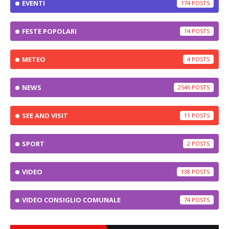
EVENTI
174
FESTE POPOLARI
14
METEO
4
NEWS
2546
SEE AND VISIT
11
SPORT
2
VIDEO
138
VIDEO CONSIGLIO COMUNALE
74