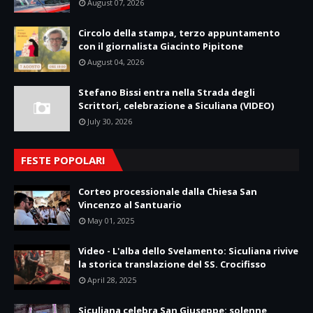
August 07, 2026
Circolo della stampa, terzo appuntamento
con il giornalista Giacinto Pipitone
August 04, 2026
Stefano Bissi entra nella Strada degli
Scrittori, celebrazione a Siculiana (VIDEO)
July 30, 2026
FESTE POPOLARI
Corteo processionale dalla Chiesa San
Vincenzo al Santuario
May 01, 2025
Video - L'alba dello Svelamento: Siculiana rivive
la storica translazione del SS. Crocifisso
April 28, 2025
Siculiana celebra San Giuseppe: solenne