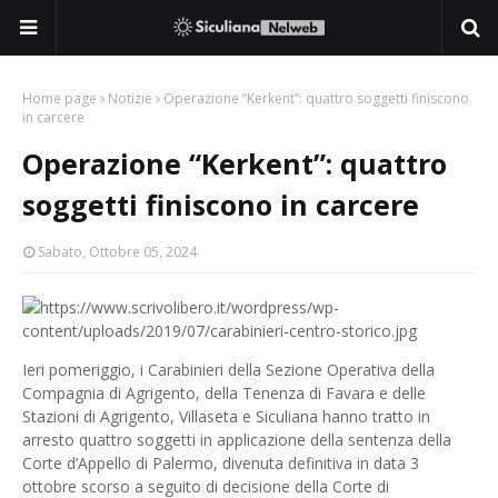
Home page
Notizie
Operazione “Kerkent”: quattro soggetti finiscono
in carcere
Operazione “Kerkent”: quattro
soggetti finiscono in carcere
Sabato, Ottobre 05, 2024
Ieri pomeriggio, i Carabinieri della Sezione Operativa della
Compagnia di Agrigento, della Tenenza di Favara e delle
Stazioni di Agrigento, Villaseta e Siculiana hanno tratto in
arresto quattro soggetti in applicazione della sentenza della
Corte d’Appello di Palermo, divenuta definitiva in data 3
ottobre scorso a seguito di decisione della Corte di