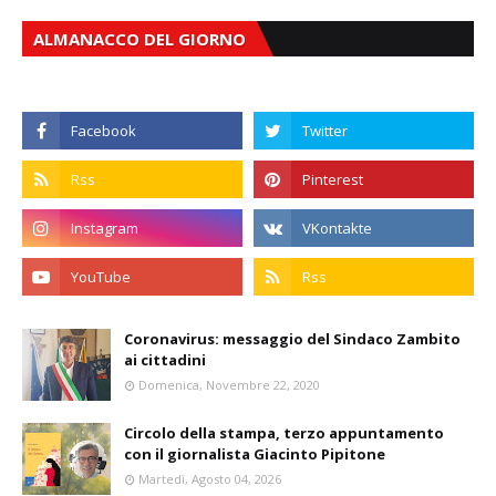
ALMANACCO DEL GIORNO
Coronavirus: messaggio del Sindaco Zambito
ai cittadini
Domenica, Novembre 22, 2020
Circolo della stampa, terzo appuntamento
con il giornalista Giacinto Pipitone
Martedì, Agosto 04, 2026