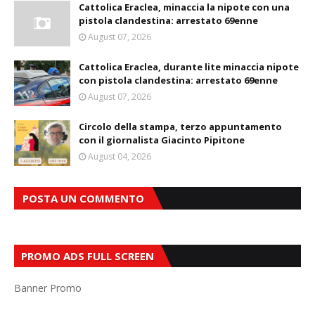
Cattolica Eraclea, minaccia la nipote con una
pistola clandestina: arrestato 69enne
August 07, 2026
Cattolica Eraclea, durante lite minaccia nipote
con pistola clandestina: arrestato 69enne
August 07, 2026
Circolo della stampa, terzo appuntamento
con il giornalista Giacinto Pipitone
August 04, 2026
POSTA UN COMMENTO
PROMO ADS FULL SCREEN
Banner Promo