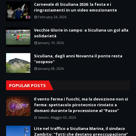
Carnevale di Siculiana 2026: la festa e i
ringraziamenti in un video emozionante
February 24, 2026
Vecchie Glorie in campo: a Siculiana un gol alla
solidarietà
January 19, 2026
Siculiana, dagli anni Novanta il ponte resta
"sospeso"
January 08, 2026
POPULAR POSTS
Il vento ferma i fuochi, ma la devozione non si
ferma: spettacolo pirotecnico rinviato a
domani durante la processione al “Passo”
Sabato, Maggio 02, 2026
Lite nel traffico a Siculiana Marina, il sindaco
Zambito: “fatti che destano preoccupazione”