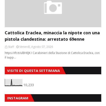
Cattolica Eraclea, minaccia la nipote con una
pistola clandestina: arrestato 69enne
Staff
Venerdì, Agosto 07, 2026
https://ift.tt/ulBHEJK I Carabinieri della Stazione di Cattolica Eraclea, con
il supp…
VISITE DI QUESTA SETTIMANA
10,233
INSTAGRAM