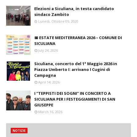
Elezioni a Siculiana, in testa candidato
sindaco Zambito
Lunedì, Ottobre 05, 2020
📅 ESTATE MEDITERRANEA 2026 – COMUNE DI
SICULIANA
July 24, 2026
Siculiana, concerto del 1° Maggio 2026 in
Piazza Umberto I: arrivano I Cugini di
Campagna
April 14, 2026
I “TEPPISTI DEI SOGNI” IN CONCERTO A
SICULIANA PER I FESTEGGIAMENTI DI SAN
GIUSEPPE
March 16, 2026
NOTIZIE