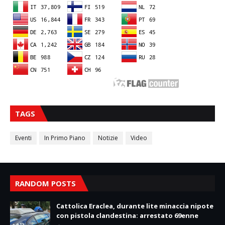
TAGS
Eventi
In Primo Piano
Notizie
Video
RANDOM POSTS
Cattolica Eraclea, durante lite minaccia nipote
con pistola clandestina: arrestato 69enne