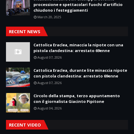
processione e spettacolari fuochi d’artificio
chiudono i festeggiamenti
March 20, 2025
RECENT NEWS
Cattolica Eraclea, minaccia la nipote con una
pistola clandestina: arrestato 69enne
August 07, 2026
Cattolica Eraclea, durante lite minaccia nipote
con pistola clandestina: arrestato 69enne
August 07, 2026
Circolo della stampa, terzo appuntamento
con il giornalista Giacinto Pipitone
August 04, 2026
RECENT VIDEO