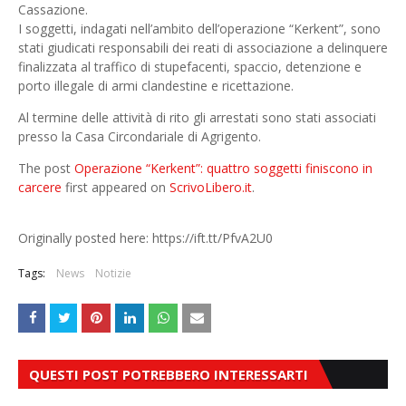
Cassazione.
I soggetti, indagati nell’ambito dell’operazione “Kerkent”, sono
stati giudicati responsabili dei reati di associazione a delinquere
finalizzata al traffico di stupefacenti, spaccio, detenzione e
porto illegale di armi clandestine e ricettazione.
Al termine delle attività di rito gli arrestati sono stati associati
presso la Casa Circondariale di Agrigento.
The post
Operazione “Kerkent”: quattro soggetti finiscono in
carcere
first appeared on
ScrivoLibero.it
.
Originally posted here: https://ift.tt/PfvA2U0
Tags:
News
Notizie
QUESTI POST POTREBBERO INTERESSARTI