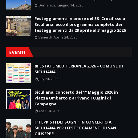
Domenica, Giugno 14, 2026
Festeggiamenti in onore del SS. Crocifisso a
Siculiana: ecco il programma completo dei
festeggiamenti da 29 aprile al 3 maggio 2026
Venerdì, Aprile 24, 2026
EVENTI
📅 ESTATE MEDITERRANEA 2026 – COMUNE DI
SICULIANA
July 24, 2026
Siculiana, concerto del 1° Maggio 2026 in
Piazza Umberto I: arrivano I Cugini di
Campagna
April 14, 2026
I “TEPPISTI DEI SOGNI” IN CONCERTO A
SICULIANA PER I FESTEGGIAMENTI DI SAN
GIUSEPPE