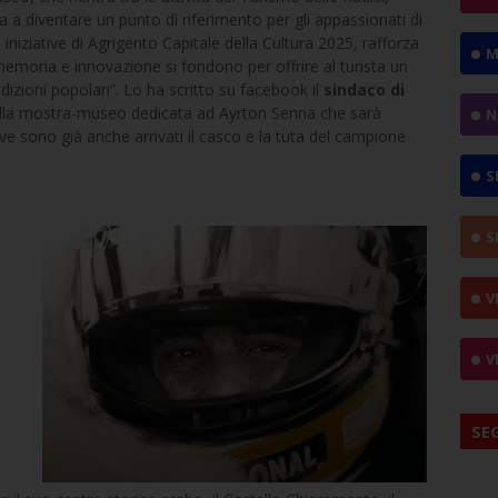
 a diventare un punto di riferimento per gli appassionati di
le iniziative di Agrigento Capitale della Cultura 2025, rafforza
M
memoria e innovazione si fondono per offrire al turista un
adizioni popolari”. Lo ha scritto su facebook il
sindaco di
ella mostra-museo dedicata ad Ayrton Senna che sarà
N
ve sono già anche arrivati il casco e la tuta del campione
S
S
V
V
SE