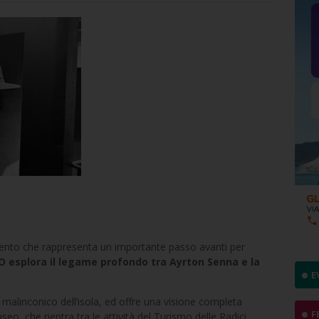
ento che rappresenta un importante passo avanti per
 esplora il legame profondo tra Ayrton Senna e la
E
 malinconico dell’isola, ed offre una visione completa
F
eo, che rientra tra le attività del Turismo delle Radici,