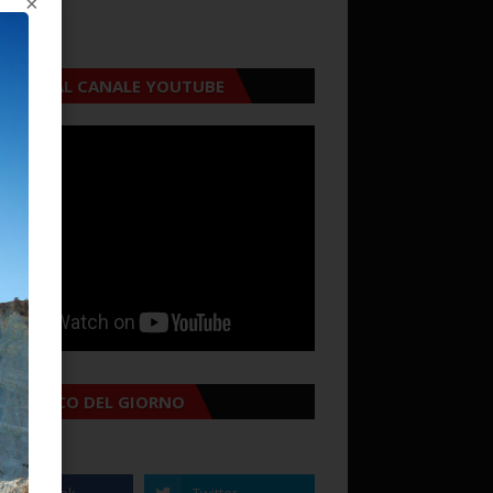
×
CRIVITI AL CANALE YOUTUBE
MANACCO DEL GIORNO