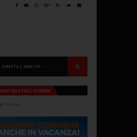
DIRETTA | SNW.TV!
OMO ADS FULL SCREEN
er Promo