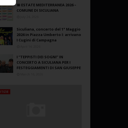
📅 ESTATE MEDITERRANEA 2026 –
COMUNE DI SICULIANA
July 24, 2026
Siculiana, concerto del 1° Maggio
2026 in Piazza Umberto I: arrivano
I Cugini di Campagna
April 14, 2026
I “TEPPISTI DEI SOGNI” IN
CONCERTO A SICULIANA PER I
FESTEGGIAMENTI DI SAN GIUSEPPE
March 16, 2026
TIZIE