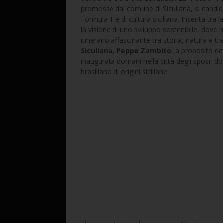
promosse dal comune di Siculiana, si candida
Formula 1 e di cultura siciliana. Inserita tra 
la visione di uno sviluppo sostenibile, dove 
itinerario affascinante tra storia, natura e tr
Siculiana, Peppe Zambito
, a proposito d
inaugurata domani nella città degli sposi, do
brasiliano di origini siciliane.