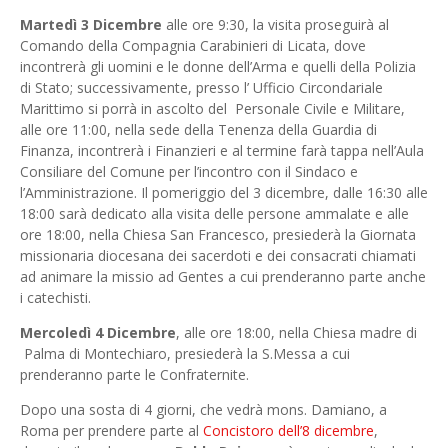
Martedì 3 Dicembre
alle ore 9:30, la visita proseguirà al
Comando della Compagnia
Carabinieri di Licata, dove
incontrerà gli uomini e le donne dell’Arma e quelli della Polizia
di Stato; successivamente, presso l’ Ufficio Circondariale
Marittimo si porrà in ascolto del Personale Civile e Militare,
alle ore 11:00, nella sede della Tenenza della Guardia di
Finanza, incontrerà i Finanzieri e al termine farà tappa nell’Aula
Consiliare del Comune per l’incontro con il Sindaco e
l’Amministrazione. Il pomeriggio del 3 dicembre, dalle 16:30 alle
18:00 sarà dedicato alla visita delle persone ammalate e alle
ore 18:00, nella Chiesa San Francesco, presiederà la Giornata
missionaria diocesana dei sacerdoti e dei consacrati chiamati
ad animare la missio ad Gentes a cui prenderanno parte anche
i catechisti.
Mercoledì 4 Dicembre
, alle ore 18:00, nella Chiesa madre di
Palma di Montechiaro, presiederà la S.Messa a cui
prenderanno parte le Confraternite.
Dopo una sosta di 4 giorni, che vedrà mons. Damiano, a
Roma per prendere parte al
Concistoro dell’8 dicembre
,