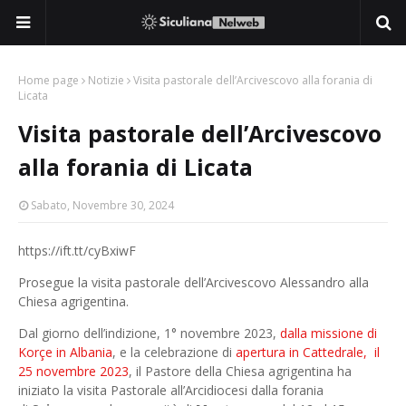
Home page
Notizie
Visita pastorale dell’Arcivescovo alla forania di
Licata
Visita pastorale dell’Arcivescovo
alla forania di Licata
Sabato, Novembre 30, 2024
https://ift.tt/cyBxiwF
Prosegue la visita pastorale dell’Arcivescovo Alessandro alla
Chiesa agrigentina.
Dal giorno dell’indizione, 1° novembre 2023,
dalla missione di
Korçe in Albania
, e la celebrazione di
apertura in Cattedrale, il
25 novembre 2023
, il Pastore della Chiesa agrigentina ha
iniziato la visita Pastorale all’Arcidiocesi dalla forania