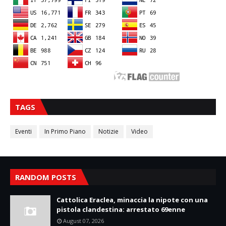
TAGS
Eventi
In Primo Piano
Notizie
Video
RANDOM POSTS
Cattolica Eraclea, minaccia la nipote con una
pistola clandestina: arrestato 69enne
August 07, 2026