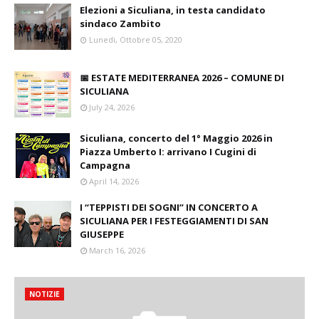
Elezioni a Siculiana, in testa candidato
sindaco Zambito
Lunedì, Ottobre 05, 2020
📅 ESTATE MEDITERRANEA 2026 – COMUNE DI
SICULIANA
July 24, 2026
Siculiana, concerto del 1° Maggio 2026 in
Piazza Umberto I: arrivano I Cugini di
Campagna
April 14, 2026
I “TEPPISTI DEI SOGNI” IN CONCERTO A
SICULIANA PER I FESTEGGIAMENTI DI SAN
GIUSEPPE
March 16, 2026
NOTIZIE