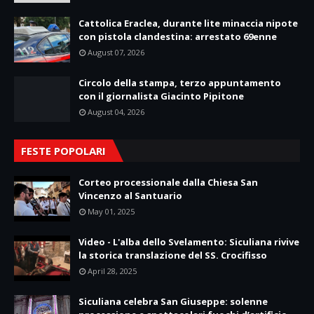
Cattolica Eraclea, durante lite minaccia nipote
con pistola clandestina: arrestato 69enne
August 07, 2026
Circolo della stampa, terzo appuntamento
con il giornalista Giacinto Pipitone
August 04, 2026
FESTE POPOLARI
Corteo processionale dalla Chiesa San
Vincenzo al Santuario
May 01, 2025
Video - L'alba dello Svelamento: Siculiana rivive
la storica translazione del SS. Crocifisso
April 28, 2025
Siculiana celebra San Giuseppe: solenne