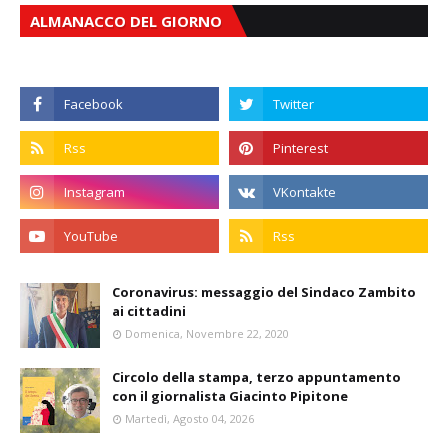
ALMANACCO DEL GIORNO
Coronavirus: messaggio del Sindaco Zambito
ai cittadini
Domenica, Novembre 22, 2020
Circolo della stampa, terzo appuntamento
con il giornalista Giacinto Pipitone
Martedì, Agosto 04, 2026