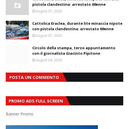
pistola clandestina: arrestato 69enne
August 07, 2026
Cattolica Eraclea, durante lite minaccia nipote
con pistola clandestina: arrestato 69enne
August 07, 2026
Circolo della stampa, terzo appuntamento
con il giornalista Giacinto Pipitone
August 04, 2026
POSTA UN COMMENTO
PROMO ADS FULL SCREEN
Banner Promo