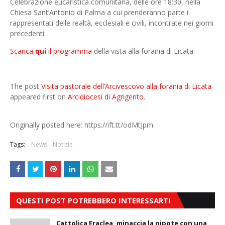
Celebrazione eucaristica comunitaria, delle ore 18:30, nella
Chiesa Sant’Antonio di Palma a cui prenderanno parte i
rappresentati delle realtà, ecclesiali e civili, incontrate nei giorni
precedenti.
Scarica
qui
il programma
della vista alla forania di Licata
The post
Visita pastorale dell’Arcivescovo alla forania di Licata
appeared first on
Arcidiocesi di Agrigento
.
Originally posted here: https://ift.tt/odMtJpm
Tags:
News
Notizie
QUESTI POST POTREBBERO INTERESSARTI
Cattolica Eraclea, minaccia la nipote con una