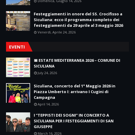
Domenica, Giugno 14, 2026
Festeggiamenti in onore del SS. Crocifisso a
Siculiana: ecco il programma completo dei
festeggiamenti da 29 aprile al 3 maggio 2026
Venerdì, Aprile 24, 2026
EVENTI
📅 ESTATE MEDITERRANEA 2026 – COMUNE DI
SICULIANA
July 24, 2026
Siculiana, concerto del 1° Maggio 2026 in
Piazza Umberto I: arrivano I Cugini di
Campagna
April 14, 2026
I “TEPPISTI DEI SOGNI” IN CONCERTO A
SICULIANA PER I FESTEGGIAMENTI DI SAN
GIUSEPPE
March 16, 2026