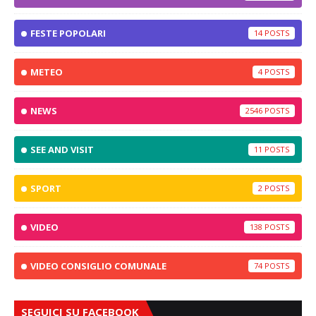
FESTE POPOLARI
14
METEO
4
NEWS
2546
SEE AND VISIT
11
SPORT
2
VIDEO
138
VIDEO CONSIGLIO COMUNALE
74
SEGUICI SU FACEBOOK