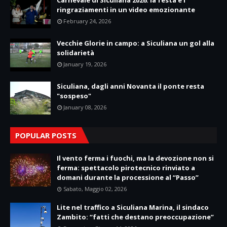
ringraziamenti in un video emozionante
February 24, 2026
Vecchie Glorie in campo: a Siculiana un gol alla
solidarietà
January 19, 2026
Siculiana, dagli anni Novanta il ponte resta
"sospeso"
January 08, 2026
POPULAR POSTS
Il vento ferma i fuochi, ma la devozione non si
ferma: spettacolo pirotecnico rinviato a
domani durante la processione al “Passo”
Sabato, Maggio 02, 2026
Lite nel traffico a Siculiana Marina, il sindaco
Zambito: “fatti che destano preoccupazione”