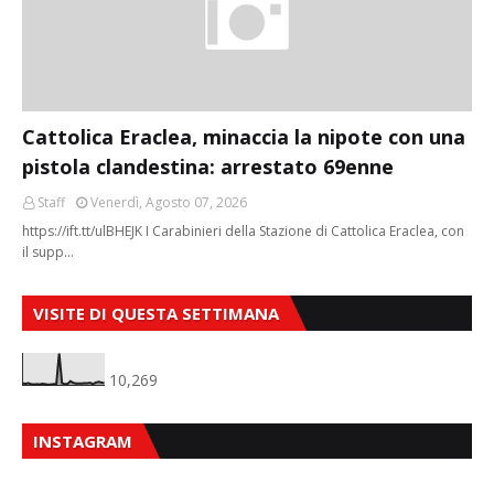
Cattolica Eraclea, minaccia la nipote con una
pistola clandestina: arrestato 69enne
Staff
Venerdì, Agosto 07, 2026
https://ift.tt/ulBHEJK I Carabinieri della Stazione di Cattolica Eraclea, con
il supp…
VISITE DI QUESTA SETTIMANA
10,269
INSTAGRAM