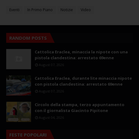
Eventi
In Primo Piano
Notizie
Video
RANDOM POSTS
Cattolica Eraclea, minaccia la nipote con una
pistola clandestina: arrestato 69enne
August 07, 2026
Cattolica Eraclea, durante lite minaccia nipote
con pistola clandestina: arrestato 69enne
August 07, 2026
Circolo della stampa, terzo appuntamento
con il giornalista Giacinto Pipitone
August 04, 2026
FESTE POPOLARI