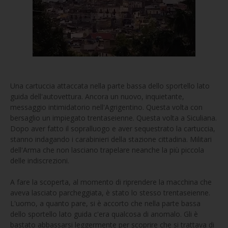
Una cartuccia attaccata nella parte bassa dello sportello lato
guida dell'autovettura. Ancora un nuovo, inquietante,
messaggio intimidatorio nell'Agrigentino. Questa volta con
bersaglio un impiegato trentaseienne. Questa volta a Siculiana.
Dopo aver fatto il sopralluogo e aver sequestrato la cartuccia,
stanno indagando i carabinieri della stazione cittadina. Militari
dell'Arma che non lasciano trapelare neanche la più piccola
delle indiscrezioni.
A fare la scoperta, al momento di riprendere la macchina che
aveva lasciato parcheggiata, è stato lo stesso trentaseienne.
L'uomo, a quanto pare, si è accorto che nella parte bassa
dello sportello lato guida c'era qualcosa di anomalo. Gli è
bastato abbassarsi leggermente per scoprire che si trattava di