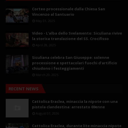
Corteo processionale dalla Chiesa San
Vincenzo al Santuario
May 01, 2025
Video - L'alba dello Svelamento: Siculiana rivive
la storica translazione del SS. Crocifisso
April 28, 2025
Siculiana celebra San Giuseppe: solenne
processione e spettacolari fuochi d’artificio
chiudono i festeggiamenti
March 20, 2025
RECENT NEWS
Cattolica Eraclea, minaccia la nipote con una
pistola clandestina: arrestato 69enne
August 07, 2026
Cattolica Eraclea, durante lite minaccia nipote