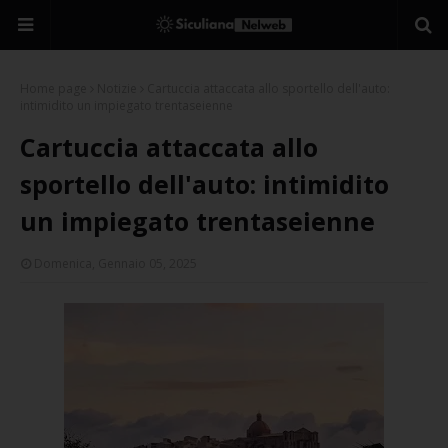
Home page
Notizie
Cartuccia attaccata allo sportello dell'auto:
intimidito un impiegato trentaseienne
Cartuccia attaccata allo
sportello dell'auto: intimidito
un impiegato trentaseienne
Domenica, Gennaio 05, 2025