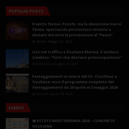
POPULAR POSTS
Il vento ferma i fuochi, ma la devozione non si
ferma: spettacolo pirotecnico rinviato a
domani durante la processione al “Passo”
Sabato, Maggio 02, 2026
Lite nel traffico a Siculiana Marina, il sindaco
Zambito: “fatti che destano preoccupazione”
Domenica, Giugno 14, 2026
Festeggiamenti in onore del SS. Crocifisso a
Siculiana: ecco il programma completo dei
festeggiamenti da 29 aprile al 3 maggio 2026
Venerdì, Aprile 24, 2026
EVENTI
📅 ESTATE MEDITERRANEA 2026 – COMUNE DI
SICULIANA