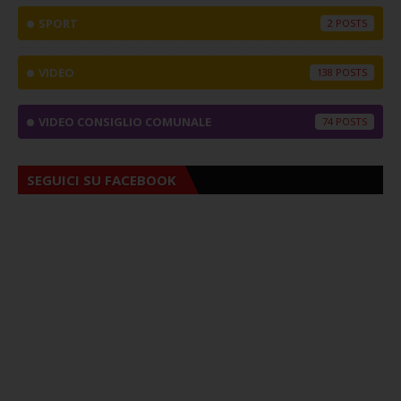
SPORT
2
VIDEO
138
VIDEO CONSIGLIO COMUNALE
74
SEGUICI SU FACEBOOK