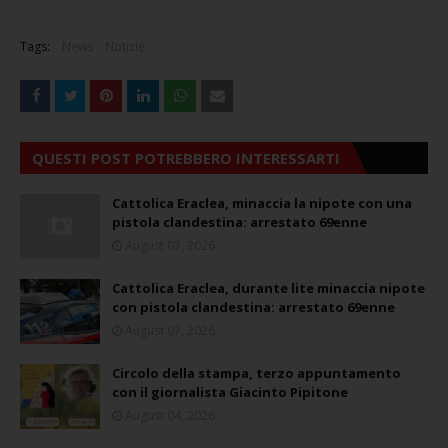
Tags:
News
Notizie
QUESTI POST POTREBBERO INTERESSARTI
Cattolica Eraclea, minaccia la nipote con una
pistola clandestina: arrestato 69enne
August 07, 2026
Cattolica Eraclea, durante lite minaccia nipote
con pistola clandestina: arrestato 69enne
August 07, 2026
Circolo della stampa, terzo appuntamento
con il giornalista Giacinto Pipitone
August 04, 2026