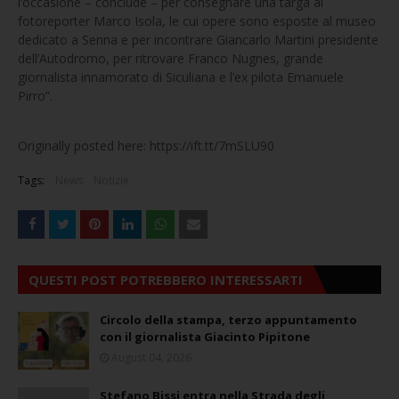
l’occasione – conclude – per consegnare una targa al
fotoreporter Marco Isola, le cui opere sono esposte al museo
dedicato a Senna e per incontrare Giancarlo Martini presidente
dell’Autodromo, per ritrovare Franco Nugnes, grande
giornalista innamorato di Siculiana e l’ex pilota Emanuele
Pirro”.
Originally posted here: https://ift.tt/7mSLU90
Tags:
News
Notizie
QUESTI POST POTREBBERO INTERESSARTI
Circolo della stampa, terzo appuntamento
con il giornalista Giacinto Pipitone
August 04, 2026
Stefano Bissi entra nella Strada degli