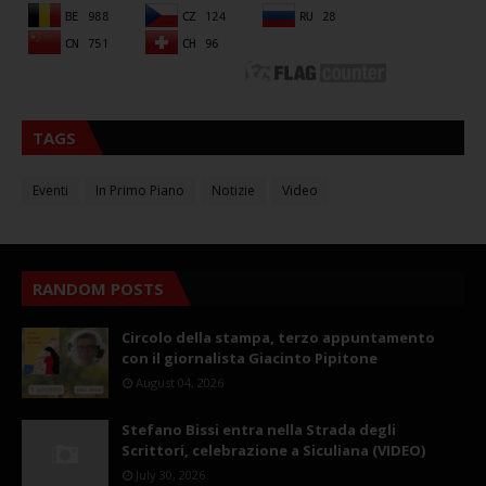
TAGS
Eventi
In Primo Piano
Notizie
Video
RANDOM POSTS
Circolo della stampa, terzo appuntamento
con il giornalista Giacinto Pipitone
August 04, 2026
Stefano Bissi entra nella Strada degli
Scrittori, celebrazione a Siculiana (VIDEO)
July 30, 2026