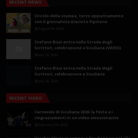
RECENT NEWS
Circolo della stampa, terzo appuntamento
con il giornalista Giacinto Pipitone
August 04, 2026
Stefano Bissi entra nella Strada degli
Scrittori, celebrazione a Siculiana (VIDEO)
July 30, 2026
Stefano Bissi entra nella Strada degli
Scrittori, celebrazione a Siculiana
July 30, 2026
RECENT VIDEO
Carnevale di Siculiana 2026: la festa e i
ringraziamenti in un video emozionante
February 24, 2026
Vecchie Glorie in campo: a Siculiana un gol alla