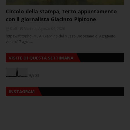
Circolo della stampa, terzo appuntamento
con il giornalista Giacinto Pipitone
Staff
Martedì, Agosto 04, 2026
https://ift.tt/JrhoRML Al Giardino del Museo Diocesano di Agrigento,
venerdì 7 agos…
VISITE DI QUESTA SETTIMANA
9,903
INSTAGRAM