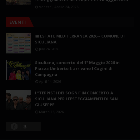
Venerdì, Aprile 24, 2026
EVENTI
📅 ESTATE MEDITERRANEA 2026 – COMUNE DI
SICULIANA
July 24, 2026
Siculiana, concerto del 1° Maggio 2026 in
Piazza Umberto I: arrivano I Cugini di
Campagna
April 14, 2026
I “TEPPISTI DEI SOGNI” IN CONCERTO A
SICULIANA PER I FESTEGGIAMENTI DI SAN
GIUSEPPE
March 16, 2026
3