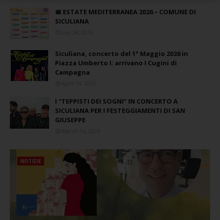
📅 ESTATE MEDITERRANEA 2026 – COMUNE DI
SICULIANA
July 24, 2026
Siculiana, concerto del 1° Maggio 2026 in
Piazza Umberto I: arrivano I Cugini di
Campagna
April 14, 2026
I “TEPPISTI DEI SOGNI” IN CONCERTO A
SICULIANA PER I FESTEGGIAMENTI DI SAN
GIUSEPPE
March 16, 2026
NOTIZIE