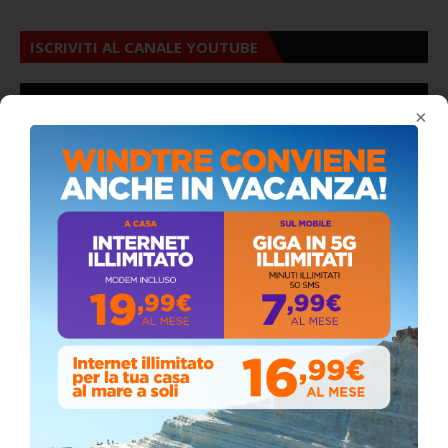
ISCRIVITI AL CANALE YOUTUBE
×
ALMANACCO DEL GIORNO