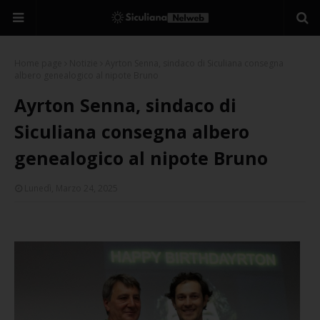
Home page
Notizie
Ayrton Senna, sindaco di Siculiana consegna
albero genealogico al nipote Bruno
Ayrton Senna, sindaco di
Siculiana consegna albero
genealogico al nipote Bruno
Lunedì, Marzo 24, 2025