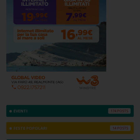
EVENTI
174
FESTE POPOLARI
14