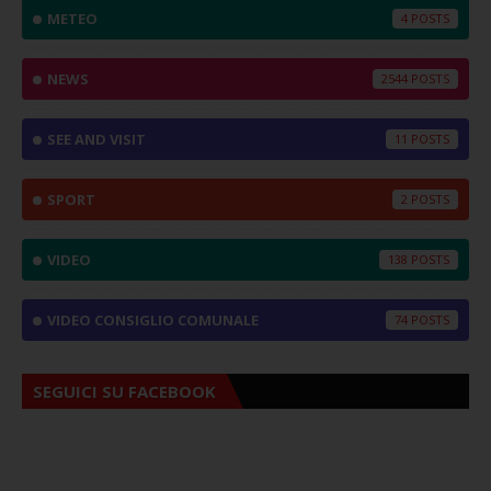
METEO
4
NEWS
2544
SEE AND VISIT
11
SPORT
2
VIDEO
138
VIDEO CONSIGLIO COMUNALE
74
SEGUICI SU FACEBOOK