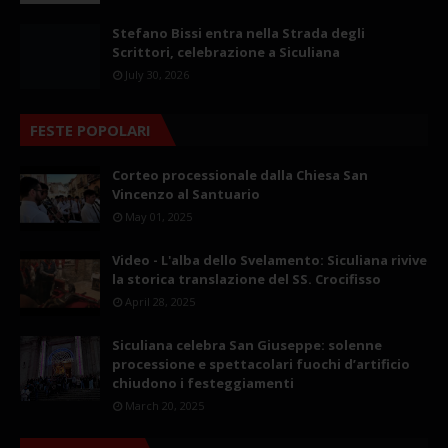
Stefano Bissi entra nella Strada degli
Scrittori, celebrazione a Siculiana
July 30, 2026
FESTE POPOLARI
Corteo processionale dalla Chiesa San
Vincenzo al Santuario
May 01, 2025
Video - L'alba dello Svelamento: Siculiana rivive
la storica translazione del SS. Crocifisso
April 28, 2025
Siculiana celebra San Giuseppe: solenne
processione e spettacolari fuochi d’artificio
chiudono i festeggiamenti
March 20, 2025