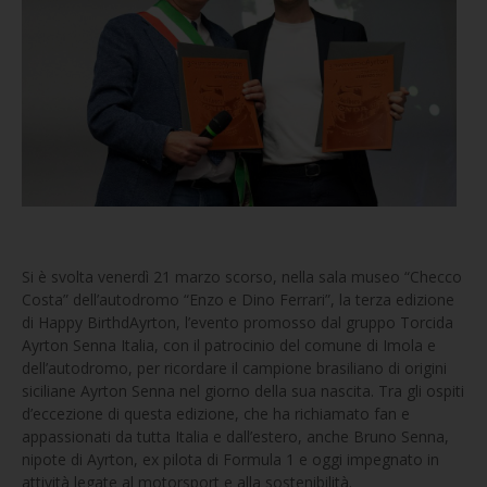
Si è svolta venerdì 21 marzo scorso, nella sala museo “Checco
Costa” dell’autodromo “Enzo e Dino Ferrari”, la terza edizione
di Happy BirthdAyrton, l’evento promosso dal gruppo Torcida
Ayrton Senna Italia, con il patrocinio del comune di Imola e
dell’autodromo, per ricordare il campione brasiliano di origini
siciliane Ayrton Senna nel giorno della sua nascita. Tra gli ospiti
d’eccezione di questa edizione, che ha richiamato fan e
appassionati da tutta Italia e dall’estero, anche Bruno Senna,
nipote di Ayrton, ex pilota di Formula 1 e oggi impegnato in
attività legate al motorsport e alla sostenibilità.