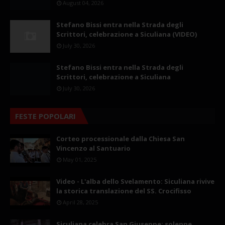
August 04, 2026
Stefano Bissi entra nella Strada degli
Scrittori, celebrazione a Siculiana (VIDEO)
July 30, 2026
Stefano Bissi entra nella Strada degli
Scrittori, celebrazione a Siculiana
July 30, 2026
FESTE POPOLARI
Corteo processionale dalla Chiesa San
Vincenzo al Santuario
May 01, 2025
Video - L'alba dello Svelamento: Siculiana rivive
la storica translazione del SS. Crocifisso
April 28, 2025
Siculiana celebra San Giuseppe: solenne