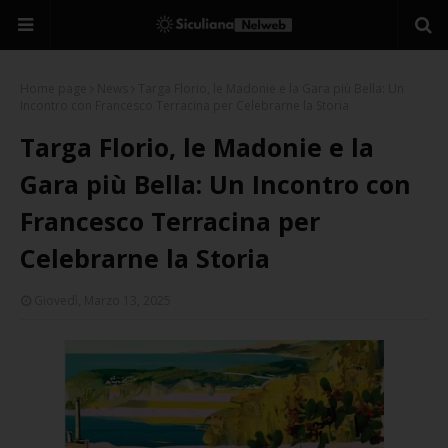
Home page
News
Targa Florio, le Madonie e la Gara più Bella: Un
Incontro con Francesco Terracina per Celebrarne la Storia
Targa Florio, le Madonie e la
Gara più Bella: Un Incontro con
Francesco Terracina per
Celebrarne la Storia
Giovedì, Marzo 13, 2025