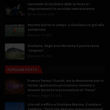
Carnevale di Siculiana 2026: la festa e i
ringraziamenti in un video emozionante
February 24, 2026
Vecchie Glorie in campo: a Siculiana un gol alla
solidarietà
January 19, 2026
Siculiana, dagli anni Novanta il ponte resta
"sospeso"
January 08, 2026
POPULAR POSTS
Il vento ferma i fuochi, ma la devozione non si
ferma: spettacolo pirotecnico rinviato a
domani durante la processione al “Passo”
Sabato, Maggio 02, 2026
Lite nel traffico a Siculiana Marina, il sindaco
Zambito: “fatti che destano preoccupazione”