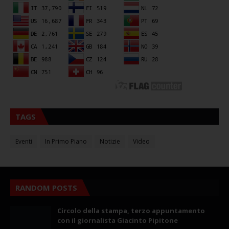
TAGS
Eventi
In Primo Piano
Notizie
Video
RANDOM POSTS
Circolo della stampa, terzo appuntamento
con il giornalista Giacinto Pipitone