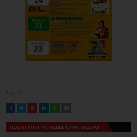
Tags:
News
QUESTI POST POTREBBERO INTERESSARTI