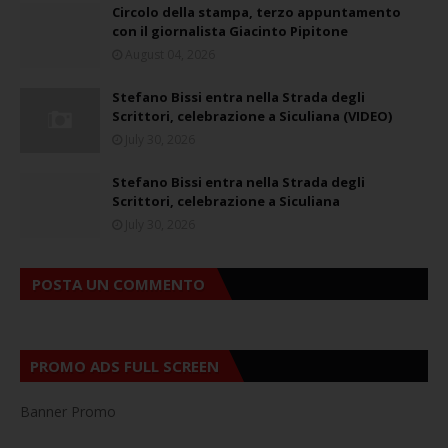
Circolo della stampa, terzo appuntamento
con il giornalista Giacinto Pipitone
August 04, 2026
Stefano Bissi entra nella Strada degli
Scrittori, celebrazione a Siculiana (VIDEO)
July 30, 2026
Stefano Bissi entra nella Strada degli
Scrittori, celebrazione a Siculiana
July 30, 2026
POSTA UN COMMENTO
PROMO ADS FULL SCREEN
Banner Promo