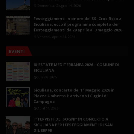
Domenica, Giugno 14, 2026
Festeggiamenti in onore del SS. Crocifisso a
Siculiana: ecco il programma completo dei
festeggiamenti da 29 aprile al 3 maggio 2026
Venerdì, Aprile 24, 2026
EVENTI
📅 ESTATE MEDITERRANEA 2026 – COMUNE DI
SICULIANA
July 24, 2026
Siculiana, concerto del 1° Maggio 2026 in
Piazza Umberto I: arrivano I Cugini di
Campagna
April 14, 2026
I “TEPPISTI DEI SOGNI” IN CONCERTO A
SICULIANA PER I FESTEGGIAMENTI DI SAN
GIUSEPPE