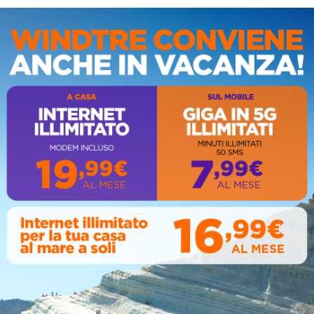
07, 2026
IS
AL