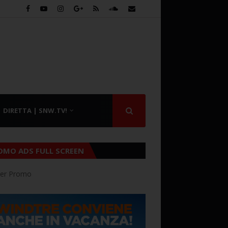
DIRETTA | SNW.TV!
OMO ADS FULL SCREEN
er Promo