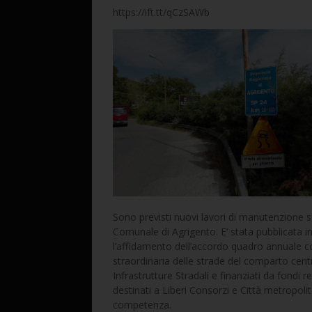
https://ift.tt/qCzSAWb
Sono previsti nuovi lavori di manutenzione 
Comunale di Agrigento. E’ stata pubblicata in
l’affidamento dell’accordo quadro annuale
straordinaria delle strade del comparto centro
Infrastrutture Stradali e finanziati da fondi r
destinati a Liberi Consorzi e Città metropolita
competenza.