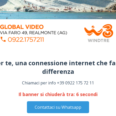
r te, una connessione internet che fa
differenza​
Chiamaci per info +39 0922 175 72 11
Il banner si chiuderà tra:
5
secondi
Contattaci su Whatsapp