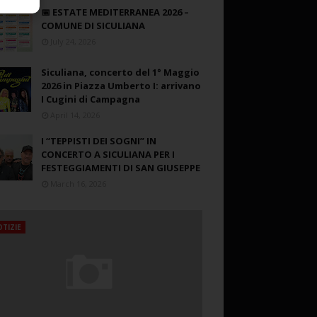
📅 ESTATE MEDITERRANEA 2026 –
COMUNE DI SICULIANA
July 24, 2026
Siculiana, concerto del 1° Maggio
2026 in Piazza Umberto I: arrivano
I Cugini di Campagna
April 14, 2026
I “TEPPISTI DEI SOGNI” IN
CONCERTO A SICULIANA PER I
FESTEGGIAMENTI DI SAN GIUSEPPE
March 16, 2026
TIZIE