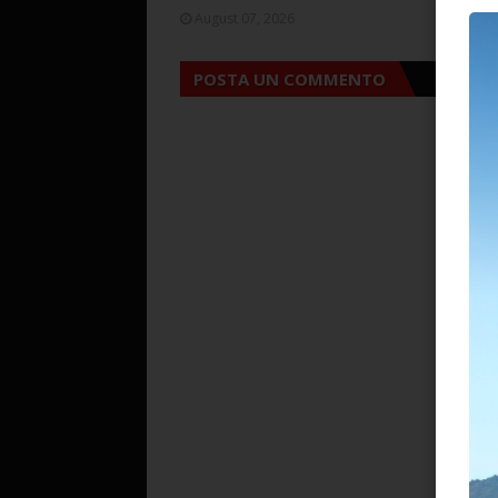
August 07, 2026
August 
POSTA UN COMMENTO