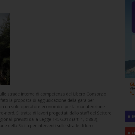
sulle strade interne di competenza del Libero Consorzio
fatti la proposta di aggiudicazione della gara per
 con un solo operatore economico per la manutenzione
-nord. Si tratta di lavori progettati dallo staff del Settore
E
egionali previsti dalla Legge 145/2018 (art. 1, c.883),
ne della Sicilia per interventi sulle strade di loro
F