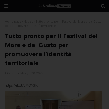
Home page
Notizie
Tutto pronto per il Festival del Mare e del Gusto
per promuovere l’identità territoriale
Tutto pronto per il Festival del
Mare e del Gusto per
promuovere l’identità
territoriale
Martedì, Maggio 20, 2025
https://ift.tt/cMQY3Ik