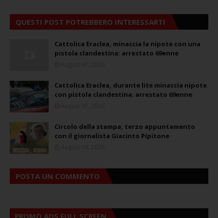
QUESTI POST POTREBBERO INTERESSARTI
Cattolica Eraclea, minaccia la nipote con una
pistola clandestina: arrestato 69enne
August 07, 2026
Cattolica Eraclea, durante lite minaccia nipote
con pistola clandestina: arrestato 69enne
August 07, 2026
Circolo della stampa, terzo appuntamento
con il giornalista Giacinto Pipitone
August 04, 2026
POSTA UN COMMENTO
PROMO ADS FULL SCREEN