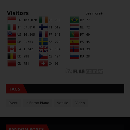
TAGS
Eventi
In Primo Piano
Notizie
Video
RANDOM POSTS