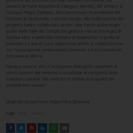
sindaco di Porto Empedocle Calogero Marello, del sindaco di
Siculiana Peppe Zambito, del commissario straordinario del
Comune di Realmonte, Carmelo Burgio. Alla realizzazione del
progetto hanno collaborato anche i due Parchi Archeologici:
quello della Valle dei Templi che gestisce i siti archeologici di
Eraclea Mino e della Villa Romana di Realmonte, e quello di
Selinunte e Cave di Cusa, importante anche la collaborazione
con l’associazione ambientalista Marevivo e il Conservatorio
Toscanini di Ribera.
Dunque musica, arte e recitazione divengono strumenti di
valorizzazione del territorio e occasione di riscoperta delle
tradizioni culinarie che mettono in evidenza la qualità dei
prodotti ittici siciliani.
Originally posted here: https://ift.tt/g0wIAoe
Tags:
News
Notizie