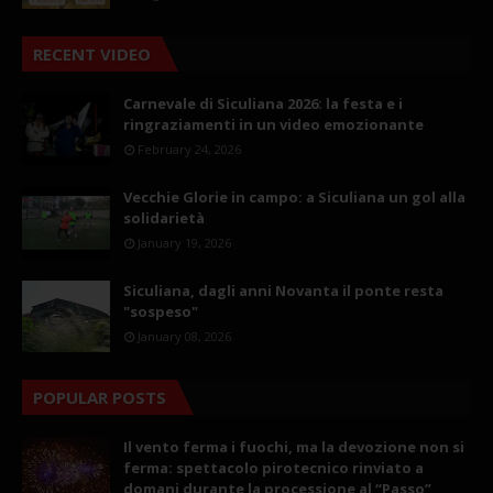
RECENT VIDEO
Carnevale di Siculiana 2026: la festa e i
ringraziamenti in un video emozionante
February 24, 2026
Vecchie Glorie in campo: a Siculiana un gol alla
solidarietà
January 19, 2026
Siculiana, dagli anni Novanta il ponte resta
"sospeso"
January 08, 2026
POPULAR POSTS
Il vento ferma i fuochi, ma la devozione non si
ferma: spettacolo pirotecnico rinviato a
domani durante la processione al “Passo”