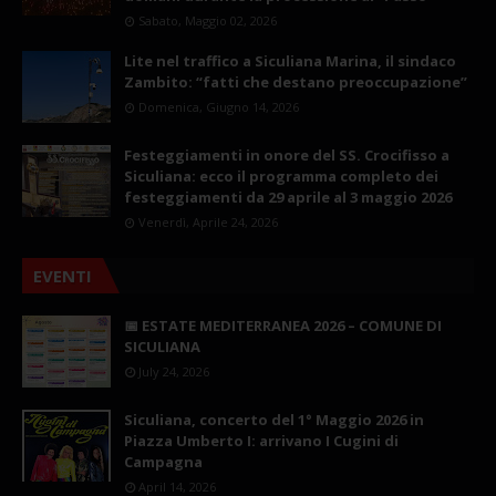
Sabato, Maggio 02, 2026
Lite nel traffico a Siculiana Marina, il sindaco
Zambito: “fatti che destano preoccupazione”
Domenica, Giugno 14, 2026
Festeggiamenti in onore del SS. Crocifisso a
Siculiana: ecco il programma completo dei
festeggiamenti da 29 aprile al 3 maggio 2026
Venerdì, Aprile 24, 2026
EVENTI
📅 ESTATE MEDITERRANEA 2026 – COMUNE DI
SICULIANA
July 24, 2026
Siculiana, concerto del 1° Maggio 2026 in
Piazza Umberto I: arrivano I Cugini di
Campagna
April 14, 2026