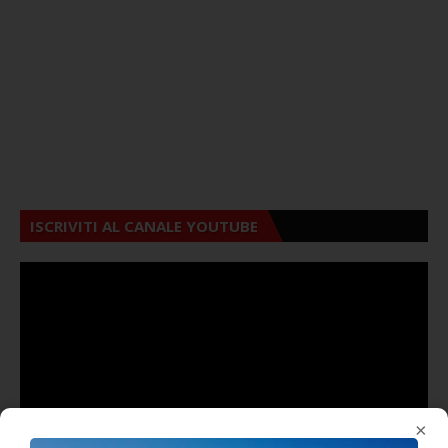
ISCRIVITI AL CANALE YOUTUBE
×