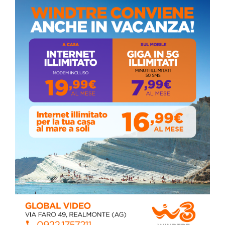
ALMANACCO DEL GIORNO
Coronavirus: messaggio del Sindaco Zambito
ai cittadini
Domenica, Novembre 22, 2020