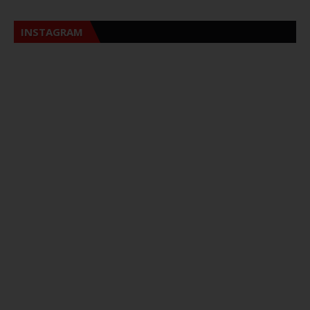
INSTAGRAM
Sna