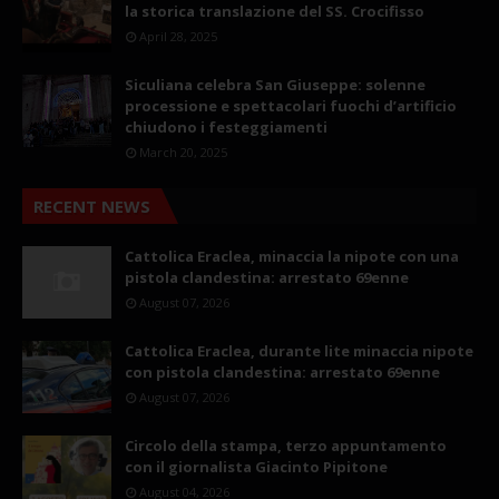
la storica translazione del SS. Crocifisso
April 28, 2025
Siculiana celebra San Giuseppe: solenne
processione e spettacolari fuochi d’artificio
chiudono i festeggiamenti
March 20, 2025
RECENT NEWS
Cattolica Eraclea, minaccia la nipote con una
pistola clandestina: arrestato 69enne
August 07, 2026
Cattolica Eraclea, durante lite minaccia nipote
con pistola clandestina: arrestato 69enne
August 07, 2026
Circolo della stampa, terzo appuntamento
con il giornalista Giacinto Pipitone
August 04, 2026