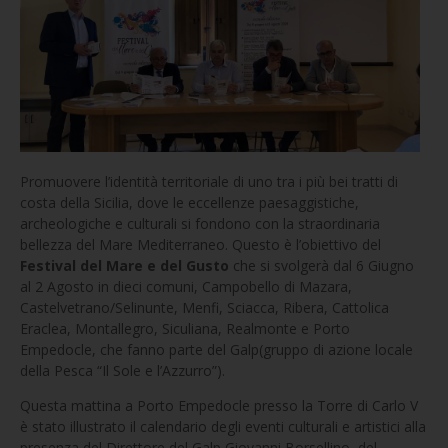
Promuovere l’identità territoriale di uno tra i più bei tratti di
costa della Sicilia, dove le eccellenze paesaggistiche,
archeologiche e culturali si fondono con la straordinaria
bellezza del Mare Mediterraneo. Questo è l’obiettivo del
Festival del Mare e del Gusto
che si svolgerà dal 6 Giugno
al 2 Agosto in dieci comuni, Campobello di Mazara,
Castelvetrano/Selinunte, Menfi, Sciacca, Ribera, Cattolica
Eraclea, Montallegro, Siculiana, Realmonte e Porto
Empedocle, che fanno parte del Galp(gruppo di azione locale
della Pesca “Il Sole e l’Azzurro”).
Questa mattina a Porto Empedocle presso la Torre di Carlo V
è stato illustrato il calendario degli eventi culturali e artistici alla
presenza del Direttore del Galp Giovanni Borsellino, del