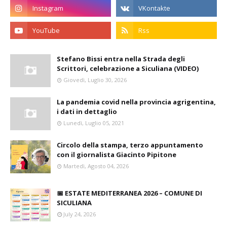
Stefano Bissi entra nella Strada degli
Scrittori, celebrazione a Siculiana (VIDEO)
Giovedì, Luglio 30, 2026
La pandemia covid nella provincia agrigentina,
i dati in dettaglio
Lunedì, Luglio 05, 2021
Circolo della stampa, terzo appuntamento
con il giornalista Giacinto Pipitone
Martedì, Agosto 04, 2026
📅 ESTATE MEDITERRANEA 2026 – COMUNE DI
SICULIANA
July 24, 2026