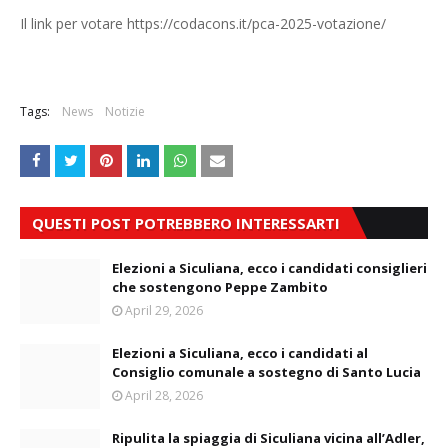
Il link per votare https://codacons.it/pca-2025-votazione/
Tags:
News
Notizie
QUESTI POST POTREBBERO INTERESSARTI
Elezioni a Siculiana, ecco i candidati consiglieri
che sostengono Peppe Zambito
April 29, 2026
Elezioni a Siculiana, ecco i candidati al
Consiglio comunale a sostegno di Santo Lucia
April 28, 2026
Ripulita la spiaggia di Siculiana vicina all’Adler,