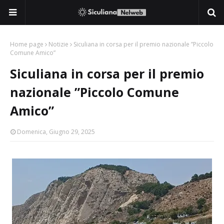
Home page
Notizie
Siculiana in corsa per il premio nazionale ”Piccolo
Comune Amico”
Siculiana in corsa per il premio
nazionale ”Piccolo Comune
Amico”
Domenica, Giugno 29, 2025