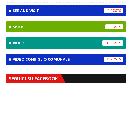
SEE AND VISIT
11
SPORT
2
VIDEO
138
VIDEO CONSIGLIO COMUNALE
74
SEGUICI SU FACEBOOK