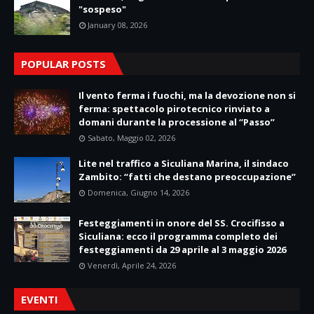
"sospeso"
January 08, 2026
POPULAR POSTS
Il vento ferma i fuochi, ma la devozione non si
ferma: spettacolo pirotecnico rinviato a
domani durante la processione al “Passo”
Sabato, Maggio 02, 2026
Lite nel traffico a Siculiana Marina, il sindaco
Zambito: “fatti che destano preoccupazione”
Domenica, Giugno 14, 2026
Festeggiamenti in onore del SS. Crocifisso a
Siculiana: ecco il programma completo dei
festeggiamenti da 29 aprile al 3 maggio 2026
Venerdì, Aprile 24, 2026
EVENTI