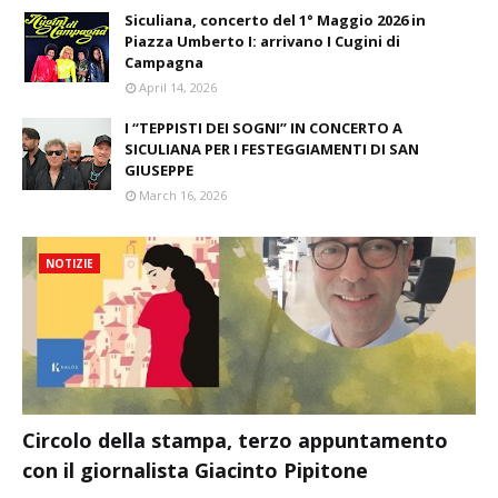
Siculiana, concerto del 1° Maggio 2026 in
Piazza Umberto I: arrivano I Cugini di
Campagna
April 14, 2026
I “TEPPISTI DEI SOGNI” IN CONCERTO A
SICULIANA PER I FESTEGGIAMENTI DI SAN
GIUSEPPE
March 16, 2026
NOTIZIE
Circolo della stampa, terzo appuntamento
con il giornalista Giacinto Pipitone