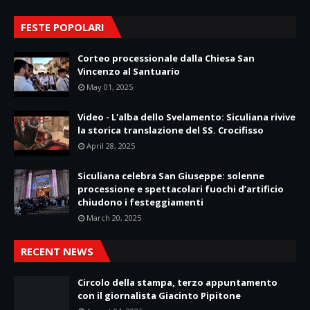
FESTE POPOLARI
Corteo processionale dalla Chiesa San
Vincenzo al Santuario
May 01, 2025
Video - L'alba dello Svelamento: Siculiana rivive
la storica translazione del SS. Crocifisso
April 28, 2025
Siculiana celebra San Giuseppe: solenne
processione e spettacolari fuochi d’artificio
chiudono i festeggiamenti
March 20, 2025
RECENT NEWS
Circolo della stampa, terzo appuntamento
con il giornalista Giacinto Pipitone