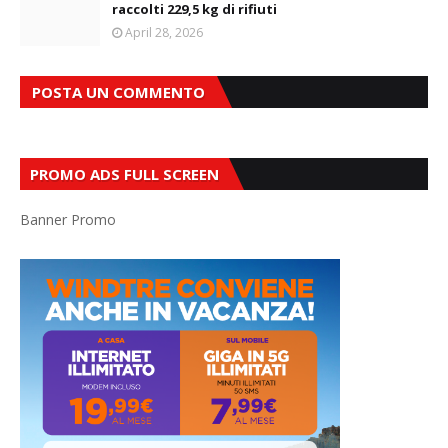
raccolti 229,5 kg di rifiuti
April 28, 2026
POSTA UN COMMENTO
PROMO ADS FULL SCREEN
Banner Promo