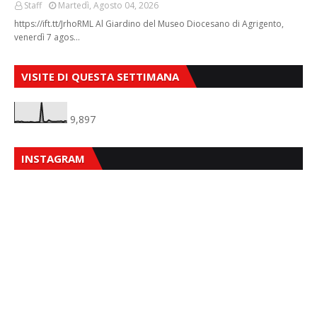
Staff
Martedì, Agosto 04, 2026
https://ift.tt/JrhoRML Al Giardino del Museo Diocesano di Agrigento,
venerdì 7 agos…
VISITE DI QUESTA SETTIMANA
9,897
INSTAGRAM