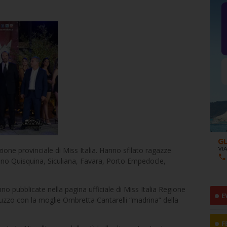
zione provinciale di Miss Italia. Hanno sfilato ragazze
fano Quisquina, Siculiana, Favara, Porto Empedocle,
nno pubblicate nella pagina ufficiale di Miss Italia Regione
E
nnuzzo con la moglie Ombretta Cantarelli “madrina” della
F