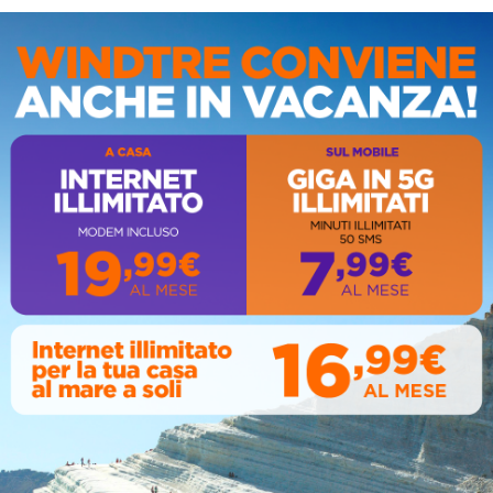
IS
AL