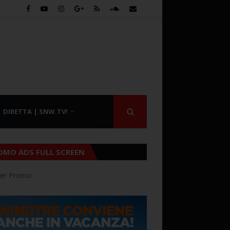
DIRETTA | SNW.TV!
OMO ADS FULL SCREEN
er Promo