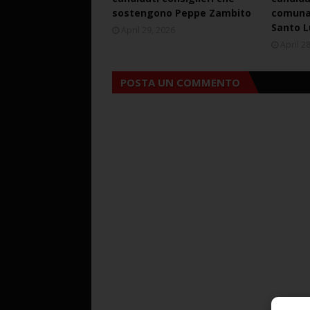
sostengono Peppe Zambito
comunal
Santo L
April 29, 2026
April 2
POSTA UN COMMENTO