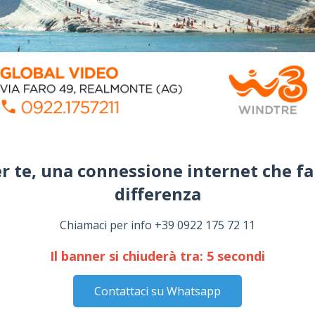
r te, una connessione internet che fa
differenza​
Chiamaci per info +39 0922 175 72 11
Il banner si chiuderà tra:
4
secondi
Contattaci su Whatsapp