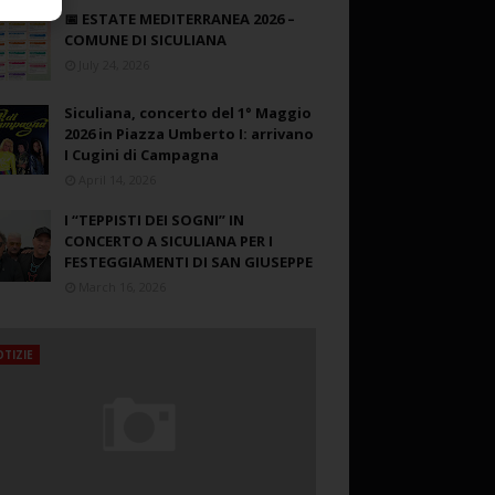
📅 ESTATE MEDITERRANEA 2026 –
COMUNE DI SICULIANA
July 24, 2026
Siculiana, concerto del 1° Maggio
2026 in Piazza Umberto I: arrivano
I Cugini di Campagna
April 14, 2026
I “TEPPISTI DEI SOGNI” IN
CONCERTO A SICULIANA PER I
FESTEGGIAMENTI DI SAN GIUSEPPE
March 16, 2026
TIZIE