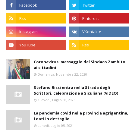
Coronavirus: messaggio del Sindaco Zambito
ai cittadini
Domenica, Novembre 22, 2020
Stefano Bissi entra nella Strada degli
Scrittori, celebrazione a Siculiana (VIDEO)
Giovedì, Luglio 30, 2026
La pandemia covid nella provincia agrigentina,
i dati in dettaglio
Lunedì, Luglio 05, 2021