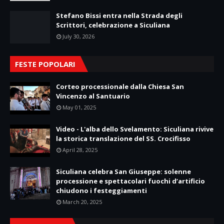
Stefano Bissi entra nella Strada degli
Scrittori, celebrazione a Siculiana
July 30, 2026
FESTE POPOLARI
Corteo processionale dalla Chiesa San
Vincenzo al Santuario
May 01, 2025
Video - L'alba dello Svelamento: Siculiana rivive
la storica translazione del SS. Crocifisso
April 28, 2025
Siculiana celebra San Giuseppe: solenne
processione e spettacolari fuochi d’artificio
chiudono i festeggiamenti
March 20, 2025