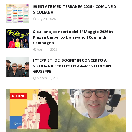
📅 ESTATE MEDITERRANEA 2026 – COMUNE DI
SICULIANA
July 24, 2026
Siculiana, concerto del 1° Maggio 2026 in
Piazza Umberto I: arrivano I Cugini di
Campagna
April 14, 2026
I “TEPPISTI DEI SOGNI” IN CONCERTO A
SICULIANA PER I FESTEGGIAMENTI DI SAN
GIUSEPPE
March 16, 2026
NOTIZIE