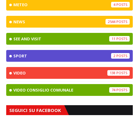
METEO
4
NEWS
2544
SEE AND VISIT
11
SPORT
2
VIDEO
138
VIDEO CONSIGLIO COMUNALE
74
SEGUICI SU FACEBOOK