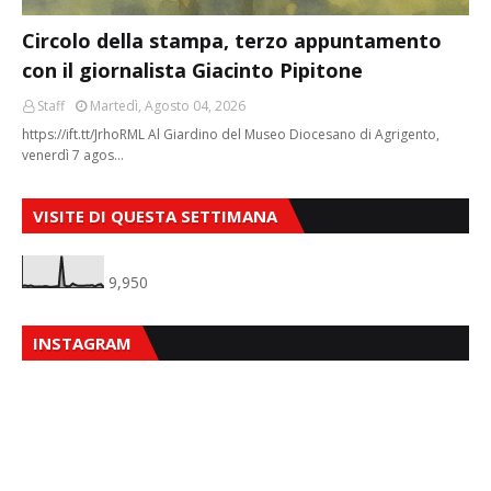
Circolo della stampa, terzo appuntamento
con il giornalista Giacinto Pipitone
Staff
Martedì, Agosto 04, 2026
https://ift.tt/JrhoRML Al Giardino del Museo Diocesano di Agrigento,
venerdì 7 agos…
VISITE DI QUESTA SETTIMANA
9,950
INSTAGRAM