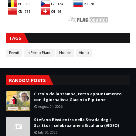
TAGS
Eventi
In Primo Piano
Notizie
Video
RANDOM POSTS
Circolo della stampa, terzo appuntamento
con il giornalista Giacinto Pipitone
August 04, 2026
Stefano Bissi entra nella Strada degli
Scrittori, celebrazione a Siculiana (VIDEO)
July 30, 2026