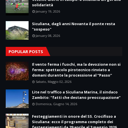
solidarietà
January 19, 2026
Siculiana, dagli anni Novanta il ponte resta
"sospeso"
January 08, 2026
POPULAR POSTS
Il vento ferma i fuochi, ma la devozione non si
ferma: spettacolo pirotecnico rinviato a
domani durante la processione al “Passo”
Sabato, Maggio 02, 2026
Lite nel traffico a Siculiana Marina, il sindaco
Zambito: “fatti che destano preoccupazione”
Domenica, Giugno 14, 2026
Festeggiamenti in onore del SS. Crocifisso a
Siculiana: ecco il programma completo dei
festeggiamenti da 29 aprile al 3 maggio 2026