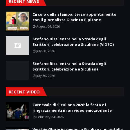
RECENT NEWS
Circolo della stampa, terzo appuntamento
con il giornalista Giacinto Pipitone
August 04, 2026
Stefano Bissi entra nella Strada degli
Scrittori, celebrazione a Siculiana (VIDEO)
July 30, 2026
Stefano Bissi entra nella Strada degli
Scrittori, celebrazione a Siculiana
July 30, 2026
RECENT VIDEO
Carnevale di Siculiana 2026: la festa e i
ringraziamenti in un video emozionante
February 24, 2026
Vecchie Glorie in campo: a Siculiana un gol alla