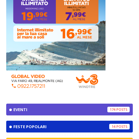
EVENTI
174
FESTE POPOLARI
14