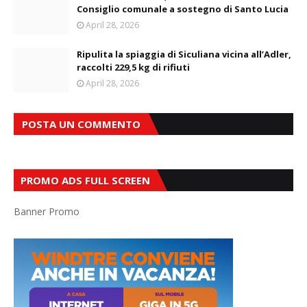
Consiglio comunale a sostegno di Santo Lucia
April 28, 2026
Ripulita la spiaggia di Siculiana vicina all’Adler,
raccolti 229,5 kg di rifiuti
April 28, 2026
POSTA UN COMMENTO
PROMO ADS FULL SCREEN
Banner Promo