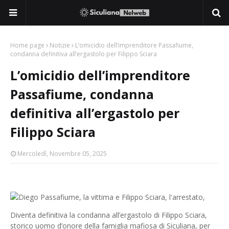
Home page
Notizie
L’omicidio dell’imprenditore Passafiume,
condanna definitiva all’ergastolo per Filippo Sciara
L’omicidio dell’imprenditore
Passafiume, condanna
definitiva all’ergastolo per
Filippo Sciara
Mercoledì, Novembre 05, 2025
Diventa definitiva la condanna all’ergastolo di Filippo Sciara,
storico uomo d’onore della famiglia mafiosa di Siculiana, per