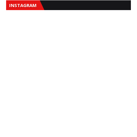
INSTAGRAM
Sna