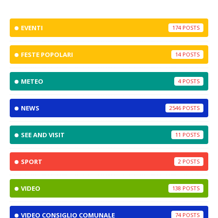
EVENTI
174
FESTE POPOLARI
14
METEO
4
NEWS
2546
SEE AND VISIT
11
SPORT
2
VIDEO
138
VIDEO CONSIGLIO COMUNALE
74