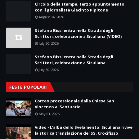
Circolo della stampa, terzo appuntamento
con il giornalista Giacinto Pipitone
August 04, 2026
Stefano Bissi entra nella Strada degli
Scrittori, celebrazione a Siculiana (VIDEO)
July 30, 2026
Stefano Bissi entra nella Strada degli
Scrittori, celebrazione a Siculiana
July 30, 2026
FESTE POPOLARI
Corteo processionale dalla Chiesa San
Vincenzo al Santuario
May 01, 2025
Video - L'alba dello Svelamento: Siculiana rivive
la storica translazione del SS. Crocifisso