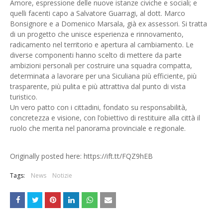
Amore, espressione delle nuove istanze civiche e sociali; e
quelli facenti capo a Salvatore Guarragi, al dott. Marco
Bonsignore e a Domenico Marsala, già ex assessori. Si tratta
di un progetto che unisce esperienza e rinnovamento,
radicamento nel territorio e apertura al cambiamento. Le
diverse componenti hanno scelto di mettere da parte
ambizioni personali per costruire una squadra compatta,
determinata a lavorare per una Siculiana più efficiente, più
trasparente, più pulita e più attrattiva dal punto di vista
turistico.
Un vero patto con i cittadini, fondato su responsabilità,
concretezza e visione, con l’obiettivo di restituire alla città il
ruolo che merita nel panorama provinciale e regionale.
Originally posted here: https://ift.tt/FQZ9hEB
Tags:
News
Notizie