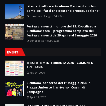
Lite nel traffico a Siculiana Marina, il sindaco
Zambito: “fatti che destano preoccupazione”
Domenica, Giugno 14, 2026
Festeggiamenti in onore del SS. Crocifisso a
Siculiana: ecco il programma completo dei
festeggiamenti da 29 aprile al 3 maggio 2026
Venerdì, Aprile 24, 2026
EVENTI
📅 ESTATE MEDITERRANEA 2026 – COMUNE DI
SICULIANA
July 24, 2026
Siculiana, concerto del 1° Maggio 2026 in
Piazza Umberto I: arrivano I Cugini di
Campagna
April 14, 2026
I “TEPPISTI DEI SOGNI” IN CONCERTO A