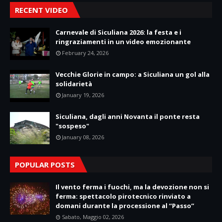
RECENT VIDEO
Carnevale di Siculiana 2026: la festa e i
ringraziamenti in un video emozionante
February 24, 2026
Vecchie Glorie in campo: a Siculiana un gol alla
solidarietà
January 19, 2026
Siculiana, dagli anni Novanta il ponte resta
"sospeso"
January 08, 2026
POPULAR POSTS
Il vento ferma i fuochi, ma la devozione non si
ferma: spettacolo pirotecnico rinviato a
domani durante la processione al “Passo”
Sabato, Maggio 02, 2026