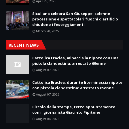
April 28, 2025
Siculiana celebra San Giuseppe: solenne
processione e spettacolari fuochi d’artificio
chiudono i festeggiamenti
March 20, 2025
RECENT NEWS
Cattolica Eraclea, minaccia la nipote con una
pistola clandestina: arrestato 69enne
August 07, 2026
Cattolica Eraclea, durante lite minaccia nipote
con pistola clandestina: arrestato 69enne
August 07, 2026
Circolo della stampa, terzo appuntamento
con il giornalista Giacinto Pipitone
August 04, 2026