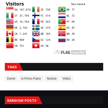
TAGS
Eventi
In Primo Piano
Notizie
Video
RANDOM POSTS