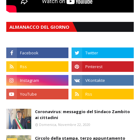
ALMANACCO DEL GIORNO
Coronavirus: messaggio del Sindaco Zambito
ai cittadini
Domenica, Novembre 22, 2020
Circolo della stampa, terzo appuntamento