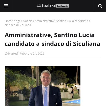
Home page
Notizie
Amministrative, Santino Lucia candidato a
sindaco di Siculiana
Amministrative, Santino Lucia
candidato a sindaco di Siculiana
Martedì, Febbraio 24, 2026