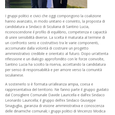
I gruppi politici e civici che oggi compongono la coalizione
hanno avanzato, in modo unitario e convinto, la proposta di
candidatura a Sindaco di Siculiana di Santino Lucia,
riconoscendone il profilo di equilibrio, competenza e capacità
di unire sensibilità diverse. La scelta è maturata al termine di
un confronto serio e costruttivo tra le varie componenti,
accomunate dalla volontà di costruire un progetto
amministrativo credibile e orientato al futuro. Dopo un’attenta
riflessione e un dialogo approfondito con le forze coinvolte,
Santino Lucia ha sciolto la riserva, accettando la candidatura
per senso di responsabilità e per amore verso la comunità
siculianese.
A sostenerlo si è formata un’alleanza ampia, coesa e
rappresentativa del territorio. Ne fanno parte il gruppo guidato
dal Consigliere Comunale Davide Lauricella e dall’ex Sindaco
Leonardo Lauricella; il gruppo dell’ex Sindaco Giuseppe
Sinaguglia, garanzia di visione amministrativa e conoscenza
delle dinamiche comunali; i gruppi politici di Vincenzo Modica