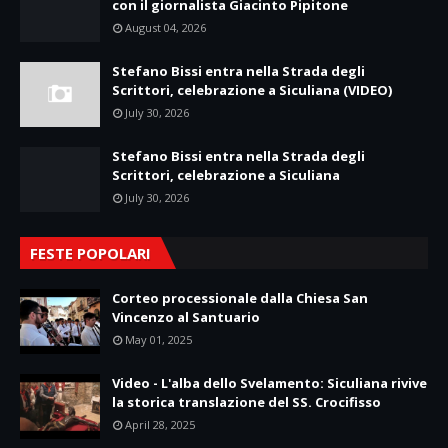
con il giornalista Giacinto Pipitone
August 04, 2026
Stefano Bissi entra nella Strada degli
Scrittori, celebrazione a Siculiana (VIDEO)
July 30, 2026
Stefano Bissi entra nella Strada degli
Scrittori, celebrazione a Siculiana
July 30, 2026
FESTE POPOLARI
Corteo processionale dalla Chiesa San
Vincenzo al Santuario
May 01, 2025
Video - L'alba dello Svelamento: Siculiana rivive
la storica translazione del SS. Crocifisso
April 28, 2025