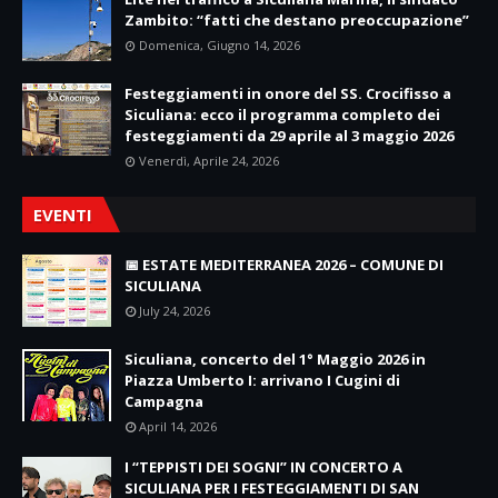
Zambito: “fatti che destano preoccupazione”
Domenica, Giugno 14, 2026
Festeggiamenti in onore del SS. Crocifisso a
Siculiana: ecco il programma completo dei
festeggiamenti da 29 aprile al 3 maggio 2026
Venerdì, Aprile 24, 2026
EVENTI
📅 ESTATE MEDITERRANEA 2026 – COMUNE DI
SICULIANA
July 24, 2026
Siculiana, concerto del 1° Maggio 2026 in
Piazza Umberto I: arrivano I Cugini di
Campagna
April 14, 2026
I “TEPPISTI DEI SOGNI” IN CONCERTO A
SICULIANA PER I FESTEGGIAMENTI DI SAN