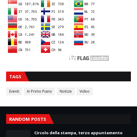
TAGS
Eventi
In Primo Piano
Notizie
Video
RANDOM POSTS
Circolo della stampa, terzo appuntamento