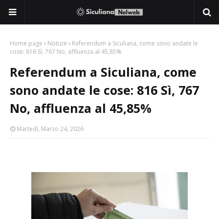
Home page
Notizie
Referendum a Siculiana, come sono andate le
cose: 816 Sì, 767 No, affluenza al 45,85%
Referendum a Siculiana, come
sono andate le cose: 816 Sì, 767
No, affluenza al 45,85%
Martedì, Marzo 24, 2026