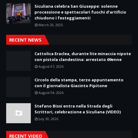
Siculiana celebra San Giuseppe: solenne
processione e spettacolari fuochi d’artificio
chiudono i festeggiamenti
March 20, 2025
RECENT NEWS
Cattolica Eraclea, durante lite minaccia nipote
con pistola clandestina: arrestato 69enne
August 07, 2026
Circolo della stampa, terzo appuntamento
con il giornalista Giacinto Pipitone
August 04, 2026
Stefano Bissi entra nella Strada degli
Scrittori, celebrazione a Siculiana (VIDEO)
July 30, 2026
RECENT VIDEO