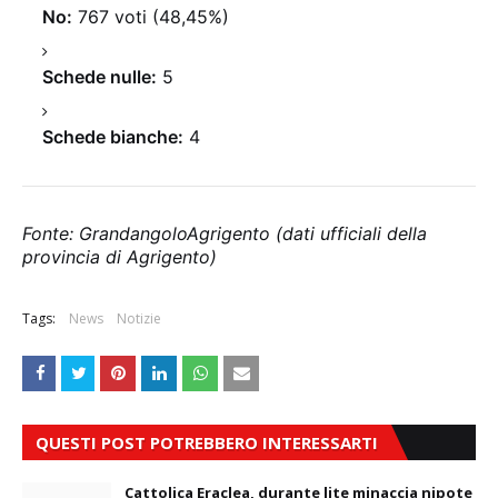
No:
767 voti (48,45%)
Schede nulle:
5
Schede bianche:
4
Fonte: GrandangoloAgrigento (dati ufficiali della
provincia di Agrigento)
Tags:
News
Notizie
QUESTI POST POTREBBERO INTERESSARTI
Cattolica Eraclea, durante lite minaccia nipote