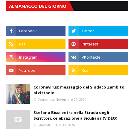
ALMANACCO DEL GIORNO
Coronavirus: messaggio del Sindaco Zambito
ai cittadini
Domenica, Novembre 22, 2020
Stefano Bissi entra nella Strada degli
Scrittori, celebrazione a Siculiana (VIDEO)
Giovedì, Luglio 30, 2026