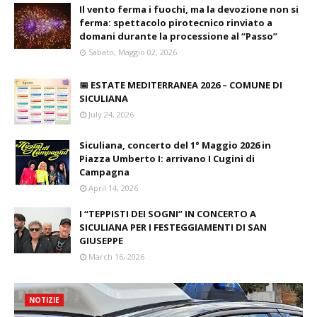
Il vento ferma i fuochi, ma la devozione non si
ferma: spettacolo pirotecnico rinviato a
domani durante la processione al “Passo”
Sabato, Maggio 02, 2026
📅 ESTATE MEDITERRANEA 2026 – COMUNE DI
SICULIANA
July 24, 2026
Siculiana, concerto del 1° Maggio 2026 in
Piazza Umberto I: arrivano I Cugini di
Campagna
April 14, 2026
I “TEPPISTI DEI SOGNI” IN CONCERTO A
SICULIANA PER I FESTEGGIAMENTI DI SAN
GIUSEPPE
March 16, 2026
NOTIZIE