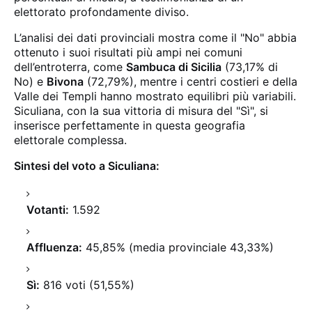
elettorato profondamente diviso.
L’analisi dei dati provinciali mostra come il "No" abbia
ottenuto i suoi risultati più ampi nei comuni
dell’entroterra, come
Sambuca di Sicilia
(73,17% di
No) e
Bivona
(72,79%), mentre i centri costieri e della
Valle dei Templi hanno mostrato equilibri più variabili.
Siculiana, con la sua vittoria di misura del "Sì", si
inserisce perfettamente in questa geografia
elettorale complessa.
Sintesi del voto a Siculiana:
Votanti:
1.592
Affluenza:
45,85% (media provinciale 43,33%)
Sì:
816 voti (51,55%)