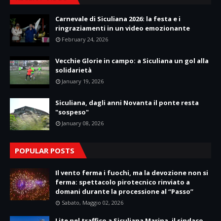
Carnevale di Siculiana 2026: la festa e i
ringraziamenti in un video emozionante
February 24, 2026
Vecchie Glorie in campo: a Siculiana un gol alla
solidarietà
January 19, 2026
Siculiana, dagli anni Novanta il ponte resta
"sospeso"
January 08, 2026
POPULAR POSTS
Il vento ferma i fuochi, ma la devozione non si
ferma: spettacolo pirotecnico rinviato a
domani durante la processione al “Passo”
Sabato, Maggio 02, 2026
Lite nel traffico a Siculiana Marina, il sindaco