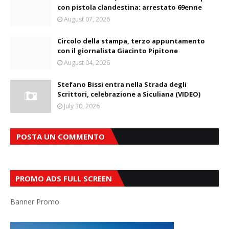
con pistola clandestina: arrestato 69enne
August 07, 2026
Circolo della stampa, terzo appuntamento
con il giornalista Giacinto Pipitone
August 04, 2026
Stefano Bissi entra nella Strada degli
Scrittori, celebrazione a Siculiana (VIDEO)
July 30, 2026
POSTA UN COMMENTO
PROMO ADS FULL SCREEN
Banner Promo