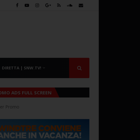
DIRETTA | SNW.TV!
OMO ADS FULL SCREEN
er Promo