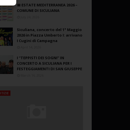
📅 ESTATE MEDITERRANEA 2026 –
COMUNE DI SICULIANA
July 24, 2026
Siculiana, concerto del 1° Maggio
2026 in Piazza Umberto I: arrivano
I Cugini di Campagna
April 14, 2026
I “TEPPISTI DEI SOGNI” IN
CONCERTO A SICULIANA PER I
FESTEGGIAMENTI DI SAN GIUSEPPE
March 16, 2026
TIZIE