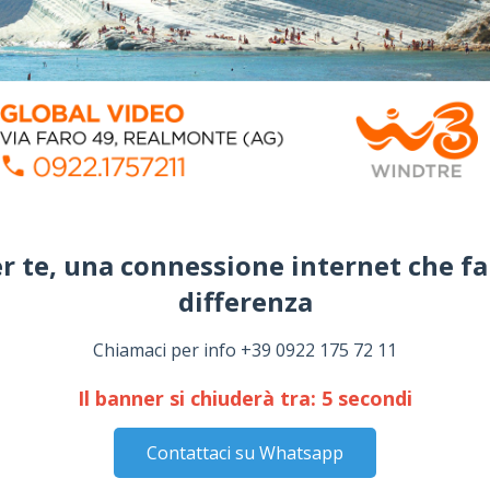
r te, una connessione internet che fa
differenza​
Chiamaci per info +39 0922 175 72 11
Il banner si chiuderà tra:
4
secondi
Contattaci su Whatsapp