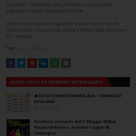
Crocifisso. *Durante la vistia al Presepe sarà possibile
degustare le delizie dei produttori locali.
Inoltre, a pochi passi, nel quartiere Casale vicio al Castello
Chiaramonte, sarà possibile visitare il Museo della Memoria e
del Territorio.
Tags:
Eventi
Notizie
QUESTI POST POTREBBERO INTERESSARTI
📅 ESTATE MEDITERRANEA 2026 – COMUNE DI
SICULIANA
July 24, 2026
Siculiana, concerto del 1° Maggio 2026 in
Piazza Umberto I: arrivano I Cugini di
Campagna