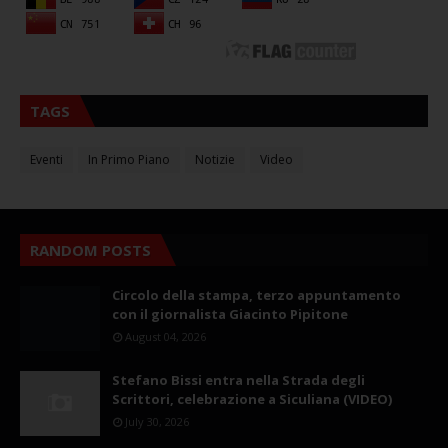
TAGS
Eventi
In Primo Piano
Notizie
Video
RANDOM POSTS
Circolo della stampa, terzo appuntamento
con il giornalista Giacinto Pipitone
August 04, 2026
Stefano Bissi entra nella Strada degli
Scrittori, celebrazione a Siculiana (VIDEO)
July 30, 2026