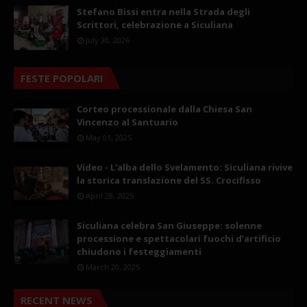
Stefano Bissi entra nella Strada degli
Scrittori, celebrazione a Siculiana
July 30, 2026
FESTE POPOLARI
Corteo processionale dalla Chiesa San
Vincenzo al Santuario
May 01, 2025
Video - L'alba dello Svelamento: Siculiana rivive
la storica translazione del SS. Crocifisso
April 28, 2025
Siculiana celebra San Giuseppe: solenne
processione e spettacolari fuochi d’artificio
chiudono i festeggiamenti
March 20, 2025
RECENT NEWS