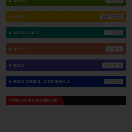
METEO
4
NEWS
2544
SEE AND VISIT
11
SPORT
2
VIDEO
138
VIDEO CONSIGLIO COMUNALE
74
SEGUICI SU FACEBOOK