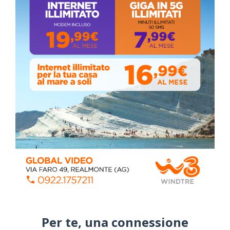
Stefano Bissi entra nella Strada degli
Scrittori, celebrazione a Siculiana (VIDEO)
Giovedì, Luglio 30, 2026
La pandemia covid nella provincia agrigentina,
i dati in dettaglio
Lunedì, Luglio 05, 2021
Stefano Bissi entra nella Strada degli
Scrittori, celebrazione a Siculiana
Giovedì, Luglio 30, 2026
Per te, una connessione