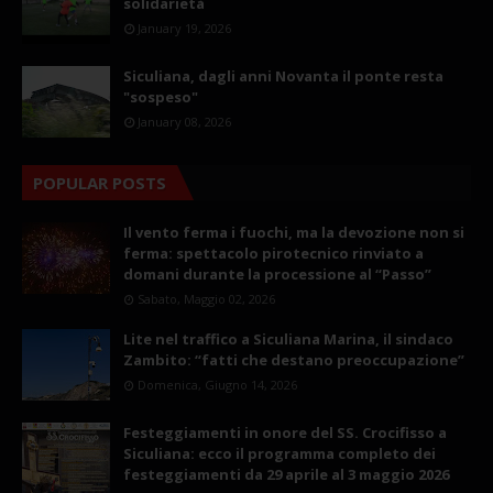
solidarietà
January 19, 2026
Siculiana, dagli anni Novanta il ponte resta
"sospeso"
January 08, 2026
POPULAR POSTS
Il vento ferma i fuochi, ma la devozione non si
ferma: spettacolo pirotecnico rinviato a
domani durante la processione al “Passo”
Sabato, Maggio 02, 2026
Lite nel traffico a Siculiana Marina, il sindaco
Zambito: “fatti che destano preoccupazione”
Domenica, Giugno 14, 2026
Festeggiamenti in onore del SS. Crocifisso a
Siculiana: ecco il programma completo dei
festeggiamenti da 29 aprile al 3 maggio 2026