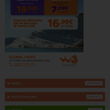
EVENTI
174
FESTE POPOLARI
14