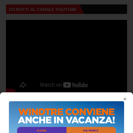
ISCRIVITI AL CANALE YOUTUBE
×
ALMANACCO DEL GIORNO