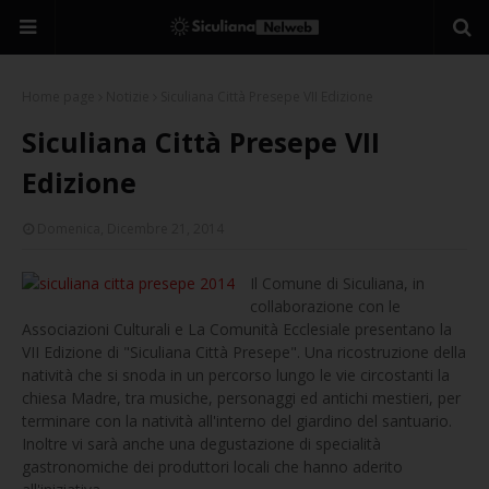
Home page
Notizie
Siculiana Città Presepe VII Edizione
Siculiana Città Presepe VII
Edizione
Domenica, Dicembre 21, 2014
Il Comune di Siculiana, in
collaborazione con le
Associazioni Culturali e La Comunità Ecclesiale presentano la
VII Edizione di "Siculiana Città Presepe". Una ricostruzione della
natività che si snoda in un percorso lungo le vie circostanti la
chiesa Madre, tra musiche, personaggi ed antichi mestieri, per
terminare con la natività all'interno del giardino del santuario.
Inoltre vi sarà anche una degustazione di specialità
gastronomiche dei produttori locali che hanno aderito