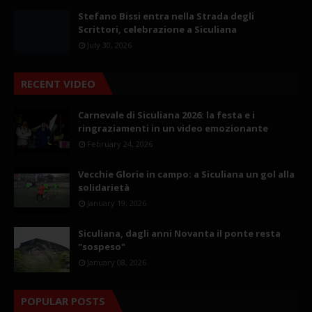
Stefano Bissi entra nella Strada degli
Scrittori, celebrazione a Siculiana
July 30, 2026
RECENT VIDEO
Carnevale di Siculiana 2026: la festa e i
ringraziamenti in un video emozionante
February 24, 2026
Vecchie Glorie in campo: a Siculiana un gol alla
solidarietà
January 19, 2026
Siculiana, dagli anni Novanta il ponte resta
"sospeso"
January 08, 2026
POPULAR POSTS