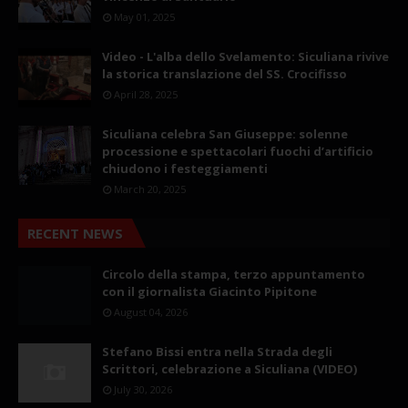
May 01, 2025
Video - L'alba dello Svelamento: Siculiana rivive
la storica translazione del SS. Crocifisso
April 28, 2025
Siculiana celebra San Giuseppe: solenne
processione e spettacolari fuochi d’artificio
chiudono i festeggiamenti
March 20, 2025
RECENT NEWS
Circolo della stampa, terzo appuntamento
con il giornalista Giacinto Pipitone
August 04, 2026
Stefano Bissi entra nella Strada degli
Scrittori, celebrazione a Siculiana (VIDEO)
July 30, 2026