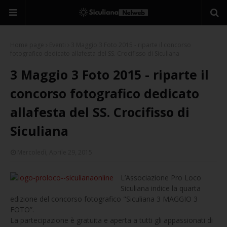
Home page
Eventi
3 Maggio 3 Foto 2015 - riparte il concorso
fotografico dedicato allafesta del SS. Crocifisso di Siculiana
3 Maggio 3 Foto 2015 - riparte il
concorso fotografico dedicato
allafesta del SS. Crocifisso di
Siculiana
Mercoledì, Aprile 29, 2015
L’Associazione Pro Loco
Siculiana indice la quarta
edizione del concorso fotografico "Siculiana 3 MAGGIO 3
FOTO”.
La partecipazione è gratuita e aperta a tutti gli appassionati di