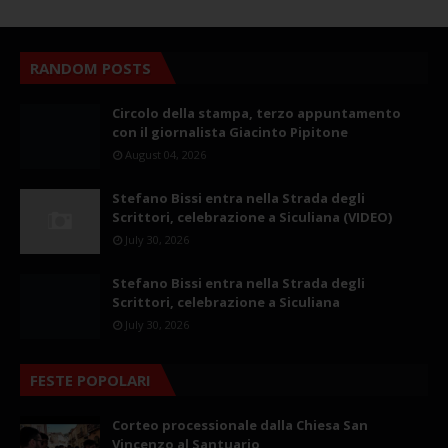
RANDOM POSTS
Circolo della stampa, terzo appuntamento
con il giornalista Giacinto Pipitone
August 04, 2026
Stefano Bissi entra nella Strada degli
Scrittori, celebrazione a Siculiana (VIDEO)
July 30, 2026
Stefano Bissi entra nella Strada degli
Scrittori, celebrazione a Siculiana
July 30, 2026
FESTE POPOLARI
Corteo processionale dalla Chiesa San
Vincenzo al Santuario