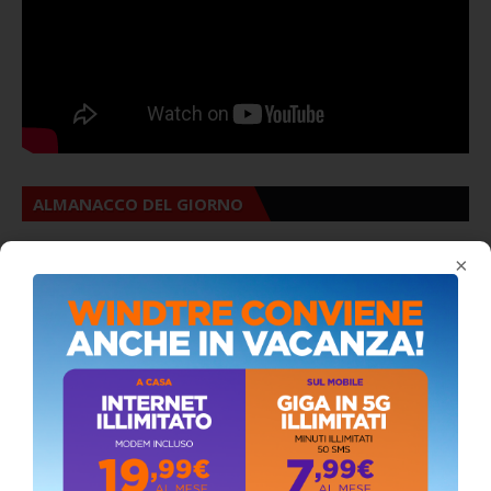
ALMANACCO DEL GIORNO
×