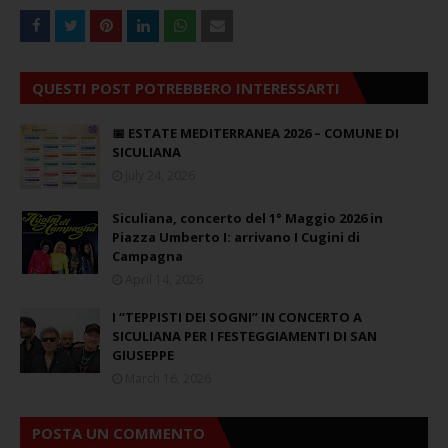
QUESTI POST POTREBBERO INTERESSARTI
📅 ESTATE MEDITERRANEA 2026 – COMUNE DI
SICULIANA
July 24, 2026
Siculiana, concerto del 1° Maggio 2026 in
Piazza Umberto I: arrivano I Cugini di
Campagna
April 14, 2026
I “TEPPISTI DEI SOGNI” IN CONCERTO A
SICULIANA PER I FESTEGGIAMENTI DI SAN
GIUSEPPE
March 16, 2026
POSTA UN COMMENTO