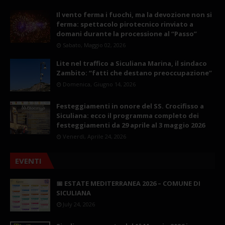
Il vento ferma i fuochi, ma la devozione non si
ferma: spettacolo pirotecnico rinviato a
domani durante la processione al “Passo”
Sabato, Maggio 02, 2026
Lite nel traffico a Siculiana Marina, il sindaco
Zambito: “fatti che destano preoccupazione”
Domenica, Giugno 14, 2026
Festeggiamenti in onore del SS. Crocifisso a
Siculiana: ecco il programma completo dei
festeggiamenti da 29 aprile al 3 maggio 2026
Venerdì, Aprile 24, 2026
EVENTI
📅 ESTATE MEDITERRANEA 2026 – COMUNE DI
SICULIANA
July 24, 2026