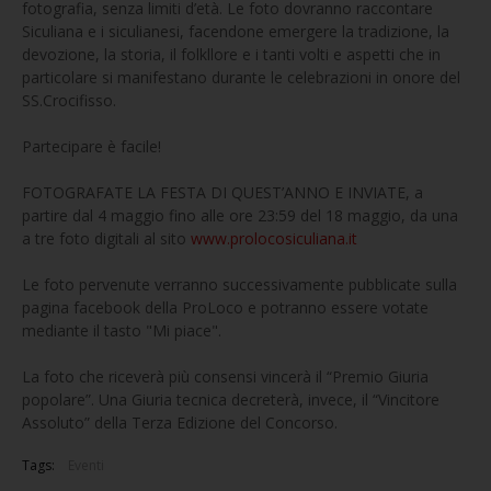
fotografia, senza limiti d’età. Le foto dovranno raccontare
Siculiana e i siculianesi, facendone emergere la tradizione, la
devozione, la storia, il folkllore e i tanti volti e aspetti che in
particolare si manifestano durante le celebrazioni in onore del
SS.Crocifisso.
Partecipare è facile!
FOTOGRAFATE LA FESTA DI QUEST’ANNO E INVIATE, a
partire dal 4 maggio fino alle ore 23:59 del 18 maggio, da una
a tre foto digitali al sito
www.prolocosiculiana.it
Le foto pervenute verranno successivamente pubblicate sulla
pagina facebook della ProLoco e potranno essere votate
mediante il tasto "Mi piace".
La foto che riceverà più consensi vincerà il “Premio Giuria
popolare”. Una Giuria tecnica decreterà, invece, il “Vincitore
Assoluto” della Terza Edizione del Concorso.
Tags:
Eventi