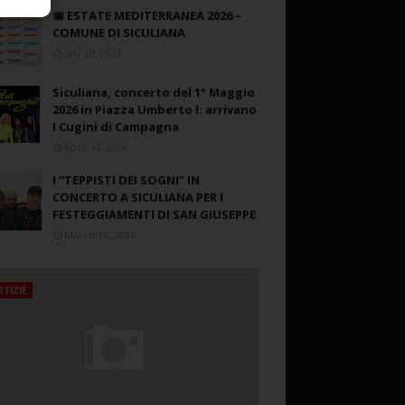
📅 ESTATE MEDITERRANEA 2026 –
COMUNE DI SICULIANA
July 24, 2026
Siculiana, concerto del 1° Maggio
2026 in Piazza Umberto I: arrivano
I Cugini di Campagna
April 14, 2026
I “TEPPISTI DEI SOGNI” IN
CONCERTO A SICULIANA PER I
FESTEGGIAMENTI DI SAN GIUSEPPE
March 16, 2026
TIZIE