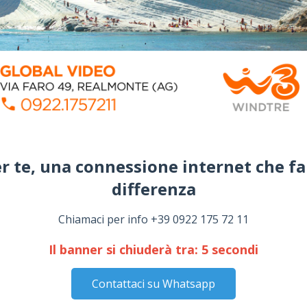
r te, una connessione internet che fa
differenza​
Chiamaci per info +39 0922 175 72 11
Il banner si chiuderà tra:
4
secondi
Contattaci su Whatsapp