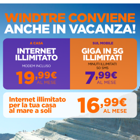
IS
AL