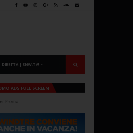
DIRETTA | SNW.TV!
OMO ADS FULL SCREEN
er Promo