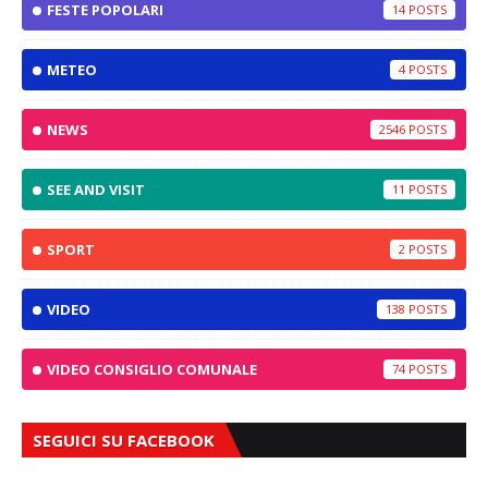
FESTE POPOLARI
14
METEO
4
NEWS
2546
SEE AND VISIT
11
SPORT
2
VIDEO
138
VIDEO CONSIGLIO COMUNALE
74
SEGUICI SU FACEBOOK