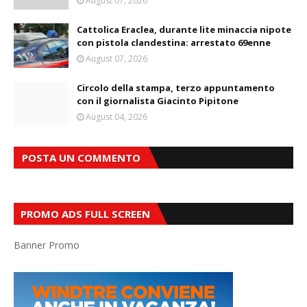
August 07, 2026
Cattolica Eraclea, durante lite minaccia nipote
con pistola clandestina: arrestato 69enne
August 07, 2026
Circolo della stampa, terzo appuntamento
con il giornalista Giacinto Pipitone
August 04, 2026
POSTA UN COMMENTO
PROMO ADS FULL SCREEN
Banner Promo