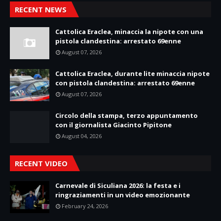
RECENT NEWS
Cattolica Eraclea, minaccia la nipote con una
pistola clandestina: arrestato 69enne
August 07, 2026
Cattolica Eraclea, durante lite minaccia nipote
con pistola clandestina: arrestato 69enne
August 07, 2026
Circolo della stampa, terzo appuntamento
con il giornalista Giacinto Pipitone
August 04, 2026
RECENT VIDEO
Carnevale di Siculiana 2026: la festa e i
ringraziamenti in un video emozionante
February 24, 2026