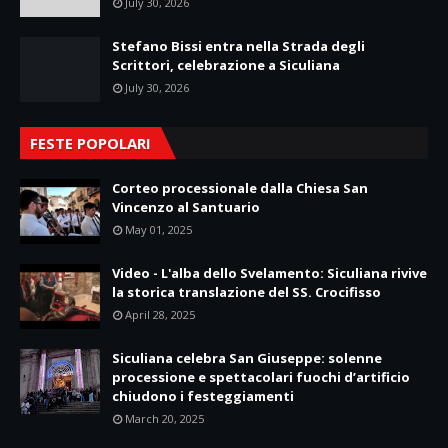
July 30, 2026
Stefano Bissi entra nella Strada degli
Scrittori, celebrazione a Siculiana
July 30, 2026
FESTE POPOLARI
Corteo processionale dalla Chiesa San
Vincenzo al Santuario
May 01, 2025
Video - L'alba dello Svelamento: Siculiana rivive
la storica translazione del SS. Crocifisso
April 28, 2025
Siculiana celebra San Giuseppe: solenne
processione e spettacolari fuochi d’artificio
chiudono i festeggiamenti
March 20, 2025