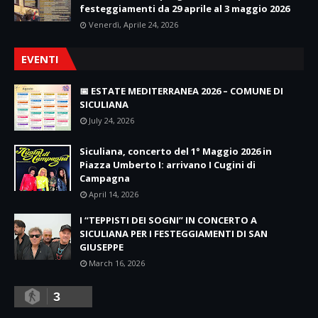
festeggiamenti da 29 aprile al 3 maggio 2026
Venerdì, Aprile 24, 2026
EVENTI
📅 ESTATE MEDITERRANEA 2026 – COMUNE DI
SICULIANA
July 24, 2026
Siculiana, concerto del 1° Maggio 2026 in
Piazza Umberto I: arrivano I Cugini di
Campagna
April 14, 2026
I “TEPPISTI DEI SOGNI” IN CONCERTO A
SICULIANA PER I FESTEGGIAMENTI DI SAN
GIUSEPPE
March 16, 2026
3