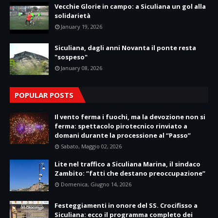
Vecchie Glorie in campo: a Siculiana un gol alla
solidarietà
January 19, 2026
Siculiana, dagli anni Novanta il ponte resta
"sospeso"
January 08, 2026
POPULAR POSTS
Il vento ferma i fuochi, ma la devozione non si
ferma: spettacolo pirotecnico rinviato a
domani durante la processione al “Passo”
Sabato, Maggio 02, 2026
Lite nel traffico a Siculiana Marina, il sindaco
Zambito: “fatti che destano preoccupazione”
Domenica, Giugno 14, 2026
Festeggiamenti in onore del SS. Crocifisso a
Siculiana: ecco il programma completo dei