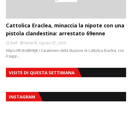
Cattolica Eraclea, minaccia la nipote con una
pistola clandestina: arrestato 69enne
Staff
Venerdì, Agosto 07, 2026
https://ift.tt/ulBHEJK I Carabinieri della Stazione di Cattolica Eraclea, con
il supp…
VISITE DI QUESTA SETTIMANA
INSTAGRAM