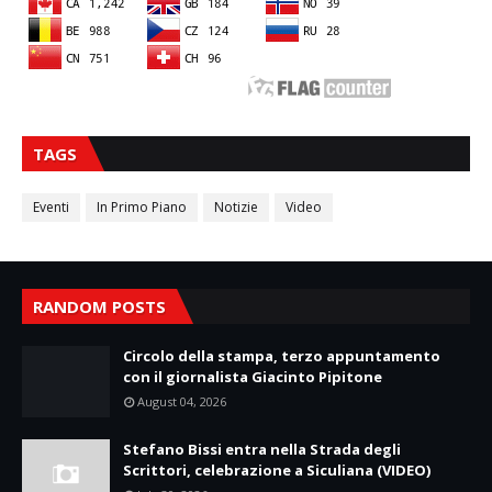
TAGS
Eventi
In Primo Piano
Notizie
Video
RANDOM POSTS
Circolo della stampa, terzo appuntamento
con il giornalista Giacinto Pipitone
August 04, 2026
Stefano Bissi entra nella Strada degli
Scrittori, celebrazione a Siculiana (VIDEO)