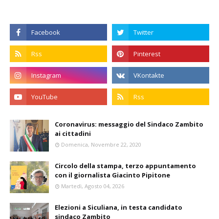
Coronavirus: messaggio del Sindaco Zambito
ai cittadini
Domenica, Novembre 22, 2020
Circolo della stampa, terzo appuntamento
con il giornalista Giacinto Pipitone
Martedì, Agosto 04, 2026
Elezioni a Siculiana, in testa candidato
sindaco Zambito