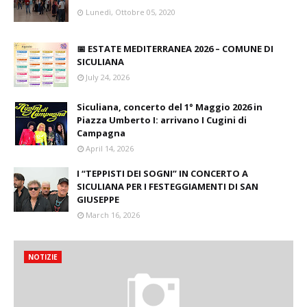
Lunedì, Ottobre 05, 2020
📅 ESTATE MEDITERRANEA 2026 – COMUNE DI
SICULIANA
July 24, 2026
Siculiana, concerto del 1° Maggio 2026 in
Piazza Umberto I: arrivano I Cugini di
Campagna
April 14, 2026
I “TEPPISTI DEI SOGNI” IN CONCERTO A
SICULIANA PER I FESTEGGIAMENTI DI SAN
GIUSEPPE
March 16, 2026
NOTIZIE