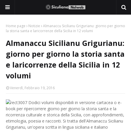
Home page
Notizie
Almanaccu Sicilianu Grigurianu: giorno per giorno
la storia santa e laricorrenze della Sicilia in 12 volumi
Almanaccu Sicilianu Grigurianu:
giorno per giorno la storia santa
e laricorrenze della Sicilia in 12
volumi
Venerdì, Febbraio 19, 2016
Dodici volumi disponibili in versione cartacea o e-
book per ripercorrere giorno per giorno la storia santa e la
ricorrenza culturale e storica della Sicilia, con approfondimenti,
etimologia, poesia e racconti. Si tratta dell'Almanaccu Sicilianu
Grigurianu, un'opera scritta in lingua siciliana e italiano