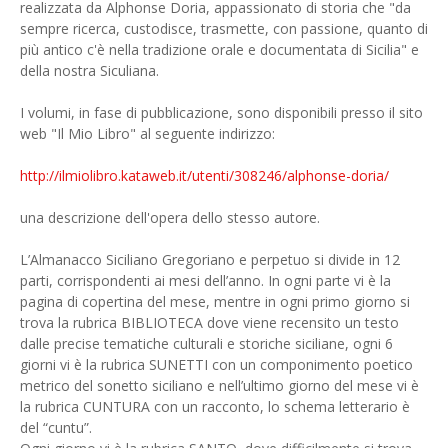
realizzata da Alphonse Doria, appassionato di storia che "da
sempre ricerca, custodisce, trasmette, con passione, quanto di
più antico c'è nella tradizione orale e documentata di Sicilia" e
della nostra Siculiana.
I volumi, in fase di pubblicazione, sono disponibili presso il sito
web "Il Mio Libro" al seguente indirizzo:
http://ilmiolibro.kataweb.it/utenti/308246/alphonse-doria/
una descrizione dell'opera dello stesso autore.
L’Almanacco Siciliano Gregoriano e perpetuo si divide in 12
parti, corrispondenti ai mesi dell’anno. In ogni parte vi è la
pagina di copertina del mese, mentre in ogni primo giorno si
trova la rubrica BIBLIOTECA dove viene recensito un testo
dalle precise tematiche culturali e storiche siciliane, ogni 6
giorni vi è la rubrica SUNETTI con un componimento poetico
metrico del sonetto siciliano e nell’ultimo giorno del mese vi è
la rubrica CUNTURA con un racconto, lo schema letterario è
del “cuntu”.