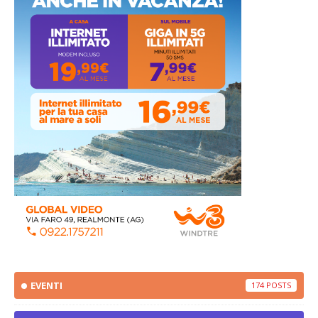
EVENTI
174