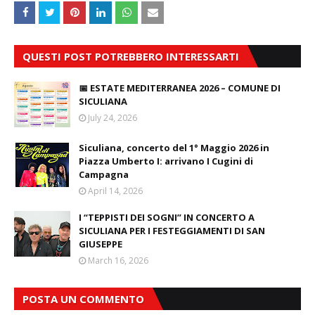
QUESTI POST POTREBBERO INTERESSARTI
📅 ESTATE MEDITERRANEA 2026 – COMUNE DI
SICULIANA
July 24, 2026
Siculiana, concerto del 1° Maggio 2026 in
Piazza Umberto I: arrivano I Cugini di
Campagna
April 14, 2026
I “TEPPISTI DEI SOGNI” IN CONCERTO A
SICULIANA PER I FESTEGGIAMENTI DI SAN
GIUSEPPE
March 16, 2026
POSTA UN COMMENTO