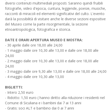
diversi contenuti multimediali proposti. Saranno quindi fruibili
fotografie, video d'epoca, cuntura, leggende, poesie, musiche,
racconti di miracoli ed elementi significativi del culto. L'evento
darà la possibilità di visitare anche le diverse sezioni espositive
del Museo come la parte risorgimentale, la sezione
etnoantropologica, fotografica e storica.
DATE E ORARI APERTURA MUSEO E MOSTRA:
- 30 aprile dalle ore 18,00 alle 24,00
- 1 maggio dalle ore 10,30 alle 13,00 e dalle ore 18,00 alle
24,00
- 2 maggio dalle ore 10,30 alle 13,00 e dalle ore 18,00 alle
24,00
- 3 maggio dalle ore 9,30 alle 13,00 e dalle ore 18,00 alle 24,00
- 4 maggio dalle ore 10,30 alle 13,00
BIGLIETTI:
- Intero 2,50 euro
- Ridotto: 1,50 euro ( hanno diritto alla riduzione i residenti nel
Comune di Siculiana e i bambini dai 7 ai 13 anni
- Gratis: soci ALT e bambino dai 0 ai 7 anni