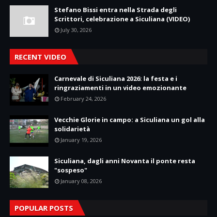
Stefano Bissi entra nella Strada degli
Scrittori, celebrazione a Siculiana (VIDEO)
July 30, 2026
RECENT VIDEO
Carnevale di Siculiana 2026: la festa e i
ringraziamenti in un video emozionante
February 24, 2026
Vecchie Glorie in campo: a Siculiana un gol alla
solidarietà
January 19, 2026
Siculiana, dagli anni Novanta il ponte resta
"sospeso"
January 08, 2026
POPULAR POSTS