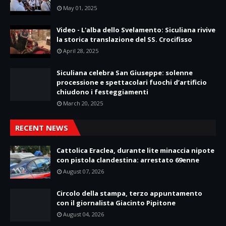
May 01, 2025
Video - L'alba dello Svelamento: Siculiana rivive
la storica translazione del SS. Crocifisso
April 28, 2025
Siculiana celebra San Giuseppe: solenne
processione e spettacolari fuochi d’artificio
chiudono i festeggiamenti
March 20, 2025
RECENT NEWS
Cattolica Eraclea, durante lite minaccia nipote
con pistola clandestina: arrestato 69enne
August 07, 2026
Circolo della stampa, terzo appuntamento
con il giornalista Giacinto Pipitone
August 04, 2026