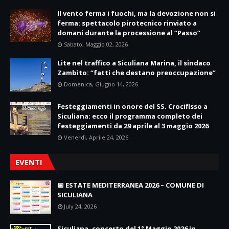
Il vento ferma i fuochi, ma la devozione non si
ferma: spettacolo pirotecnico rinviato a
domani durante la processione al “Passo”
Sabato, Maggio 02, 2026
Lite nel traffico a Siculiana Marina, il sindaco
Zambito: “fatti che destano preoccupazione”
Domenica, Giugno 14, 2026
Festeggiamenti in onore del SS. Crocifisso a
Siculiana: ecco il programma completo dei
festeggiamenti da 29 aprile al 3 maggio 2026
Venerdì, Aprile 24, 2026
EVENTI
📅 ESTATE MEDITERRANEA 2026 – COMUNE DI
SICULIANA
July 24, 2026
Siculiana, concerto del 1° Maggio 2026 in