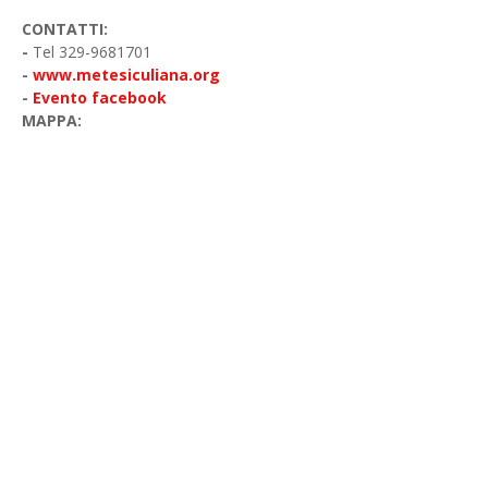
CONTATTI:
-
Tel 329-9681701
-
www.metesiculiana.org
-
Evento facebook
MAPPA: