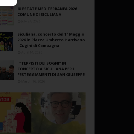
📅 ESTATE MEDITERRANEA 2026 –
COMUNE DI SICULIANA
July 24, 2026
Siculiana, concerto del 1° Maggio
2026 in Piazza Umberto I: arrivano
I Cugini di Campagna
April 14, 2026
I “TEPPISTI DEI SOGNI” IN
CONCERTO A SICULIANA PER I
FESTEGGIAMENTI DI SAN GIUSEPPE
March 16, 2026
TIZIE