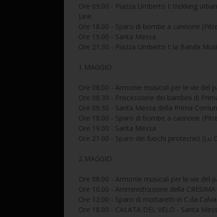
Ore 09.00 - Piazza Umberto I: trekking urban
Line
Ore 18.00 - Sparo di bombe a cannone (Pitreri
Ore 19.00 - Santa Messa
Ore 21.30 - Piazza Umberto I: la Banda Music
1 MAGGIO
Ore 08.00 - Armonie musicali per le vie del 
Ore 08.30 - Processione dei bambini di Pr
Ore 09.30 - Santa Messa della Prima Comu
Ore 18.00 - Sparo di bombe a cannone (Pitre
Ore 19.00 - Santa Messa
Ore 21.00 - Sparo dei fuochi pirotecnici (Lu
2 MAGGIO
Ore 08.00 - Armonie musicali per le vie del 
Ore 10.00 - Amministrazione della CRESIMA 
Ore 12.00 - Sparo di mortaretti in C.da Calva
Ore 18.00 - CALATA DEL VELO - Santa Mes