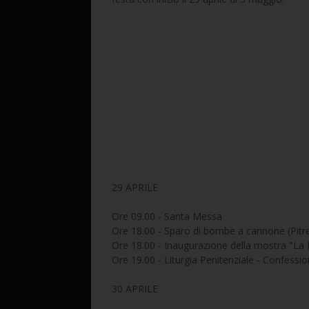
29 APRILE
Ore 09.00 - Santa Messa
Ore 18.00 - Sparo di bombe a cannone (Pitre
Ore 18.00 - Inaugurazione della mostra "La 
Ore 19.00 - Liturgia Penitenziale - Confessio
30 APRILE