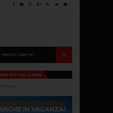
DIRETTA | SNW.TV!
OMO ADS FULL SCREEN
er Promo