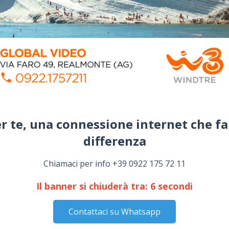
r te, una connessione internet che fa
differenza​
Chiamaci per info +39 0922 175 72 11
Il banner si chiuderà tra:
5
secondi
Contattaci su Whatsapp