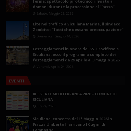
ferma: spettacolo pirotecnico rinviato a
domani durante la processione al “Passo”
Sabato, Maggio 02, 2026
Lite nel traffico a Siculiana Marina, il sindaco
Zambito: “fatti che destano preoccupazione”
Domenica, Giugno 14, 2026
Festeggiamenti in onore del SS. Crocifisso a
Siculiana: ecco il programma completo dei
festeggiamenti da 29 aprile al 3 maggio 2026
Venerdì, Aprile 24, 2026
EVENTI
📅 ESTATE MEDITERRANEA 2026 – COMUNE DI
SICULIANA
July 24, 2026
Siculiana, concerto del 1° Maggio 2026 in
Piazza Umberto I: arrivano I Cugini di
Campagna