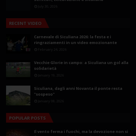
July 30, 2026
RECENT VIDEO
Carnevale di Siculiana 2026: la festa e i
ringraziamenti in un video emozionante
February 24, 2026
Vecchie Glorie in campo: a Siculiana un gol alla
solidarietà
January 19, 2026
Siculiana, dagli anni Novanta il ponte resta
"sospeso"
January 08, 2026
POPULAR POSTS
Il vento ferma i fuochi, ma la devozione non si