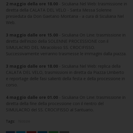
2 maggio della ore 18.00
- Siculiana Nel Web: trasmissione in
diretta della CALATA DEL VELO - Santa Messa Solenne
presieduta da Don Gaetano Montana - a cura di Siculiana Nel
Web.
3 maggio dalle ore 15.00
- Siculiana On Line: trasmissione in
diretta dell'inizio della SOLENNE PROCESSIONE con il
SIMULACRO DEL Miracoloso SS. CROCIFISSO.
Successivamente verranno trasmesse le immagini dalla piazza.
3 maggio dalle ore 18.00
- Siculiana Nel Web: replica della
CALATA DEL VELO, trasmissioni in diretta da Piazza Umberto
e reportage delle fasi salienti della festa e della processione in
corso.
4 maggio dalle ore 01.00
- Siculiana On Line: trasmissione in
diretta della fine della processione con il rientro del
SIMULACRO del SS. CROCIFISSO al Santuario.
Tags:
Notizie