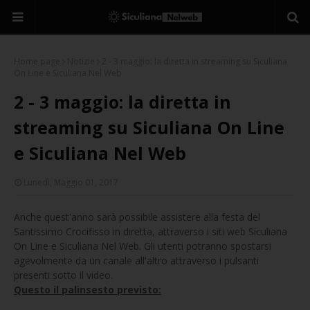
Home page
Notizie
2 - 3 maggio: la diretta in streaming su Siculiana
On Line e Siculiana Nel Web
2 - 3 maggio: la diretta in
streaming su Siculiana On Line
e Siculiana Nel Web
Lunedì, Maggio 01, 2017
Anche quest'anno sarà possibile assistere alla festa del
Santissimo Crocifisso in diretta, attraverso i siti web Siculiana
On Line e Siculiana Nel Web. Gli utenti potranno spostarsi
agevolmente da un canale all'altro attraverso i pulsanti
presenti sotto il video.
Questo il palinsesto previsto: