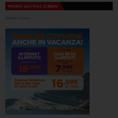
PROMO ADS FULL SCREEN
Banner Promo