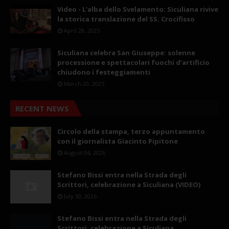
Video - L'alba dello Svelamento: Siculiana rivive
la storica translazione del SS. Crocifisso
April 28, 2025
Siculiana celebra San Giuseppe: solenne
processione e spettacolari fuochi d’artificio
chiudono i festeggiamenti
March 20, 2025
RECENT NEWS
Circolo della stampa, terzo appuntamento
con il giornalista Giacinto Pipitone
August 04, 2026
Stefano Bissi entra nella Strada degli
Scrittori, celebrazione a Siculiana (VIDEO)
July 30, 2026
Stefano Bissi entra nella Strada degli
Scrittori, celebrazione a Siculiana