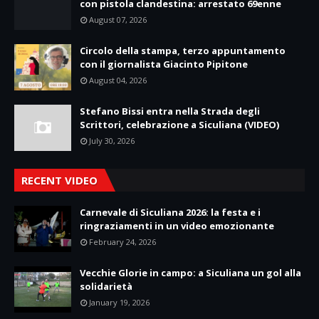
con pistola clandestina: arrestato 69enne
August 07, 2026
Circolo della stampa, terzo appuntamento
con il giornalista Giacinto Pipitone
August 04, 2026
Stefano Bissi entra nella Strada degli
Scrittori, celebrazione a Siculiana (VIDEO)
July 30, 2026
RECENT VIDEO
Carnevale di Siculiana 2026: la festa e i
ringraziamenti in un video emozionante
February 24, 2026
Vecchie Glorie in campo: a Siculiana un gol alla
solidarietà
January 19, 2026