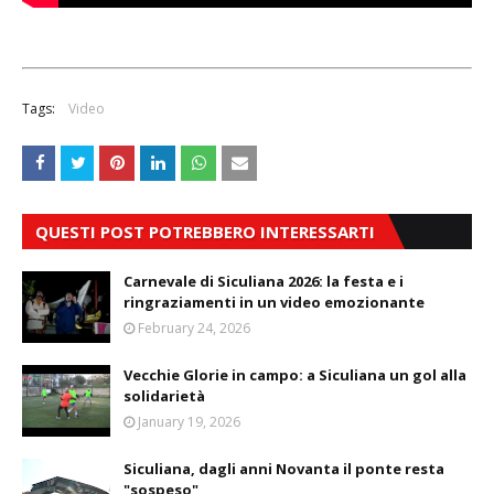
Tags:
Video
QUESTI POST POTREBBERO INTERESSARTI
Carnevale di Siculiana 2026: la festa e i
ringraziamenti in un video emozionante
February 24, 2026
Vecchie Glorie in campo: a Siculiana un gol alla
solidarietà
January 19, 2026
Siculiana, dagli anni Novanta il ponte resta
"sospeso"