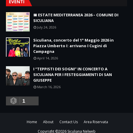
EVENTI
📅 ESTATE MEDITERRANEA 2026 – COMUNE DI
SICULIANA
July 24, 2026
Siculiana, concerto del 1° Maggio 2026 in
Piazza Umberto I: arrivano I Cugini di
Campagna
April 14, 2026
I “TEPPISTI DEI SOGNI” IN CONCERTO A
SICULIANA PER I FESTEGGIAMENTI DI SAN
GIUSEPPE
March 16, 2026
1
Home
About
Contact Us
Area Riservata
Copyright ©
2026
Siculiana Nelweb