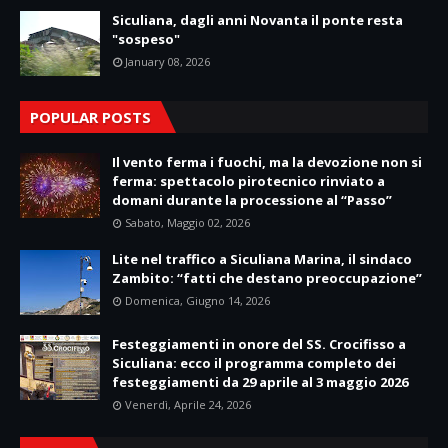
Siculiana, dagli anni Novanta il ponte resta
"sospeso"
January 08, 2026
POPULAR POSTS
Il vento ferma i fuochi, ma la devozione non si
ferma: spettacolo pirotecnico rinviato a
domani durante la processione al “Passo”
Sabato, Maggio 02, 2026
Lite nel traffico a Siculiana Marina, il sindaco
Zambito: “fatti che destano preoccupazione”
Domenica, Giugno 14, 2026
Festeggiamenti in onore del SS. Crocifisso a
Siculiana: ecco il programma completo dei
festeggiamenti da 29 aprile al 3 maggio 2026
Venerdì, Aprile 24, 2026