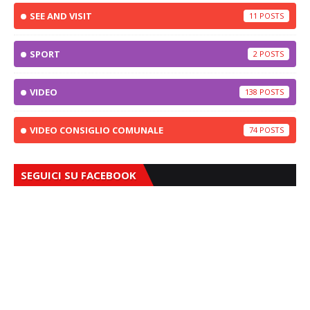
SEE AND VISIT
11
SPORT
2
VIDEO
138
VIDEO CONSIGLIO COMUNALE
74
SEGUICI SU FACEBOOK