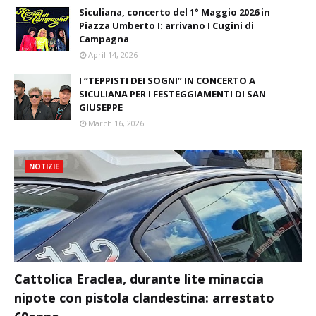
Siculiana, concerto del 1° Maggio 2026 in
Piazza Umberto I: arrivano I Cugini di
Campagna
April 14, 2026
I “TEPPISTI DEI SOGNI” IN CONCERTO A
SICULIANA PER I FESTEGGIAMENTI DI SAN
GIUSEPPE
March 16, 2026
NOTIZIE
Cattolica Eraclea, durante lite minaccia
nipote con pistola clandestina: arrestato