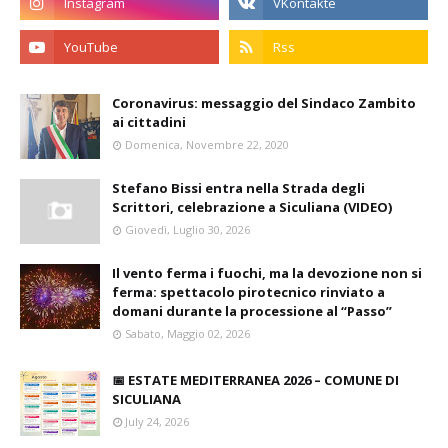
Coronavirus: messaggio del Sindaco Zambito
ai cittadini
Domenica, Novembre 22, 2020
Stefano Bissi entra nella Strada degli
Scrittori, celebrazione a Siculiana (VIDEO)
Giovedì, Luglio 30, 2026
Il vento ferma i fuochi, ma la devozione non si
ferma: spettacolo pirotecnico rinviato a
domani durante la processione al “Passo”
Sabato, Maggio 02, 2026
📅 ESTATE MEDITERRANEA 2026 – COMUNE DI
SICULIANA
July 24, 2026