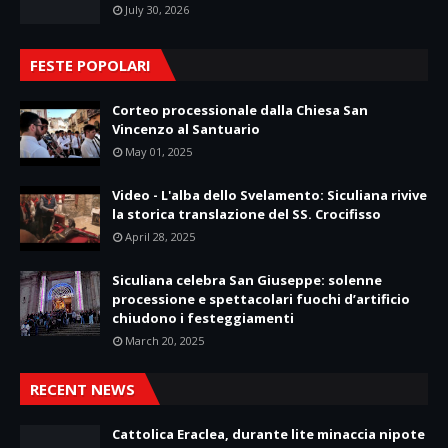
July 30, 2026
FESTE POPOLARI
Corteo processionale dalla Chiesa San
Vincenzo al Santuario
May 01, 2025
Video - L'alba dello Svelamento: Siculiana rivive
la storica translazione del SS. Crocifisso
April 28, 2025
Siculiana celebra San Giuseppe: solenne
processione e spettacolari fuochi d’artificio
chiudono i festeggiamenti
March 20, 2025
RECENT NEWS
Cattolica Eraclea, durante lite minaccia nipote