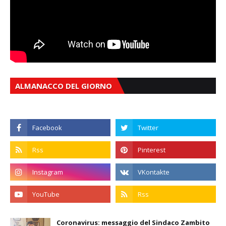
ALMANACCO DEL GIORNO
Coronavirus: messaggio del Sindaco Zambito