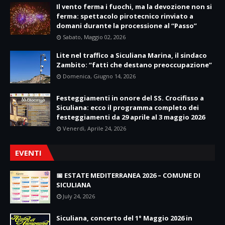
Il vento ferma i fuochi, ma la devozione non si
ferma: spettacolo pirotecnico rinviato a
domani durante la processione al “Passo”
Sabato, Maggio 02, 2026
Lite nel traffico a Siculiana Marina, il sindaco
Zambito: “fatti che destano preoccupazione”
Domenica, Giugno 14, 2026
Festeggiamenti in onore del SS. Crocifisso a
Siculiana: ecco il programma completo dei
festeggiamenti da 29 aprile al 3 maggio 2026
Venerdì, Aprile 24, 2026
EVENTI
📅 ESTATE MEDITERRANEA 2026 – COMUNE DI
SICULIANA
July 24, 2026
Siculiana, concerto del 1° Maggio 2026 in