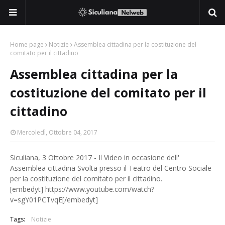
Home page
Notizie
Assemblea cittadina per la costituzione del
comitato per il cittadino
Assemblea cittadina per la
costituzione del comitato per il
cittadino
Mercoledì, Ottobre 04, 2017
Siculiana, 3 Ottobre 2017 - Il Video in occasione dell'
Assemblea cittadina Svolta presso il Teatro del Centro Sociale
per la costituzione del comitato per il cittadino.
[embedyt] https://www.youtube.com/watch?
v=sgY01PCTvqE[/embedyt]
Tags:
Notizie