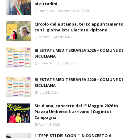
ai cittadini
Domenica, Novembre 22, 2020
Circolo della stampa, terzo appuntamento
con il giornalista Giacinto Pipitone
Martedì, Agosto 04, 2026
📅 ESTATE MEDITERRANEA 2026 – COMUNE DI
SICULIANA
Venerdì, Luglio 24, 2026
📅 ESTATE MEDITERRANEA 2026 – COMUNE DI
SICULIANA
July 24, 2026
Siculiana, concerto del 1° Maggio 2026 in
Piazza Umberto I: arrivano I Cugini di
Campagna
April 14, 2026
I “TEPPISTI DEI SOGNI” IN CONCERTO A