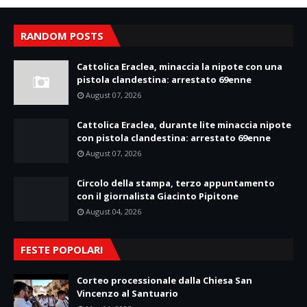
RANDOM POSTS
Cattolica Eraclea, minaccia la nipote con una
pistola clandestina: arrestato 69enne
August 07, 2026
Cattolica Eraclea, durante lite minaccia nipote
con pistola clandestina: arrestato 69enne
August 07, 2026
Circolo della stampa, terzo appuntamento
con il giornalista Giacinto Pipitone
August 04, 2026
FESTE POPOLARI
Corteo processionale dalla Chiesa San
Vincenzo al Santuario