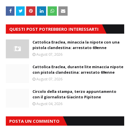
QUESTI POST POTREBBERO INTERESSARTI
Cattolica Eraclea, minaccia la nipote con una
pistola clandestina: arrestato 69enne
August 07, 2026
Cattolica Eraclea, durante lite minaccia nipote
con pistola clandestina: arrestato 69enne
August 07, 2026
Circolo della stampa, terzo appuntamento
con il giornalista Giacinto Pipitone
August 04, 2026
POSTA UN COMMENTO