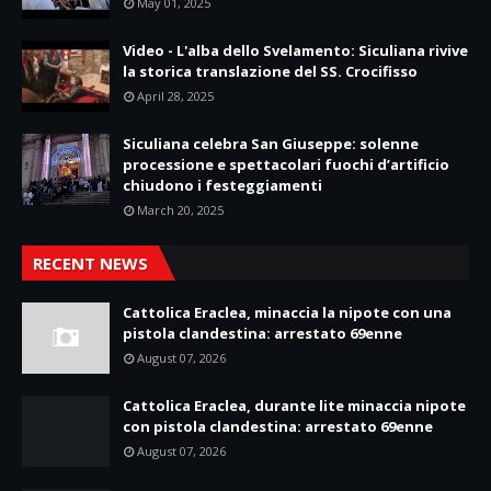
May 01, 2025
Video - L'alba dello Svelamento: Siculiana rivive
la storica translazione del SS. Crocifisso
April 28, 2025
Siculiana celebra San Giuseppe: solenne
processione e spettacolari fuochi d’artificio
chiudono i festeggiamenti
March 20, 2025
RECENT NEWS
Cattolica Eraclea, minaccia la nipote con una
pistola clandestina: arrestato 69enne
August 07, 2026
Cattolica Eraclea, durante lite minaccia nipote
con pistola clandestina: arrestato 69enne
August 07, 2026