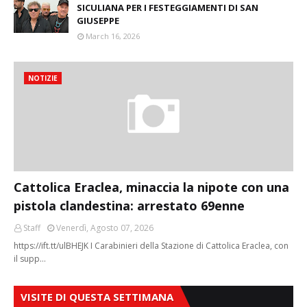
SICULIANA PER I FESTEGGIAMENTI DI SAN
GIUSEPPE
March 16, 2026
NOTIZIE
Cattolica Eraclea, minaccia la nipote con una
pistola clandestina: arrestato 69enne
Staff
Venerdì, Agosto 07, 2026
https://ift.tt/ulBHEJK I Carabinieri della Stazione di Cattolica Eraclea, con
il supp…
VISITE DI QUESTA SETTIMANA