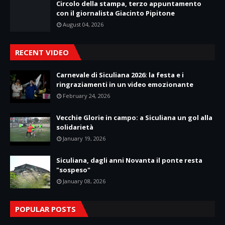
Circolo della stampa, terzo appuntamento
con il giornalista Giacinto Pipitone
August 04, 2026
RECENT VIDEO
Carnevale di Siculiana 2026: la festa e i
ringraziamenti in un video emozionante
February 24, 2026
Vecchie Glorie in campo: a Siculiana un gol alla
solidarietà
January 19, 2026
Siculiana, dagli anni Novanta il ponte resta
"sospeso"
January 08, 2026
POPULAR POSTS