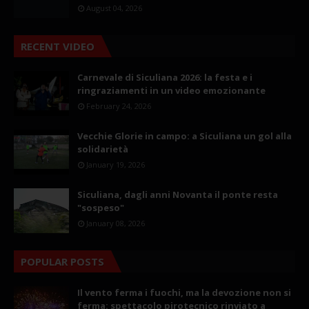
August 04, 2026
RECENT VIDEO
Carnevale di Siculiana 2026: la festa e i
ringraziamenti in un video emozionante
February 24, 2026
Vecchie Glorie in campo: a Siculiana un gol alla
solidarietà
January 19, 2026
Siculiana, dagli anni Novanta il ponte resta
"sospeso"
January 08, 2026
POPULAR POSTS
Il vento ferma i fuochi, ma la devozione non si
ferma: spettacolo pirotecnico rinviato a