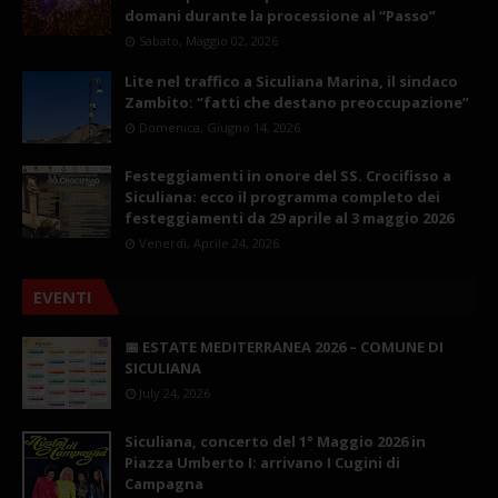
domani durante la processione al “Passo”
Sabato, Maggio 02, 2026
Lite nel traffico a Siculiana Marina, il sindaco
Zambito: “fatti che destano preoccupazione”
Domenica, Giugno 14, 2026
Festeggiamenti in onore del SS. Crocifisso a
Siculiana: ecco il programma completo dei
festeggiamenti da 29 aprile al 3 maggio 2026
Venerdì, Aprile 24, 2026
EVENTI
📅 ESTATE MEDITERRANEA 2026 – COMUNE DI
SICULIANA
July 24, 2026
Siculiana, concerto del 1° Maggio 2026 in
Piazza Umberto I: arrivano I Cugini di
Campagna