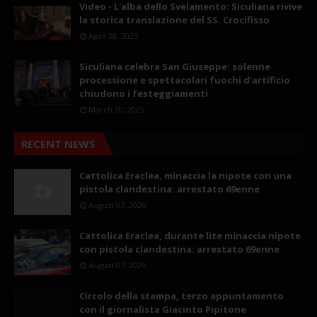
Video - L'alba dello Svelamento: Siculiana rivive
la storica translazione del SS. Crocifisso
April 28, 2025
Siculiana celebra San Giuseppe: solenne
processione e spettacolari fuochi d’artificio
chiudono i festeggiamenti
March 20, 2025
RECENT NEWS
Cattolica Eraclea, minaccia la nipote con una
pistola clandestina: arrestato 69enne
August 07, 2026
Cattolica Eraclea, durante lite minaccia nipote
con pistola clandestina: arrestato 69enne
August 07, 2026
Circolo della stampa, terzo appuntamento
con il giornalista Giacinto Pipitone