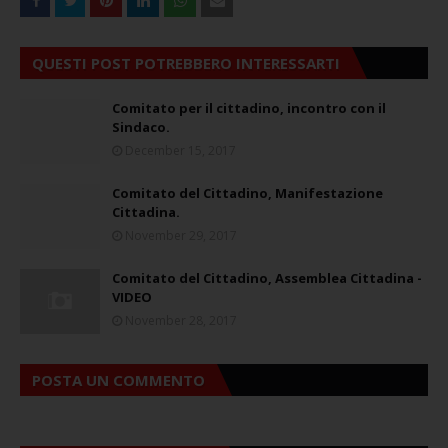
QUESTI POST POTREBBERO INTERESSARTI
Comitato per il cittadino, incontro con il
Sindaco.
December 15, 2017
Comitato del Cittadino, Manifestazione
Cittadina.
November 29, 2017
Comitato del Cittadino, Assemblea Cittadina -
VIDEO
November 28, 2017
POSTA UN COMMENTO