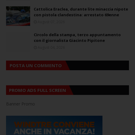
Cattolica Eraclea, durante lite minaccia nipote
con pistola clandestina: arrestato 69enne
August 07, 2026
Circolo della stampa, terzo appuntamento
con il giornalista Giacinto Pipitone
August 04, 2026
POSTA UN COMMENTO
PROMO ADS FULL SCREEN
Banner Promo