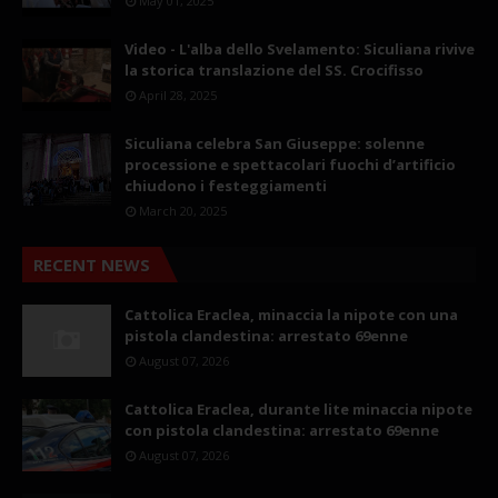
May 01, 2025
Video - L'alba dello Svelamento: Siculiana rivive
la storica translazione del SS. Crocifisso
April 28, 2025
Siculiana celebra San Giuseppe: solenne
processione e spettacolari fuochi d’artificio
chiudono i festeggiamenti
March 20, 2025
RECENT NEWS
Cattolica Eraclea, minaccia la nipote con una
pistola clandestina: arrestato 69enne
August 07, 2026
Cattolica Eraclea, durante lite minaccia nipote
con pistola clandestina: arrestato 69enne
August 07, 2026