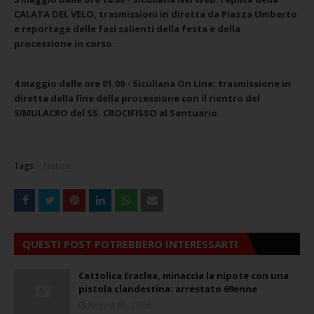
CALATA DEL VELO, trasmissioni in diretta da Piazza Umberto
e reportage delle fasi salienti della festa e della
processione in corso.
4 maggio dalle ore 01.00 -
Siculiana On Line: trasmissione in
diretta della fine della processione con il rientro del
SIMULACRO del SS. CROCIFISSO al Santuario.
Tags:
Notizie
QUESTI POST POTREBBERO INTERESSARTI
Cattolica Eraclea, minaccia la nipote con una
pistola clandestina: arrestato 69enne
August 07, 2026