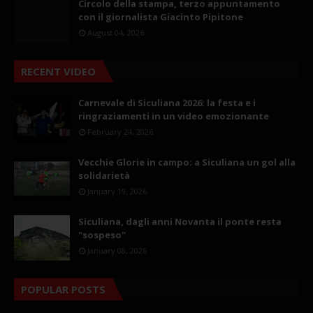
Circolo della stampa, terzo appuntamento
con il giornalista Giacinto Pipitone
August 04, 2026
RECENT VIDEO
Carnevale di Siculiana 2026: la festa e i
ringraziamenti in un video emozionante
February 24, 2026
Vecchie Glorie in campo: a Siculiana un gol alla
solidarietà
January 19, 2026
Siculiana, dagli anni Novanta il ponte resta
"sospeso"
January 08, 2026
POPULAR POSTS