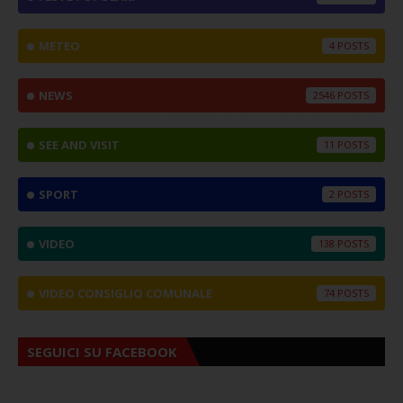
METEO
4
NEWS
2546
SEE AND VISIT
11
SPORT
2
VIDEO
138
VIDEO CONSIGLIO COMUNALE
74
SEGUICI SU FACEBOOK