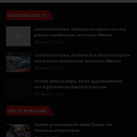
RANDOM POSTS
Cattolica Eraclea, minaccia la nipote con una
pistola clandestina: arrestato 69enne
August 07, 2026
Cattolica Eraclea, durante lite minaccia nipote
con pistola clandestina: arrestato 69enne
August 07, 2026
Circolo della stampa, terzo appuntamento
con il giornalista Giacinto Pipitone
August 04, 2026
FESTE POPOLARI
Corteo processionale dalla Chiesa San
Vincenzo al Santuario