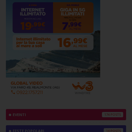
EVENTI
174
FESTE POPOLARI
14