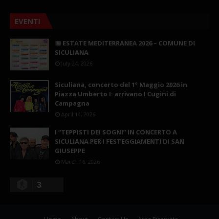
EVENTI
📅 ESTATE MEDITERRANEA 2026 – COMUNE DI
SICULIANA
July 24, 2026
Siculiana, concerto del 1° Maggio 2026 in
Piazza Umberto I: arrivano I Cugini di
Campagna
April 14, 2026
I “TEPPISTI DEI SOGNI” IN CONCERTO A
SICULIANA PER I FESTEGGIAMENTI DI SAN
GIUSEPPE
March 16, 2026
3