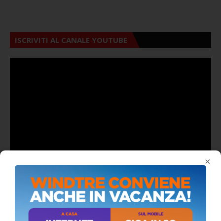
ISCRIVITI AL CANALE YOUTUBE
×
ALMANACCO DEL GIORNO