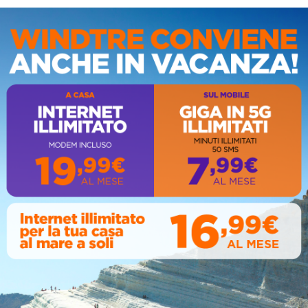
IS
AL