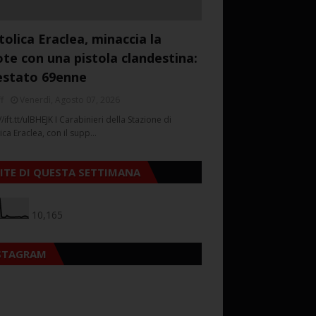
tolica Eraclea, minaccia la
ote con una pistola clandestina:
estato 69enne
f
Venerdì, Agosto 07, 2026
//ift.tt/ulBHEJK I Carabinieri della Stazione di
ica Eraclea, con il supp…
SITE DI QUESTA SETTIMANA
10,165
STAGRAM