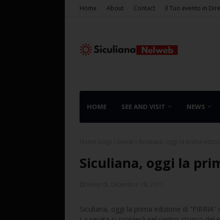
Home
About
Contact
Il Tuo evento in Dir
HOME
SEE AND VISIT
NEWS
Home page
Eventi
Siculiana, oggi la prima edizio
Siculiana, oggi la pri
Venerdì, Dicembre 29, 2017
Siculiana, oggi la prima edizione di “FIRRIA”
La serata si svolgerà nel centro storico del p