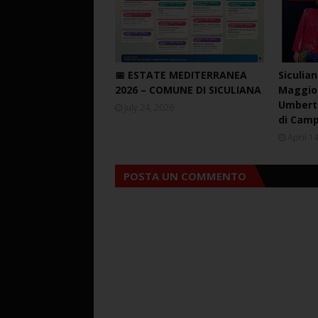
📅 ESTATE MEDITERRANEA
Siculian
2026 – COMUNE DI SICULIANA
Maggio 
Umberto
July 24, 2026
di Cam
April 1
POSTA UN COMMENTO