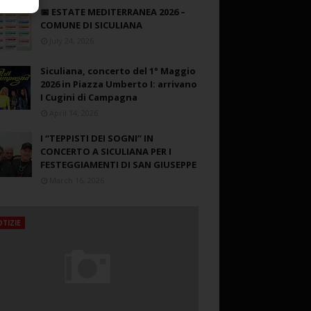
📅 ESTATE MEDITERRANEA 2026 –
COMUNE DI SICULIANA
July 24, 2026
Siculiana, concerto del 1° Maggio
2026 in Piazza Umberto I: arrivano
I Cugini di Campagna
April 14, 2026
I “TEPPISTI DEI SOGNI” IN
CONCERTO A SICULIANA PER I
FESTEGGIAMENTI DI SAN GIUSEPPE
March 16, 2026
TIZIE