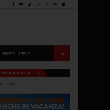
DIRETTA | SNW.TV!
OMO ADS FULL SCREEN
er Promo