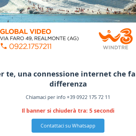
r te, una connessione internet che fa
differenza​
Chiamaci per info +39 0922 175 72 11
Il banner si chiuderà tra:
4
secondi
Contattaci su Whatsapp