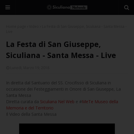
Home page
Video
La Festa di San Giuseppe, Siculiana - Santa Messa -
Live
La Festa di San Giuseppe,
Siculiana - Santa Messa - Live
Lunedì, Marzo 19, 2018
In diretta dal Santuario del SS. Crocifisso di Siculiana in
occasione dei Festeggiamenti in Onore di San Giuseppe, La
Santa Messa
Diretta curata da
Siculiana Nel Web
e #
MeTe Museo della
Memoria e del Territorio
Il Video della Santa Messa