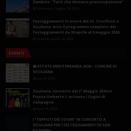
Zambito: “fatti che destano preoccupazione”
Domenica, Giugno 14, 2026
Festeggiamenti in onore del SS. Crocifisso a
Siculiana: ecco il programma completo dei
festeggiamenti da 29 aprile al 3 maggio 2026
Venerdì, Aprile 24, 2026
EVENTI
📅 ESTATE MEDITERRANEA 2026 – COMUNE DI
SICULIANA
July 24, 2026
Siculiana, concerto del 1° Maggio 2026 in
Piazza Umberto I: arrivano I Cugini di
Campagna
April 14, 2026
I “TEPPISTI DEI SOGNI” IN CONCERTO A
SICULIANA PER I FESTEGGIAMENTI DI SAN
GIUSEPPE