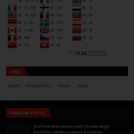
TAGS
Eventi
In Primo Piano
Notizie
Video
RANDOM POSTS
Stefano Bissi entra nella Strada degli
Scrittori, celebrazione a Siculiana