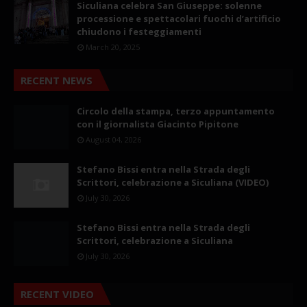
Siculiana celebra San Giuseppe: solenne
processione e spettacolari fuochi d’artificio
chiudono i festeggiamenti
March 20, 2025
RECENT NEWS
Circolo della stampa, terzo appuntamento
con il giornalista Giacinto Pipitone
August 04, 2026
Stefano Bissi entra nella Strada degli
Scrittori, celebrazione a Siculiana (VIDEO)
July 30, 2026
Stefano Bissi entra nella Strada degli
Scrittori, celebrazione a Siculiana
July 30, 2026
RECENT VIDEO