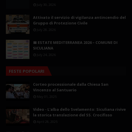
July 30, 2026
Attivato il servizio di vigilanza antincendio del
Gruppo di Protezione Civile
July 28, 2026
📅 ESTATE MEDITERRANEA 2026 – COMUNE DI
SICULIANA
July 24, 2026
FESTE POPOLARI
Corteo processionale dalla Chiesa San
Vincenzo al Santuario
May 01, 2025
Video - L'alba dello Svelamento: Siculiana rivive
la storica translazione del SS. Crocifisso
April 28, 2025