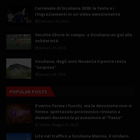
Carnevale di Siculiana 2026: la festa e i
ringraziamenti in un video emozionante
February 24, 2026
Vecchie Glorie in campo: a Siculiana un gol alla
solidarietà
January 19, 2026
Siculiana, dagli anni Novanta il ponte resta
"sospeso"
January 08, 2026
POPULAR POSTS
Il vento ferma i fuochi, ma la devozione non si
ferma: spettacolo pirotecnico rinviato a
domani durante la processione al “Passo”
Sabato, Maggio 02, 2026
Lite nel traffico a Siculiana Marina, il sindaco