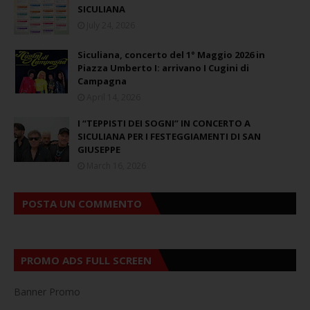
SICULIANA
July 24, 2026
Siculiana, concerto del 1° Maggio 2026 in
Piazza Umberto I: arrivano I Cugini di
Campagna
April 14, 2026
I “TEPPISTI DEI SOGNI” IN CONCERTO A
SICULIANA PER I FESTEGGIAMENTI DI SAN
GIUSEPPE
March 16, 2026
POSTA UN COMMENTO
PROMO ADS FULL SCREEN
Banner Promo