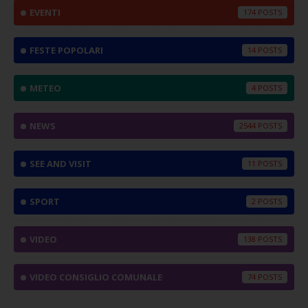
EVENTI
174
FESTE POPOLARI
14
METEO
4
NEWS
2544
SEE AND VISIT
11
SPORT
2
VIDEO
138
VIDEO CONSIGLIO COMUNALE
74